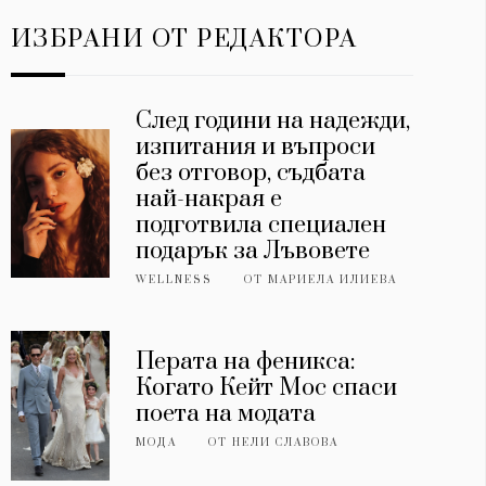
ИЗБРАНИ ОТ РЕДАКТОРА
След години на надежди,
изпитания и въпроси
без отговор, съдбата
най-накрая е
подготвила специален
подарък за Лъвовете
WELLNESS
ОТ
МАРИЕЛА ИЛИЕВА
Перата на феникса:
Когато Кейт Мос спаси
поета на модата
МОДА
ОТ
НЕЛИ СЛАВОВА