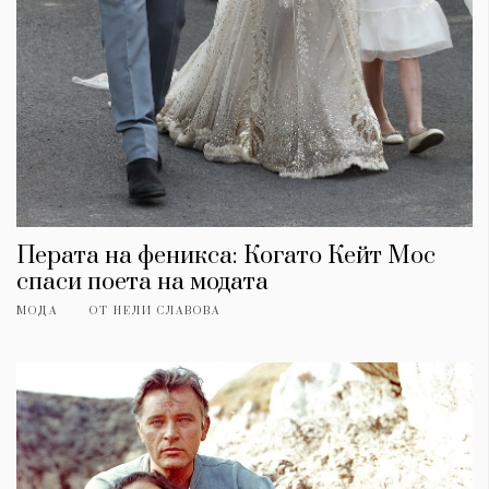
Перата на феникса: Когато Кейт Мос
спаси поета на модата
МОДА
ОТ
НЕЛИ СЛАВОВА