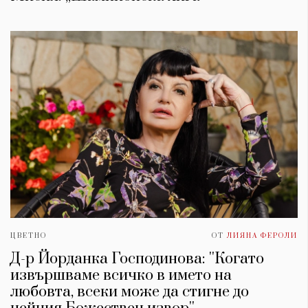
ЦВЕТНО
ОТ
ЛИЯНА ФЕРОЛИ
Д-р Йорданка Господинова: ''Когато
извършваме всичко в името на
любовта, всеки може да стигне до