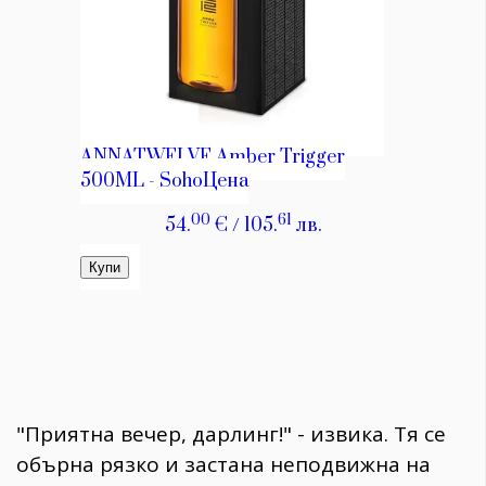
"Приятна вечер, дарлинг!" - извика. Тя се
обърна рязко и застана неподвижна на