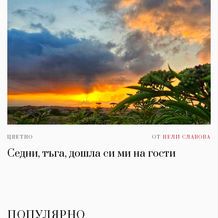
ЦВЕТНО
ОТ
НЕЛИ СЛАВОВА
Седни, тъга, дошла си ми на гости
ПОПУЛЯРНО