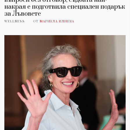
накрая е подготвила специален подарък
за Лъвовете
WELLNESS
ОТ
МАРИЕЛА ИЛИЕВА