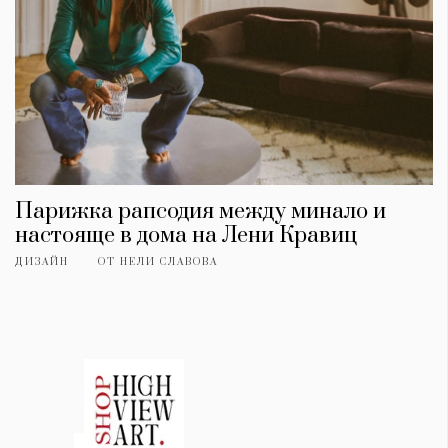
Парижка рапсодия между минало и
настояще в дома на Лени Кравиц
ДИЗАЙН
ОТ
НЕЛИ СЛАВОВА