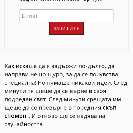
Как искаше да я задържи по-дълго, да
направи нещо щуро, за да се почувства
специална! Но нямаше никакви идеи. След
минути тя щеше да се върне в своя
подреден свят. След минути срещата им
щеше да се превърне в поредния
скъп
спомен
... И отново ще се надява на
случайността.