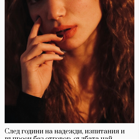
След години на надежди, изпитания и
въпроси без отговор, съдбата най-