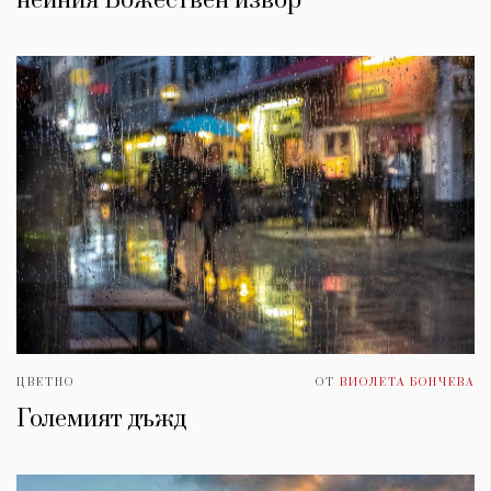
нейния Божествен извор''
ЦВЕТНО
ОТ
ВИОЛЕТА БОНЧЕВА
Големият дъжд