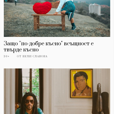
Защо ''по-добре късно" всъщност е
твърде късно
30+
ОТ
НЕЛИ СЛАВОВА