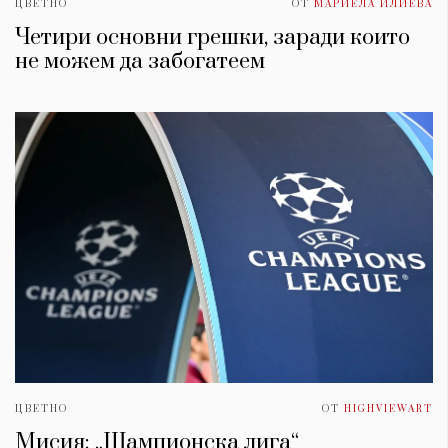
ЦВЕТНО
ОТ
МАРИЕЛА ИЛИЕВА
Четири основни грешки, заради които
не можем да забогатеем
ЦВЕТНО
ОТ
HIGHVIEWART
Мисия: „Шампионска лига“