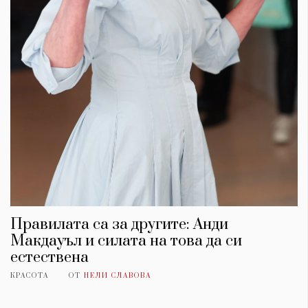
Правилата са за другите: Анди
Макдауъл и силата на това да си
естествена
КРАСОТА
ОТ
НЕЛИ СЛАВОВА