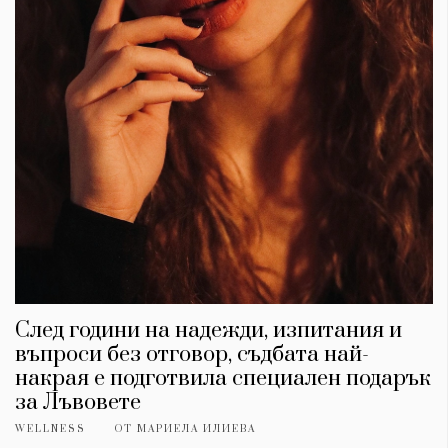
След години на надежди, изпитания и
въпроси без отговор, съдбата най-
накрая е подготвила специален подарък
за Лъвовете
WELLNESS
ОТ
МАРИЕЛА ИЛИЕВА