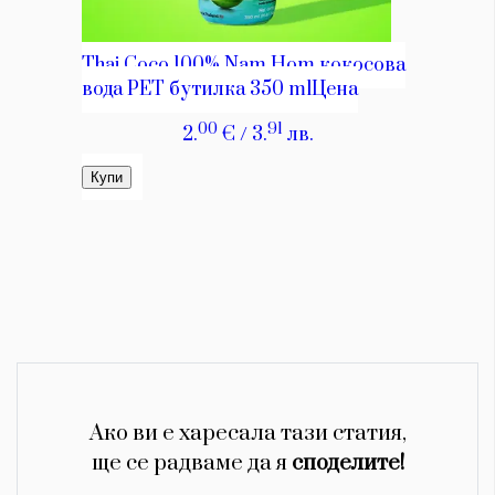
Ако ви е харесала тази статия,
ще се радваме да я
споделите!