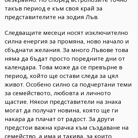
такъв период е към своя край за
представителите на зодия Лъв.
Следващите месеци носят изключително
силна енергия за промяна, ново начало и
сбъднати желания. За много Лъвове това
няма да бъдат просто поредните дни от
календара. Това може да се превърне в
период, който ще остави следа за цял
живот. Особено силно са подчертани теми
за семейството, любовта и личното
щастие. Някои представители на знака
могат да получат новина, която ще ги
накара да плачат от радост. За други
предстои важна крачка към създаване на
семейство, а има и такива, за които