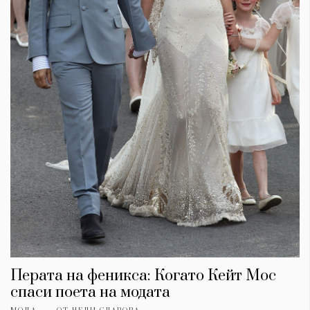
Перата на феникса: Когато Кейт Мос
спаси поета на модата