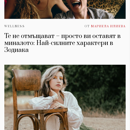
WELLNESS
ОТ
МАРИЕЛА ИЛИЕВА
Те не отмъщават – просто ви оставят в
миналото: Най-силните характери в
Зодиака