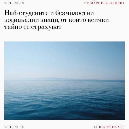
WELLNESS
ОТ
МАРИЕЛА ИЛИЕВА
Най-студените и безмилостни
зодиакални знаци, от които всички
тайно се страхуват
WELLNESS
ОТ
HIGHVIEWART