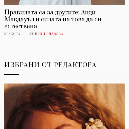
Правилата са за другите: Анди
Макдауъл и силата на това да си
естествена
КРАСОТА
ОТ
НЕЛИ СЛАВОВА
ИЗБРАНИ ОТ РЕДАКТОРА