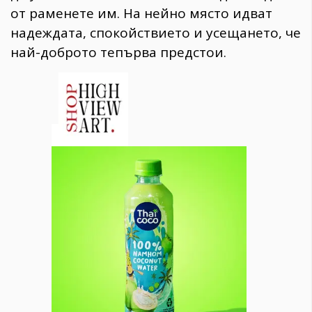
от раменете им. На нейно място идват
надеждата, спокойствието и усещането, че
най-доброто тепърва предстои.