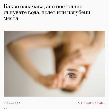
Какво означава, ако постоянно
сънувате вода, полет или изгубени
места
WELLNESS
ОТ
HIGHVIEWART