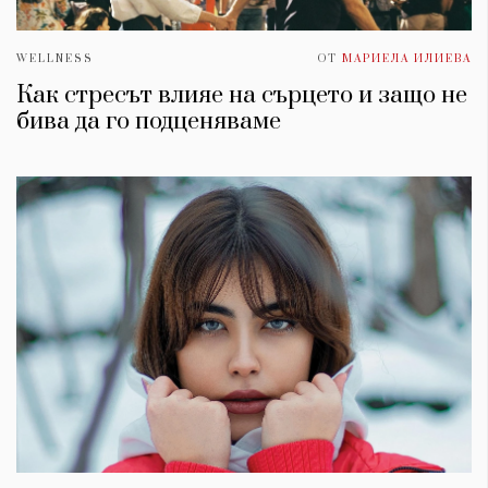
WELLNESS
ОТ
МАРИЕЛА ИЛИЕВА
Как стресът влияе на сърцето и защо не
бива да го подценяваме