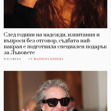
След години на надежди, изпитания и
въпроси без отговор, съдбата най-
накрая е подготвила специален подарък
за Лъвовете
WELLNESS
ОТ
МАРИЕЛА ИЛИЕВА