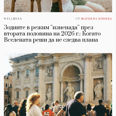
WELLNESS
ОТ
МАРИЕЛА ИЛИЕВА
Зодиите в режим ''изненада'' през
втората половина на 2026 г.: Когато
Вселената реши да не следва плана