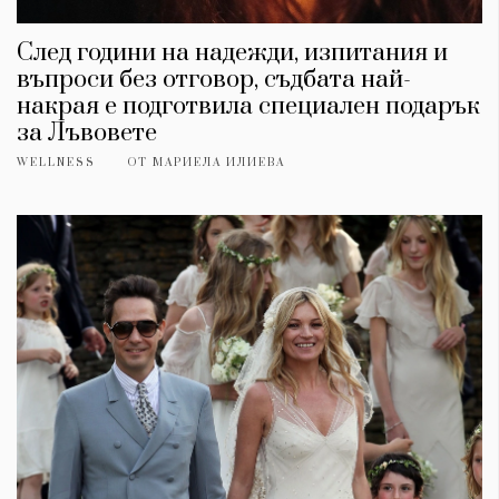
След години на надежди, изпитания и
въпроси без отговор, съдбата най-
накрая е подготвила специален подарък
за Лъвовете
WELLNESS
ОТ
МАРИЕЛА ИЛИЕВА