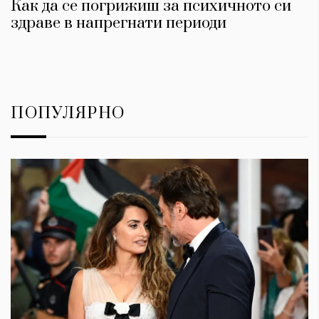
Как да се погрижиш за психичното си
здраве в напрегнати периоди
ПОПУЛЯРНО