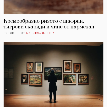
Кремообразно ризото с шафран,
тигрови скариди и чипс от пармезан
ГУРМЕ
ОТ
МАРИЕЛА ИЛИЕВА