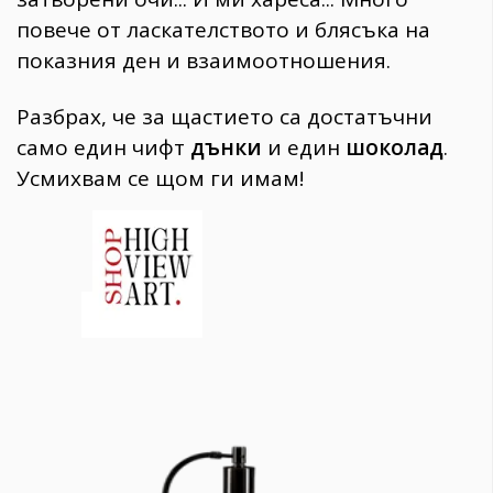
повече от ласкателството и блясъка на
показния ден и взаимоотношения.
Разбрах, че за щастието са достатъчни
само един чифт
дънки
и един
шоколад
.
Усмихвам се щом ги имам!