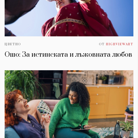
ЦВЕТНО
ОТ
HIGHVIEWART
Ошо: За истинската и лъжовната любов