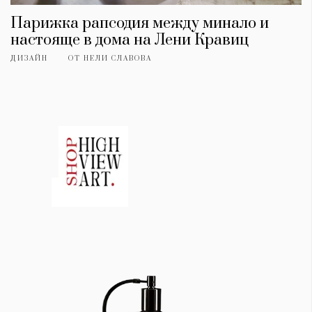
Парижка рапсодия между минало и
настояще в дома на Лени Кравиц
ДИЗАЙН
ОТ
НЕЛИ СЛАВОВА