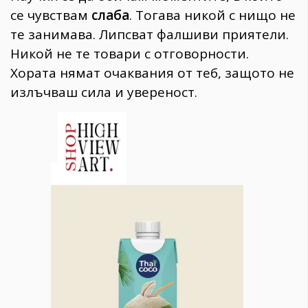
се чувствам
слаба
. Тогава никой с нищо не
те занимава. Липсват фалшиви приятели.
Никой не те товари с отговорности.
Хората нямат очаквания от теб, защото не
излъчваш сила и увереност.