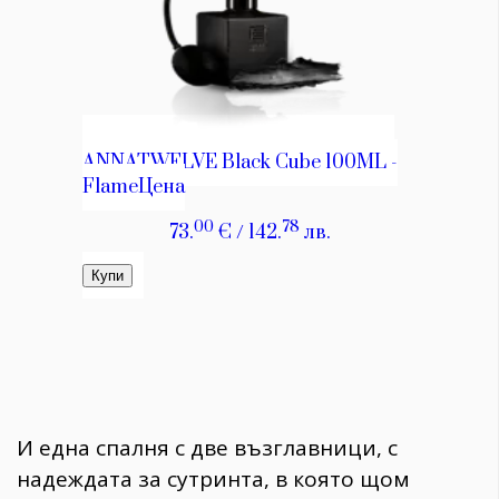
И една спалня с две възглавници, с
надеждата за сутринта, в която щом