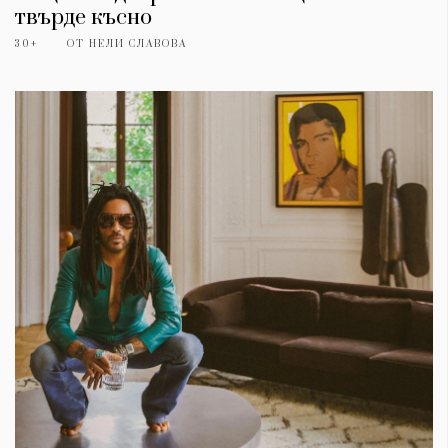
твърде късно
30+
ОТ
НЕЛИ СЛАВОВА