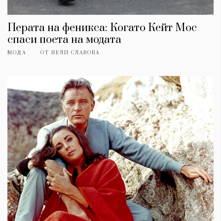
Перата на феникса: Когато Кейт Мос
спаси поета на модата
МОДА
ОТ
НЕЛИ СЛАВОВА