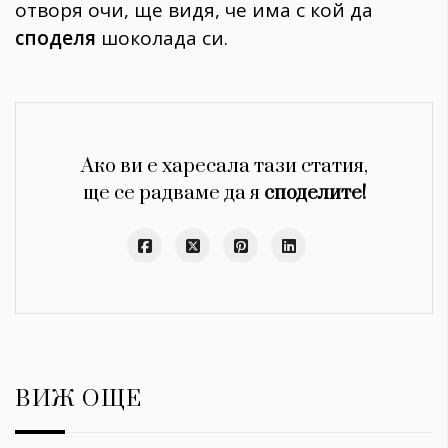
отворя очи, ще видя, че има с кой да
споделя
шоколада си.
Ако ви е харесала тази статия,
ще се радваме да я
споделите!
ВИЖ ОЩЕ