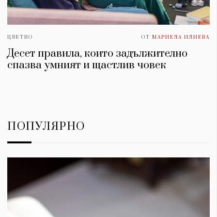
ЦВЕТНО
ОТ
МАРИЕЛА ИЛИЕВА
Десет правила, които задължително
спазва умният и щастлив човек
ПОПУЛЯРНО