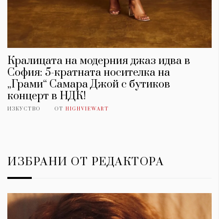
Кралицата на модерния джаз идва в
София: 5-кратната носителка на
„Грами“ Самара Джой с бутиков
концерт в НДК!
ИЗКУСТВО
ОТ
HIGHVIEWART
ИЗБРАНИ ОТ РЕДАКТОРА