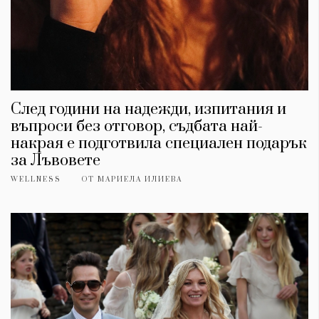
След години на надежди, изпитания и
въпроси без отговор, съдбата най-
накрая е подготвила специален подарък
за Лъвовете
WELLNESS
ОТ
МАРИЕЛА ИЛИЕВА