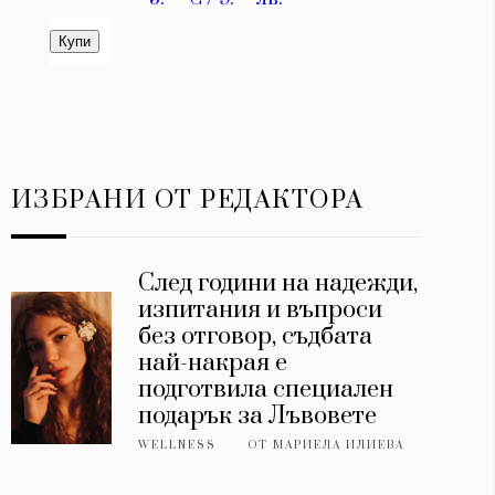
ИЗБРАНИ ОТ РЕДАКТОРА
След години на надежди,
изпитания и въпроси
без отговор, съдбата
най-накрая е
подготвила специален
подарък за Лъвовете
WELLNESS
ОТ
МАРИЕЛА ИЛИЕВА