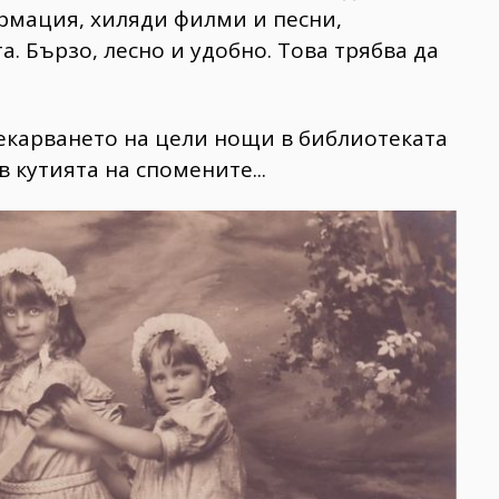
рмация, хиляди филми и песни,
. Бързо, лесно и удобно. Това трябва да
рекарването на цели нощи в библиотеката
 кутията на спомените...