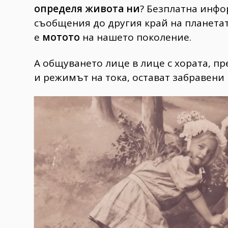
определя живота ни
? Безплатна инфо
съобщения до другия край на планетата
е
мотото
на нашето поколение.
А общуването лице в лице с хората, п
и режимът на тока, остават забравени в