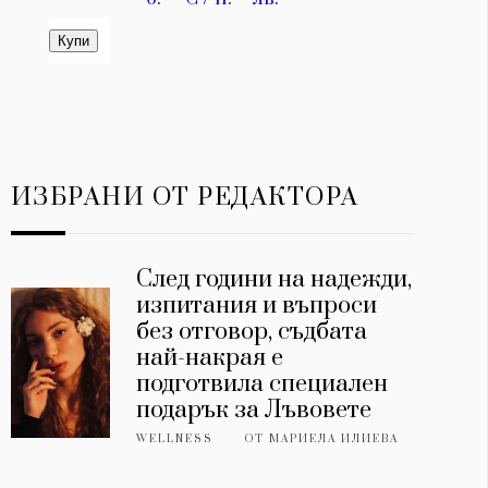
ИЗБРАНИ ОТ РЕДАКТОРА
След години на надежди,
изпитания и въпроси
без отговор, съдбата
най-накрая е
подготвила специален
подарък за Лъвовете
WELLNESS
ОТ
МАРИЕЛА ИЛИЕВА