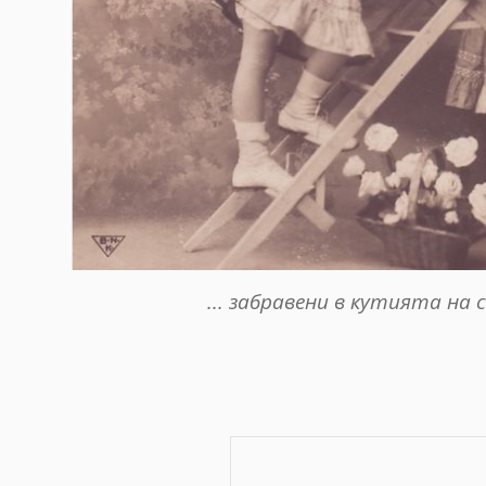
...
забравени в кутията на 