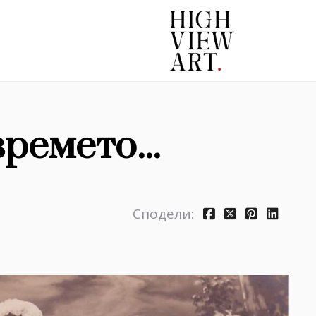
ремето...
Сподели: