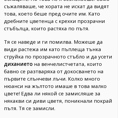
съжаляваше, че хората не искат да видят
това, което беше пред очите им. Като
дребните цветенца с крехки прозрачни
стъбълца, които растяха по пътя.
Тя се наведе и ги помилва. Можеше да
види растежа им като пъплеща тънка
струйка по прозрачното стъбло и да усети
диханието
на венчелистчетата, които
бавно се разтваряха от докосването на
първите слънчеви лъчи. Колко много
нюанси на жълтото имаше в това малко
цвете! Едва ли някой се замисляше за
някакви си диви цветя, поникнали покрай
пътя. Тя се замисли.