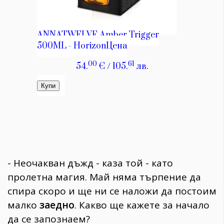
- Неочакван дъжд - каза той - като
пролетна магия. Май няма търпение да
спира скоро и ще ни се наложи да постоим
малко
заедно
. Какво ще кажете за начало
да се запознаем?