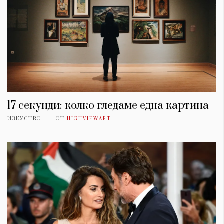
17 секунди: колко гледаме една картина
ИЗКУСТВО
ОТ
HIGHVIEWART