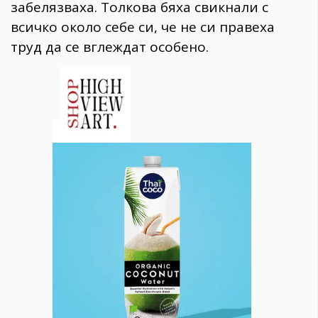
забелязваха. Толкова бяха свикнали с
всичко около себе си, че не си правеха
труд да се вглеждат особено.