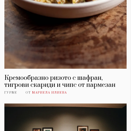
Кремообразно ризото с шафран,
тигрови скариди и чипс от пармезан
ГУРМЕ
ОТ
МАРИЕЛА ИЛИЕВА