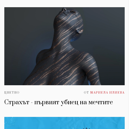
ЦВЕТНО
ОТ
МАРИЕЛА ИЛИЕВА
Страхът - първият убиец на мечтите