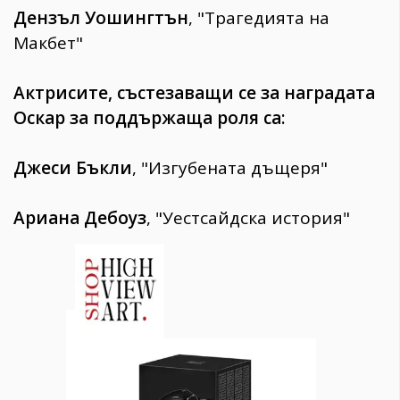
Дензъл Уошингтън
, "Трагедията на
Макбет"
Актрисите, състезаващи се за наградата
Оскар за поддържаща роля са:
Джеси Бъкли
, "Изгубената дъщеря"
Ариана Дебоуз
, "Уестсайдска история"