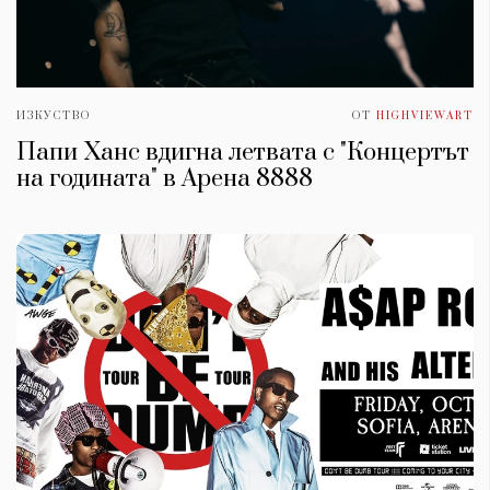
ИЗКУСТВО
ОТ
HIGHVIEWART
Папи Ханс вдигна летвата с "Концертът
на годината" в Арена 8888