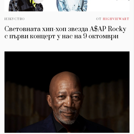
ИЗКУСТВО
ОТ
HIGHVIEWART
Световната хип-хоп звезда A$AP Rocky
с първи концерт у нас на 9 октомври