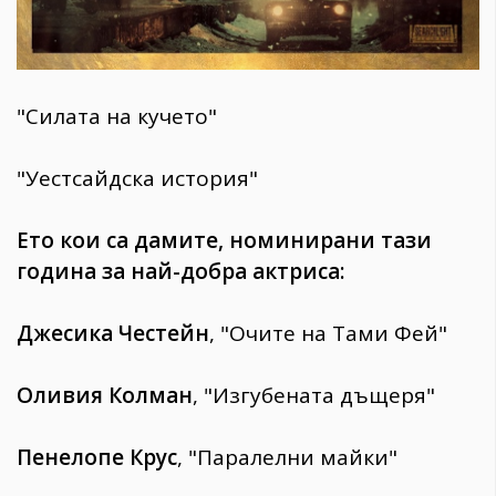
"Силата на кучето"
"Уестсайдска история"
Ето кои са дамите, номинирани тази
година за най-добра актриса:
Джесика Честейн
, "Очите на Тами Фей"
Оливия Колман
, "Изгубената дъщеря"
Пенелопе Крус
, "Паралелни майки"