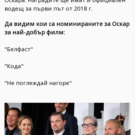
водещ за първи път от 2018 г.
Да видим кои са номинираните за Оскар
за най-добър филм:
"Белфаст"
"Кода"
"Не поглеждай нагоре"