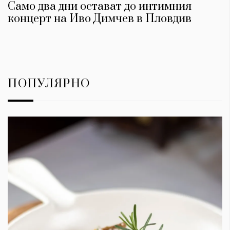
Само два дни остават до интимния
концерт на Иво Димчев в Пловдив
ПОПУЛЯРНО