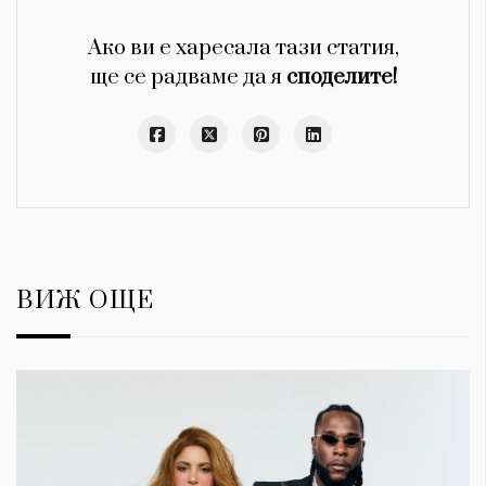
Ако ви е харесала тази статия,
ще се радваме да я
споделите!
ВИЖ ОЩЕ