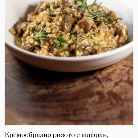
Кремообразно ризото с шафран,