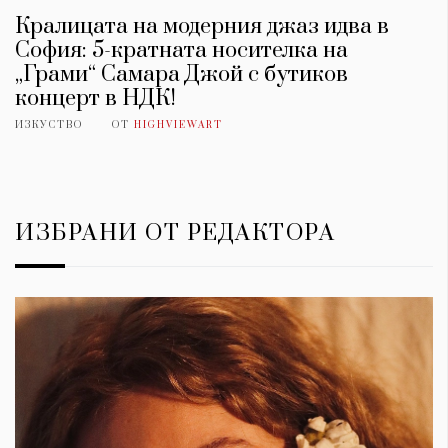
Красота
поверителност
Цветно
ModerenDom
Кралицата на модерния джаз идва в
Гурме
София: 5-кратната носителка на
Пътувай
„Грами“ Самара Джой с бутиков
Wellness
концерт в НДК!
ИЗКУСТВО
ОТ
HIGHVIEWART
СЛЕДВАЙТЕ НИ
Facebook
Instagram
Twitter
Pinterest
YouTube
Spotify
Soundcloud
ИЗБРАНИ ОТ РЕДАКТОРА
Ако нашият сайт ви харесва, можете да се абонирате за
седмичния ни нюзлетър тук:
© 2026, HighViewArt | Всички права запазени