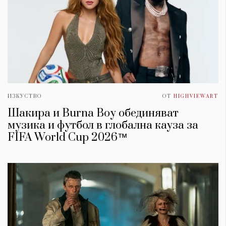
ИЗКУСТВО
ОТ
HIGHVIEWART
Шакира и Burna Boy обединяват
музика и футбол в глобална кауза за
FIFA World Cup 2026™