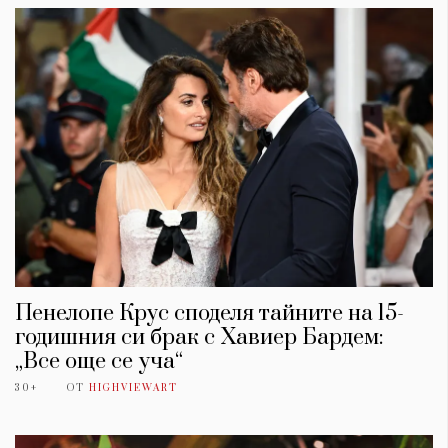
Пенелопе Крус споделя тайните на 15-
годишния си брак с Хавиер Бардем:
„Все още се уча“
30+
ОТ
HIGHVIEWART