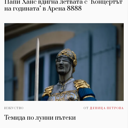
Папи Ханс вдигна летвата с "Концертът
на годината" в Арена 8888
ИЗКУСТВО
ОТ
ДЕНИЦА ПЕТРОВА
Темида по лунни пътеки