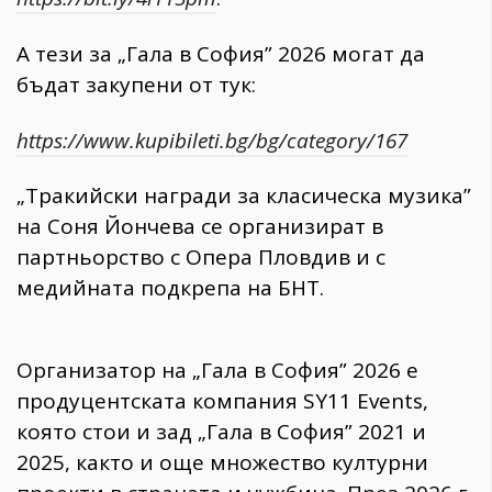
А тези за „Гала в София” 2026 могат да
бъдат закупени от тук:
https://www.kupibileti.bg/bg/category/167
„Тракийски награди за класическа музика”
на Соня Йончева се организират в
партньорство с Опера Пловдив и с
медийната подкрепа на БНТ.
Организатор на „Гала в София” 2026 е
продуцентската компания SY11 Events,
която стои и зад „Гала в София” 2021 и
2025, както и още множество културни