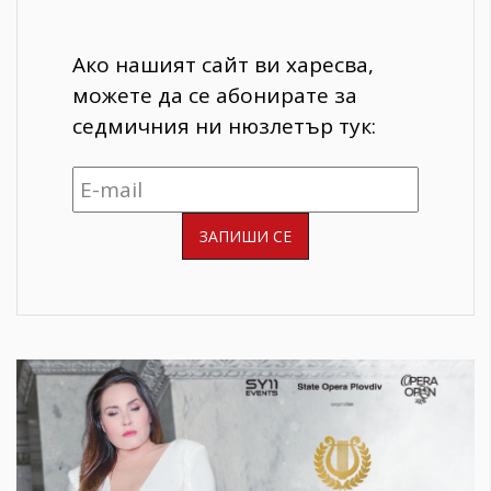
Ако нашият сайт ви харесва,
можете да се абонирате за
седмичния ни нюзлетър тук: