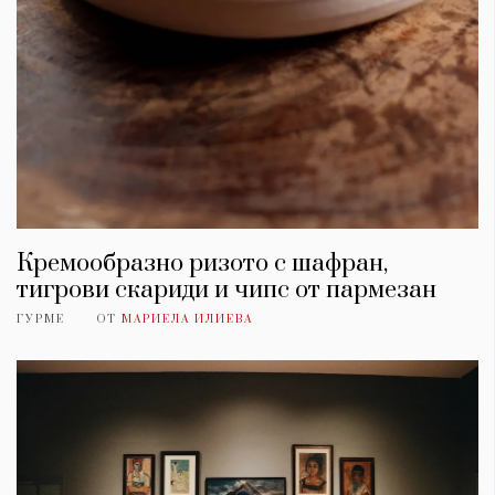
Кремообразно ризото с шафран,
тигрови скариди и чипс от пармезан
ГУРМЕ
ОТ
МАРИЕЛА ИЛИЕВА