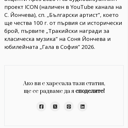
проект ICON (наличен в YouTube канала на
С. Йончева), сп. „Български артист”, което
ще чества 100 г. от първия си исторически
брой, първите „Тракийски награди за
класическа музика” на Соня Йончева и
юбилейната „Гала в София” 2026.
Ако ви е харесала тази статия,
ще се радваме да я
споделите!