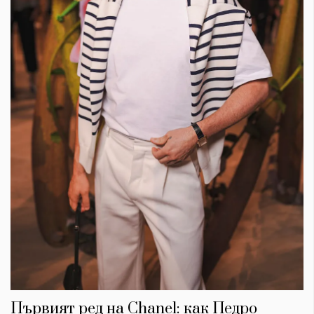
Първият ред на Chanel: как Педро