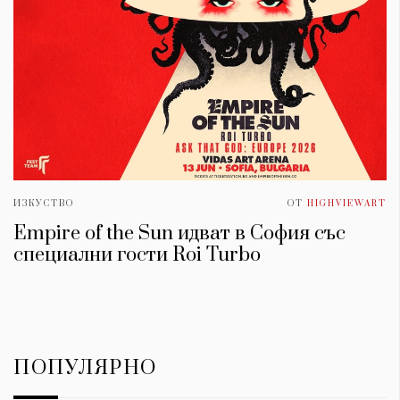
ИЗКУСТВО
ОТ
HIGHVIEWART
Empire of the Sun идват в София със
специални гости Roi Turbo
ПОПУЛЯРНО