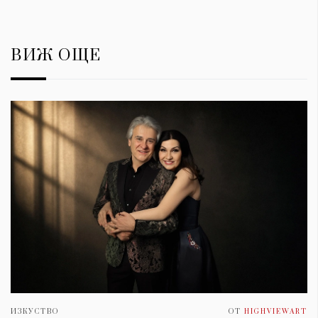
ВИЖ ОЩЕ
ИЗКУСТВО
ОТ
HIGHVIEWART