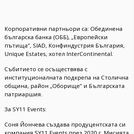
Корпоративни партньори са: Обединена
българска банка (ОББ), „Европейски
пътища”, SIAD, Конфиндустрия България,
Unique Estates, хотел InterContinental.
Събитието се осъществява с
институционалната подкрепа на Столична
община, район „Оборище” и Българската
патриаршия.
За SY11 Events:
Соня Йончева създава продуцентската си
компания SY11 Events през 2020 г. Мисията