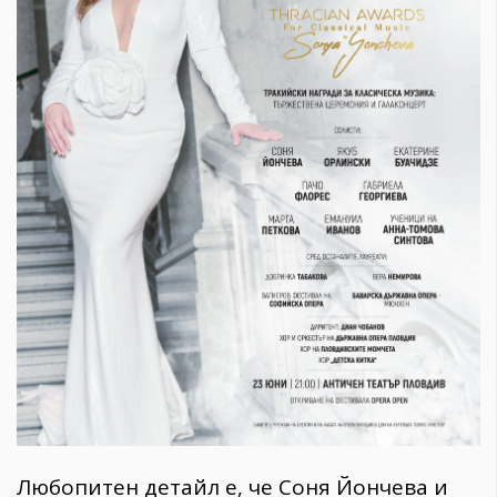
Любопитен детайл е, че Соня Йончева и