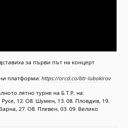
едставиха за първи път на концерт
лни платформи:
https://orcd.co/btr-lubokirov
лното лятно турне на Б.Т.Р. на:
. Русе, 12. О8. Шумен, 13. 08. Пловдив, 19.
 Варна, 27. О8. Плевен, 03. 09. Велико