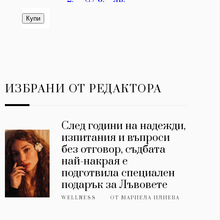
ИЗБРАНИ ОТ РЕДАКТОРА
След години на надежди,
изпитания и въпроси
без отговор, съдбата
най-накрая е
подготвила специален
подарък за Лъвовете
WELLNESS
ОТ
МАРИЕЛА ИЛИЕВА