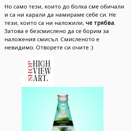
Но само тези, които до болка сме обичали
и са ни карали да намираме себе си. Не
тези, които са ни наложили,
че трябва
.
Затова е безсмислено да се борим за
наложения смисъл. Смисленото е
невидимо. Отворете си очите :)