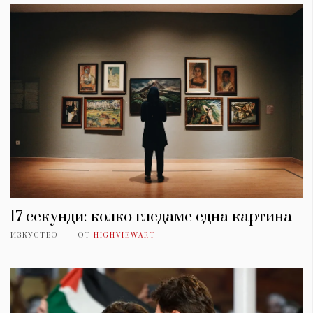
17 секунди: колко гледаме една картина
ИЗКУСТВО
ОТ
HIGHVIEWART