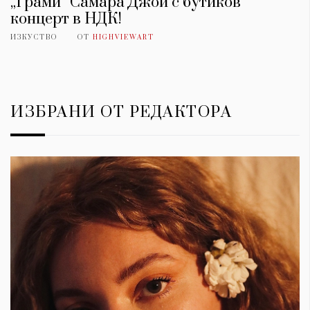
„Грами“ Самара Джой с бутиков
концерт в НДК!
ИЗКУСТВО
ОТ
HIGHVIEWART
ИЗБРАНИ ОТ РЕДАКТОРА