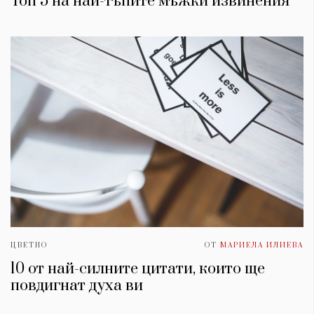
Топ 5 на най-тъпите мъжки извинения
ЦВЕТНО
ОТ
МАРИЕЛА ИЛИЕВА
10 от най-силните цитати, които ще
повдигнат духa ви