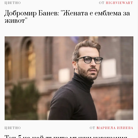
ЦВЕТНО
ОТ
HIGHVIEWART
Добромир Банев: ''Жената е емблема за
живот''
ЦВЕТНО
ОТ
МАРИЕЛА ИЛИЕВА