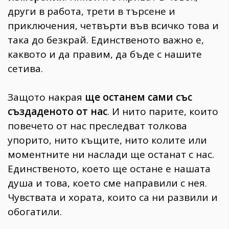
други в работа, трети в търсене и
приключения, четвърти във всичко това и
така до безкрай. Единственото важно е,
каквото и да правим, да бъде с нашите
сетива.
Защото накрая
ще останем сами със
създаденото от нас
. И нито парите, които
повечето от нас преследват толкова
упорито, нито къщите, нито колите или
моментните ни наслади ще останат с нас.
Единственото, което ще остане е нашата
душа и това, което сме направили с нея.
Чувствата и хората, които са ни развили и
обогатили.