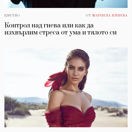
ЦВЕТНО
ОТ
МАРИЕЛА ИЛИЕВА
Контрол над гнева или как да
изхвърлим стреса от умa и тялото си