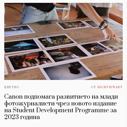
ЦВЕТНО
ОТ
HIGHVIEWART
Canon подпомага развитието на млади
фотожурналисти чрез новото издание
на Student Development Programme за
2023 година