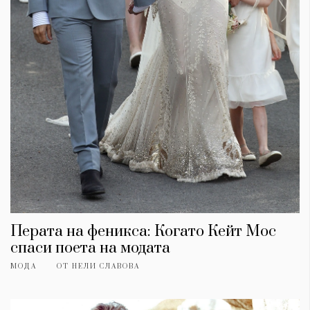
Перата на феникса: Когато Кейт Мос
спаси поета на модата
МОДА
ОТ
НЕЛИ СЛАВОВА