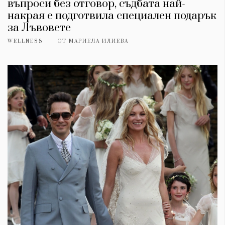
въпроси без отговор, съдбата най-
накрая е подготвила специален подарък
за Лъвовете
WELLNESS
ОТ
МАРИЕЛА ИЛИЕВА