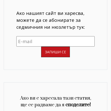
Ако нашият сайт ви харесва,
можете да се абонирате за
седмичния ни нюзлетър тук:
Ако ви е харесала тази статия,
ще се радваме да я
споделите!