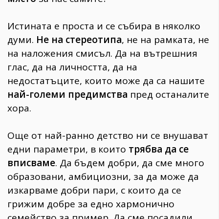
Истината е проста и се събира в няколко
думи.
Не на стереотипа
, не на рамката, не
на наложения смисъл. Да на вътрешния
глас, да на личността, да на
недостатъците, които може да са нашите
най-големи предимства
пред останалите
хора.
Още от най-ранно детство ни се внушават
едни параметри, в които
трябва да се
вписваме
. Да бъдем добри, да сме много
образовани, амбициозни, за да може да
изкарваме добри пари, с които да се
грижим добре за едно хармонично
семейство за пример. Да сме посадили