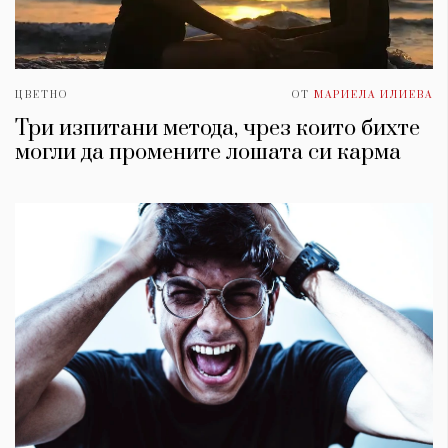
ЦВЕТНО
ОТ
МАРИЕЛА ИЛИЕВА
Три изпитани метода, чрез които бихте
могли да промените лошата си карма