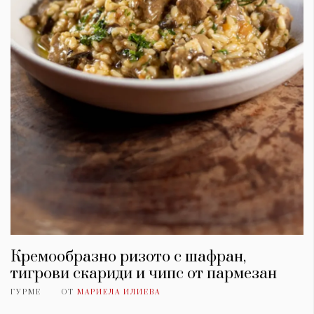
Кремообразно ризото с шафран,
тигрови скариди и чипс от пармезан
ГУРМЕ
ОТ
МАРИЕЛА ИЛИЕВА