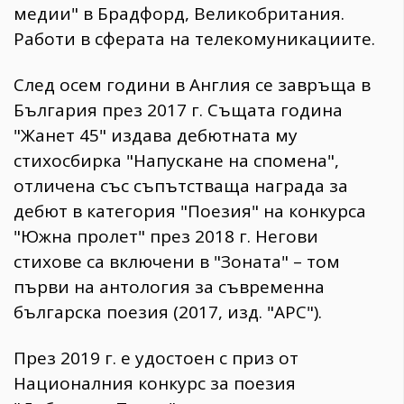
медии" в Брадфорд, Великобритания.
Работи в сферата на телекомуникациите.
След осем години в Англия се завръща в
България през 2017 г. Същата година
"Жанет 45" издава дебютната му
стихосбирка "Напускане на спомена",
отличена със съпътстваща награда за
дебют в категория "Поезия" на конкурса
"Южна пролет" през 2018 г. Негови
стихове са включени в "Зоната" – том
първи на антология за съвременна
българска поезия (2017, изд. "АРС").
През 2019 г. е удостоен с приз от
Националния конкурс за поезия