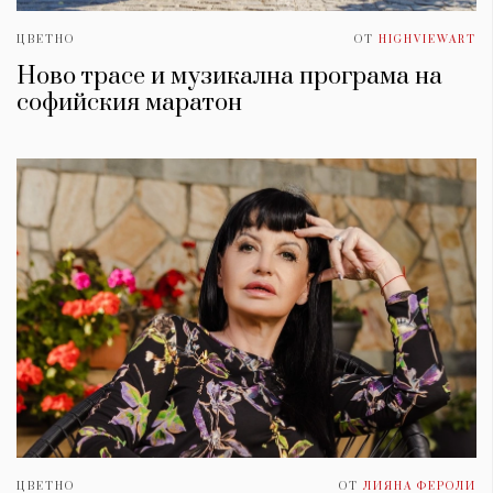
ЦВЕТНО
ОТ
HIGHVIEWART
Ново трасе и музикална програма на
софийския маратон
ЦВЕТНО
ОТ
ЛИЯНА ФЕРОЛИ