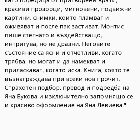
красиви прозорци, мигновени, подвижни
картини, снимки, които пламват и
оживяват и после пак застиват. Монтис
пише стегнато и въздействащо,
интригува, но не дразни. Неговите
състояние са ясни и отчетливи, когато
трябва, но могат и да намекват и
приласкават, когато иска. Книга, която те
възнаграждава при всеки нов прочит.
Страхотен подбор, превод и подредба на
Яна Букова и изключително запомнящо се
и красиво оформление на Яна Левиева."