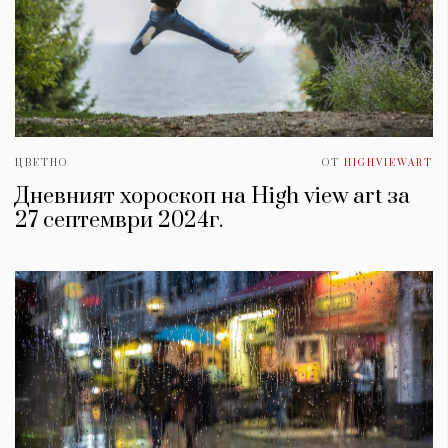
ЦВЕТНО
ОТ
HIGHVIEWART
Дневният хороскоп на High view art за
27 септември 2024г.