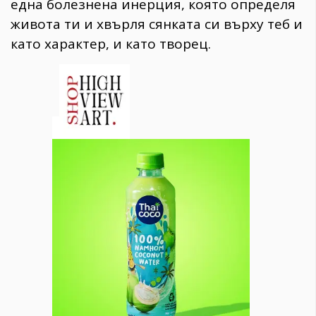
една болезнена инерция, която определя
живота ти и хвърля сянката си върху теб и
като характер, и като творец.