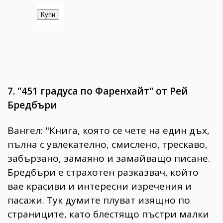
7. "451 градуса по Фаренхайт" от Рей
Бредбъри
Вангел: "Книга, която се чете на един дъх,
пълна с увлекателно, смислено, трескаво,
забързано, замаяно и замайващо писане.
Бредбъри е страхотен разказвач, който
вае красиви и интересни изречения и
пасажи. Тук думите плуват изящно по
страниците, като блестящо пъстри малки