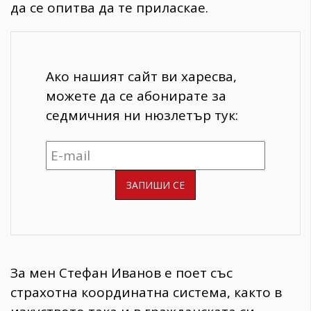
да се опитва да те приласкае.
Ако нашият сайт ви харесва,
можете да се абонирате за
седмичния ни нюзлетър тук:
За мен Стефан Иванов е поет със
страхотна координатна система, както в