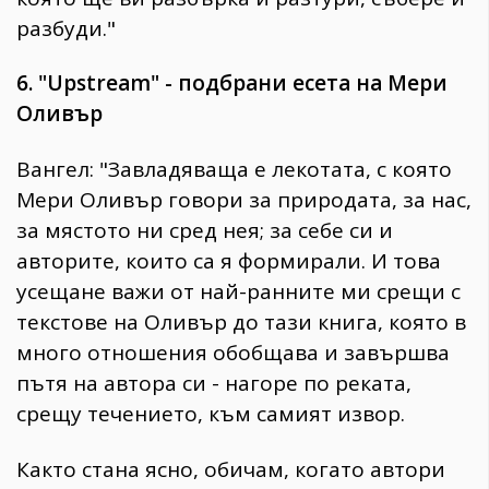
разбуди."
6. "Upstream" - подбрани есета на Мери
Оливър
Вангел: "Завладяваща е лекотата, с която
Мери Оливър говори за природата, за нас,
за мястото ни сред нея; за себе си и
авторите, които са я формирали. И това
усещане важи от най-ранните ми срещи с
текстове на Оливър до тази книга, която в
много отношения обобщава и завършва
пътя на автора си - нагоре по реката,
срещу течението, към самият извор.
Както стана ясно, обичам, когато автори