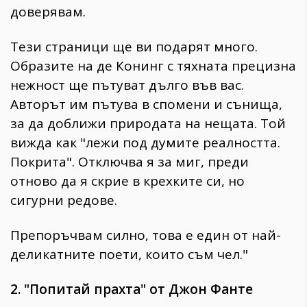
доверявам.
Тези страници ще ви подарят много.
Образите на де Конинг с тяхната прецизна
нежност ще пътуват дълго във вас.
Авторът им пътува в спомени и сънища,
за да доближи природата на нещата. Той
вижда как "лежи под думите реалността.
Покрита". Отключва я за миг, преди
отново да я скрие в крехките си, но
сигурни редове.
Препоръчвам силно, това е един от най-
деликатните поети, които съм чел."
2. "Попитай прахта" от Джон Фанте