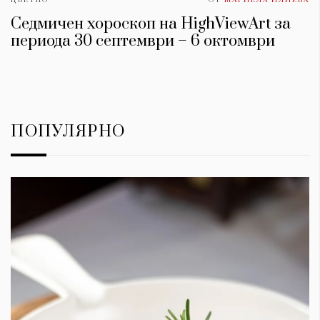
Седмичен хороскоп на HighViewArt за
периода 30 септември – 6 октомври
ПОПУЛЯРНО