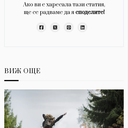
Ако ви е харесала тази статия,
ще се радваме да я
споделите!
ВИЖ ОЩЕ