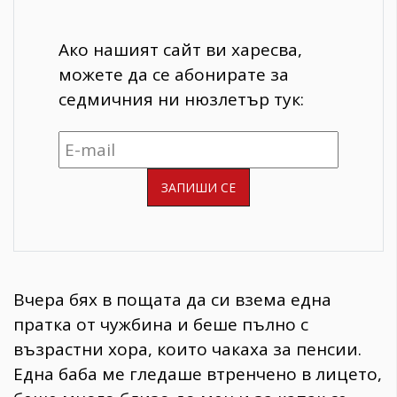
Ако нашият сайт ви харесва,
можете да се абонирате за
седмичния ни нюзлетър тук:
Вчера бях в пощата да си взема една
пратка от чужбина и беше пълно с
възрастни хора, които чакаха за пенсии.
Една баба ме гледаше втренчено в лицето,