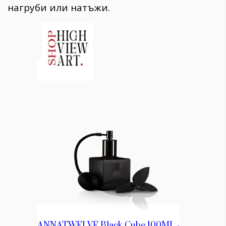
нагруби или натъжи.