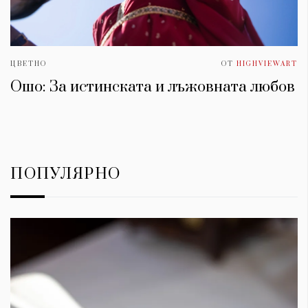
ЦВЕТНО
ОТ
HIGHVIEWART
Ошо: За истинската и лъжовната любов
ПОПУЛЯРНО