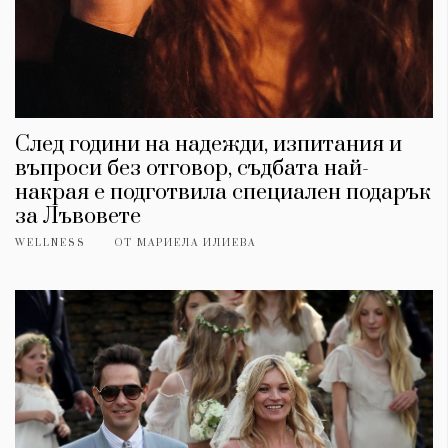
След години на надежди, изпитания и
въпроси без отговор, съдбата най-
накрая е подготвила специален подарък
за Лъвовете
WELLNESS
ОТ
МАРИЕЛА ИЛИЕВА