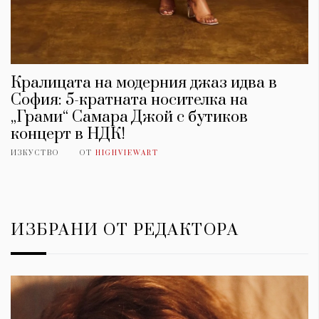
Кралицата на модерния джаз идва в
София: 5-кратната носителка на
„Грами“ Самара Джой с бутиков
концерт в НДК!
ИЗКУСТВО
ОТ
HIGHVIEWART
ИЗБРАНИ ОТ РЕДАКТОРА