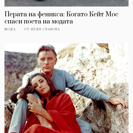
Перата на феникса: Когато Кейт Мос
спаси поета на модата
МОДА
ОТ
НЕЛИ СЛАВОВА