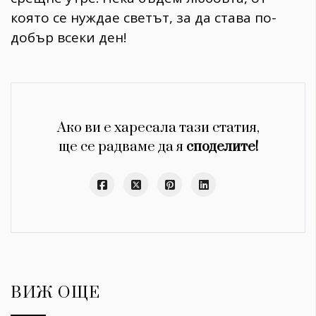
която се нуждае светът, за да става по-
добър всеки ден!
Ако ви е харесала тази статия,
ще се радваме да я
споделите!
ВИЖ ОЩЕ