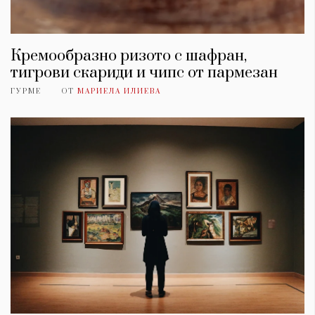
Кремообразно ризото с шафран,
тигрови скариди и чипс от пармезан
ГУРМЕ
ОТ
МАРИЕЛА ИЛИЕВА