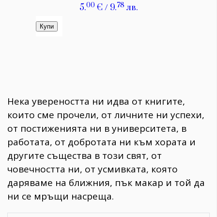
Нека увереността ни идва от книгите,
които сме прочели, от личните ни успехи,
от постиженията ни в университета, в
работата, от добротата ни към хората и
другите същества в този свят, от
човечността ни, от усмивката, която
даряваме на ближния, пък макар и той да
ни се мръщи насреща.