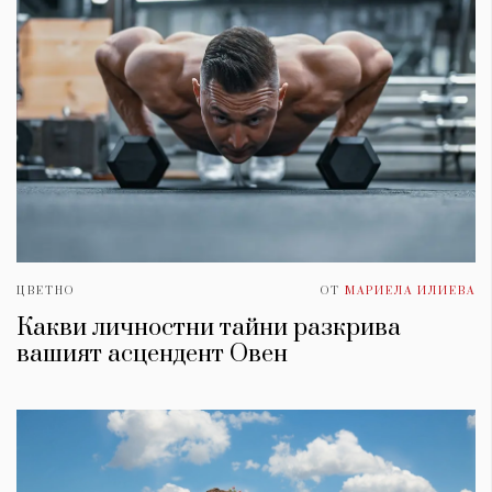
ЦВЕТНО
ОТ
МАРИЕЛА ИЛИЕВА
Какви личностни тайни разкрива
вашият асцендент Овен