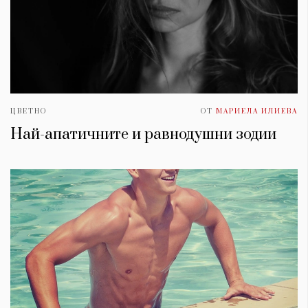
ЦВЕТНО
ОТ
МАРИЕЛА ИЛИЕВА
Най-апатичните и равнодушни зодии