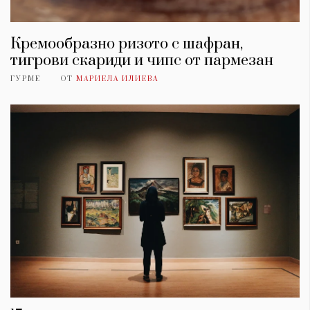
Кремообразно ризото с шафран,
тигрови скариди и чипс от пармезан
ГУРМЕ
ОТ
МАРИЕЛА ИЛИЕВА