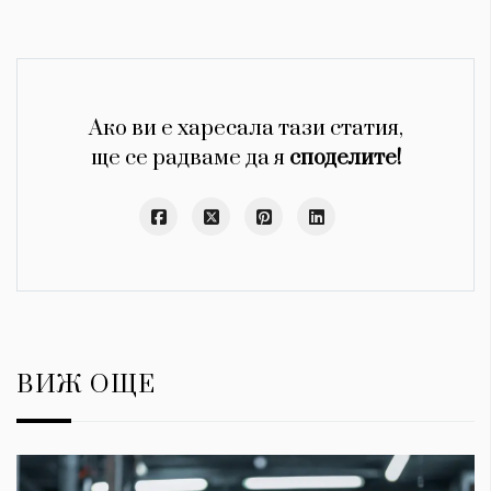
Ако ви е харесала тази статия,
ще се радваме да я
споделите!
ВИЖ ОЩЕ