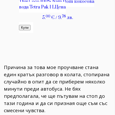
Причина за това мое проучване стана
един кратък разговор в колата, стопирана
случайно в опит да се приберем няколко
минути преди автобуса. Не бях
предполагала, че ще пътувам на стоп до
тази година и да си призная още съм със
смесени чувства.