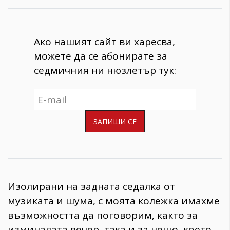
Ако нашият сайт ви харесва,
можете да се абонирате за
седмичния ни нюзлетър тук:
Изолирани на задната седалка от
музиката и шума, с моята колежка имахме
възможността да поговорим, както за
изминалата вечер, така и за нещо, което