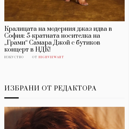
Кралицата на модерния джаз идва в
София: 5-кратната носителка на
„Грами“ Самара Джой с бутиков
концерт в НДК!
ИЗКУСТВО
ОТ
HIGHVIEWART
ИЗБРАНИ ОТ РЕДАКТОРА