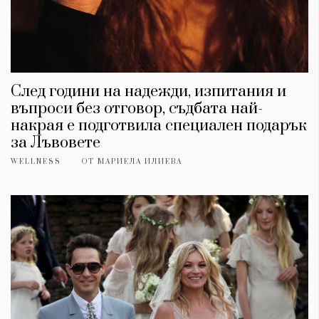
След години на надежди, изпитания и
въпроси без отговор, съдбата най-
накрая е подготвила специален подарък
за Лъвовете
WELLNESS
ОТ
МАРИЕЛА ИЛИЕВА