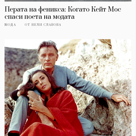
Перата на феникса: Когато Кейт Мос
спаси поета на модата
МОДА
ОТ
НЕЛИ СЛАВОВА