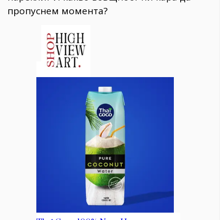
пропуснем момента?