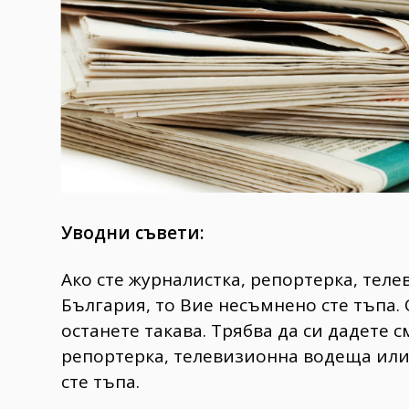
Уводни съвети:
Ако сте журналистка, репортерка, тел
България, то Вие несъмнено сте тъпа. 
останете такава. Трябва да си дадете с
репортерка, телевизионна водеща или
сте тъпа.