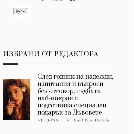
ИЗБРАНИ ОТ РЕДАКТОРА
След години на надежди,
изпитания и въпроси
без отговор, съдбата
най-накрая е
подготвила специален
подарък за Лъвовете
WELLNESS
ОТ
МАРИЕЛА ИЛИЕВА