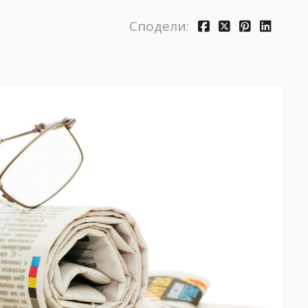
Сподели: