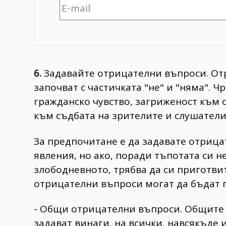
6.
Задавайте отрицателни въпроси. От
започват с частичката "не" и "няма".
гражданско чувство, загриженост към
към съдбата на зрителите и слушатели
За предпочитане е да задавате отриц
явления, но ако, поради тъпотата си н
злободневното, трябва да си приготви
отрицателни въпроси могат да бъдат 
- Общи отрицателни въпроси. Общите 
задават винаги, на всички, навсякъде и