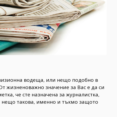
евизионна водеща, или нещо подобно в
От жизненоважно значение за Вас е да си
метка, че сте назначена за журналистка,
 нещо такова, именно и тъкмо защото