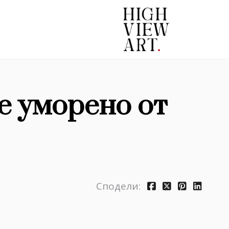
е уморено от
Сподели: