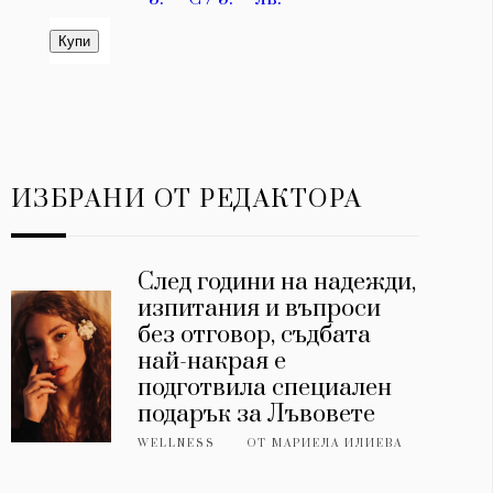
ИЗБРАНИ ОТ РЕДАКТОРА
След години на надежди,
изпитания и въпроси
без отговор, съдбата
най-накрая е
подготвила специален
подарък за Лъвовете
WELLNESS
ОТ
МАРИЕЛА ИЛИЕВА