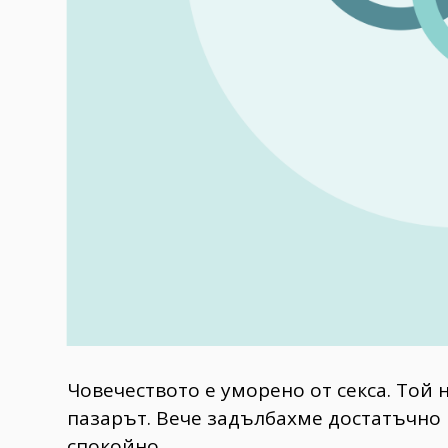
Човечеството е уморено от секса. Той 
пазарът. Вече задълбахме достатъчно 
спокойно.