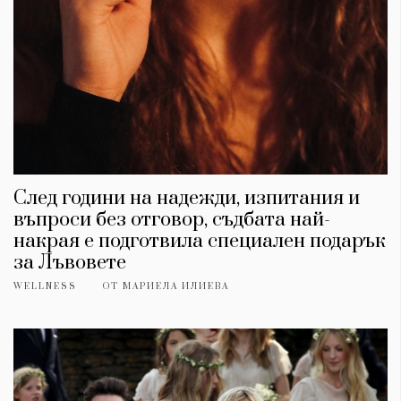
След години на надежди, изпитания и
въпроси без отговор, съдбата най-
накрая е подготвила специален подарък
за Лъвовете
WELLNESS
ОТ
МАРИЕЛА ИЛИЕВА