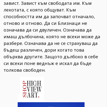
завист. Завист към свободата им. Към
лекотата, с която общуват. Към
способността им да започват отначало,
отново и отново. Да си Близнаци не
означава да си двуличен. Означава да
имаш дълбочина, която не всеки може да
разбере. Означава да не се страхуваш да
бъдеш различен, дори когато това
обърква другите. Защото дълбоко в себе
си всеки поне веднъж е искал да бъде
толкова свободен.