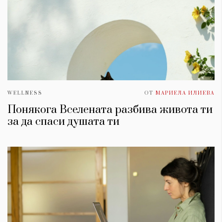
WELLNESS
ОТ
МАРИЕЛА ИЛИЕВА
Понякога Вселената разбива живота ти
за да спаси душата ти