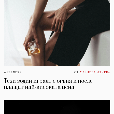
WELLNESS
ОТ
МАРИЕЛА ИЛИЕВА
Тези зодии играят с огъня и после
плащат най-високата цена