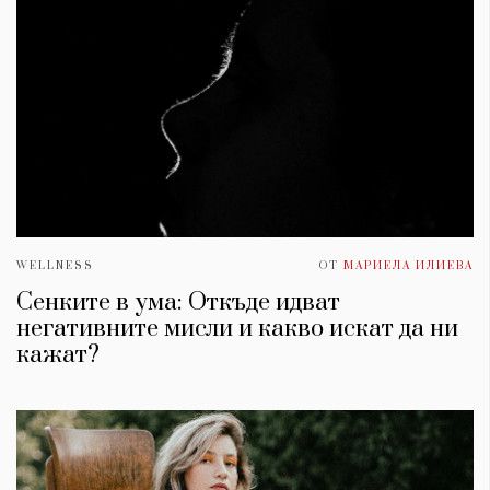
WELLNESS
ОТ
МАРИЕЛА ИЛИЕВА
Сенките в ума: Откъде идват
негативните мисли и какво искат да ни
кажат?