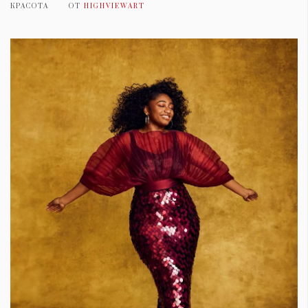
КРАСОТА
ОТ
HIGHVIEWART