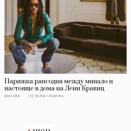
Парижка рапсодия между минало и
настояще в дома на Лени Кравиц
ДИЗАЙН
ОТ
НЕЛИ СЛАВОВА