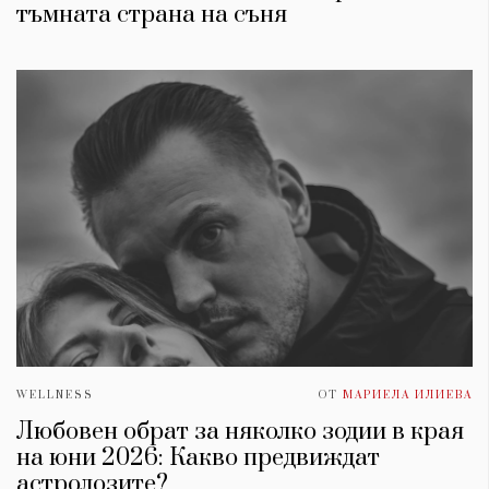
тъмната страна на съня
WELLNESS
ОТ
МАРИЕЛА ИЛИЕВА
Любовен обрат за няколко зодии в края
на юни 2026: Какво предвиждат
астролозите?