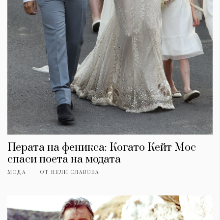
Перата на феникса: Когато Кейт Мос
спаси поета на модата
МОДА
ОТ
НЕЛИ СЛАВОВА