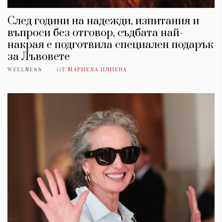
След години на надежди, изпитания и
въпроси без отговор, съдбата най-
накрая е подготвила специален подарък
за Лъвовете
WELLNESS
ОТ
МАРИЕЛА ИЛИЕВА