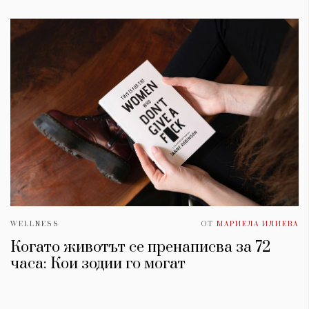
WELLNESS
ОТ
МАРИЕЛА ИЛИЕВА
Когато животът се пренаписва за 72
часа: Кои зодии го могат