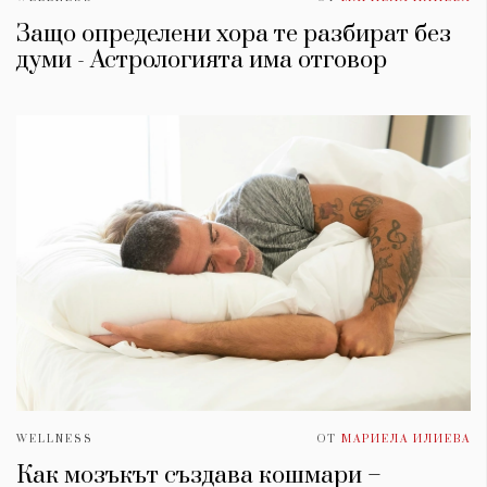
Защо определени хора те разбират без
думи - Астрологията има отговор
WELLNESS
ОТ
МАРИЕЛА ИЛИЕВА
Как мозъкът създава кошмари –