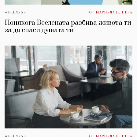
WELLNESS
ОТ
МАРИЕЛА ИЛИЕВА
Понякога Вселената разбива живота ти
за да спаси душата ти
WELLNESS
ОТ
МАРИЕЛА ИЛИЕВА