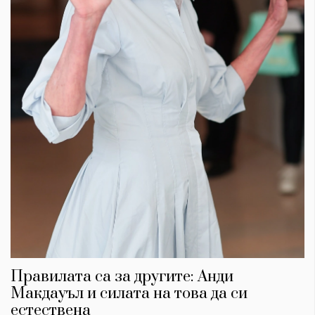
Правилата са за другите: Анди
Макдауъл и силата на това да си
естествена