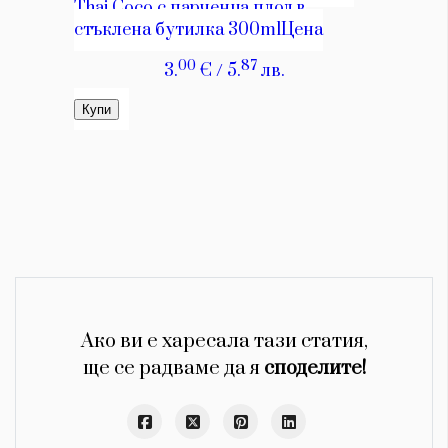
Ако ви е харесала тази статия,
ще се радваме да я
споделите!