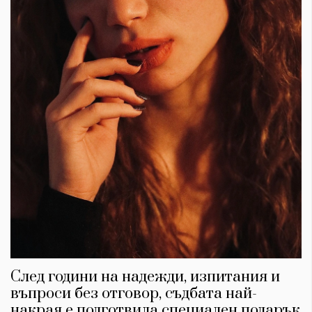
След години на надежди, изпитания и
въпроси без отговор, съдбата най-
накрая е подготвила специален подарък