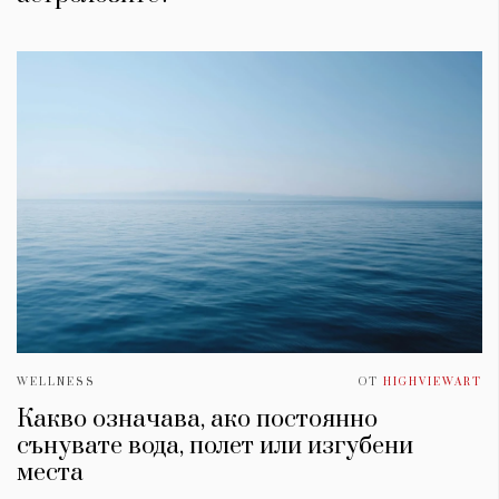
WELLNESS
ОТ
HIGHVIEWART
Какво означава, ако постоянно
сънувате вода, полет или изгубени
места