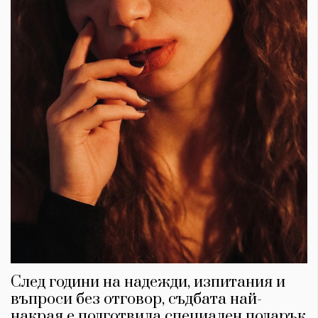
След години на надежди, изпитания и
въпроси без отговор, съдбата най-
накрая е подготвила специален подарък