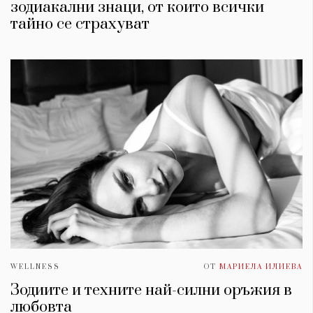
зодиакални знаци, от които всички
тайно се страхуват
WELLNESS
ОТ
МАРИЕЛА ИЛИЕВА
Зодиите и техните най-силни оръжия в
любовта