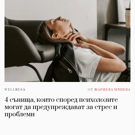
WELLNESS
ОТ
МАРИЕЛА ИЛИЕВА
4 сънища, които според психолозите
могат да предупреждават за стрес и
проблеми