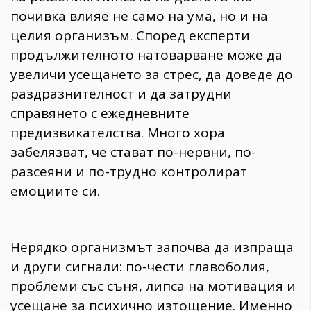
почивка влияе не само на ума, но и на
целия организъм. Според експерти
продължителното натоварване може да
увеличи усещането за стрес, да доведе до
раздразнителност и да затрудни
справянето с ежедневните
предизвикателства. Много хора
забелязват, че стават по-нервни, по-
разсеяни и по-трудно контролират
емоциите си.
Нерядко организмът започва да изпраща
и други сигнали: по-чести главоболия,
проблеми със съня, липса на мотивация и
усещане за психично изтощение. Именно