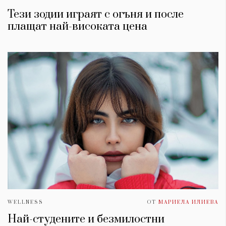
Тези зодии играят с огъня и после
плащат най-високата цена
WELLNESS
ОТ
МАРИЕЛА ИЛИЕВА
Най-студените и безмилостни