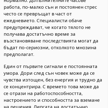
нормално. Допълнителните часове
работа, по-малко сън и постоянен стрес
често се превръщат в част от
ежедневието. Специалисти обаче
предупреждават, че когато тялото не
получава достатъчно време за
възстановяване последствията могат да
бъдат по-сериозни, отколкото мнозина
предполагат.
Един от първите сигнали е постоянната
умора. Дори след сън човек може да се
чувства изтощен, без енергия и трудно да
се концентрира. С времето това може да
се отрази на работоспособността,
настроението и способността за вземане
на решения. Липсата на достатъчно