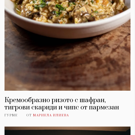
Кремообразно ризото с шафран,
тигрови скариди и чипс от пармезан
ГУРМЕ
ОТ
МАРИЕЛА ИЛИЕВА