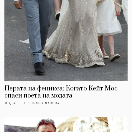
Перата на феникса: Когато Кейт Мос
спаси поета на модата
МОДА
ОТ
НЕЛИ СЛАВОВА