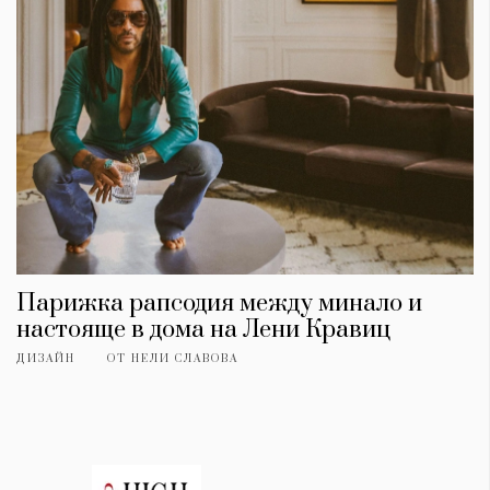
Парижка рапсодия между минало и
настояще в дома на Лени Кравиц
ДИЗАЙН
ОТ
НЕЛИ СЛАВОВА