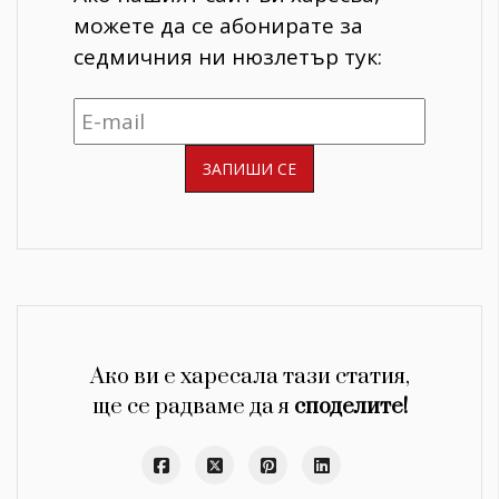
можете да се абонирате за
седмичния ни нюзлетър тук:
Ако ви е харесала тази статия,
ще се радваме да я
споделите!