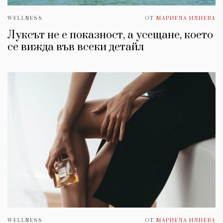
WELLNESS
ОТ
МАРИЕЛА ИЛИЕВА
Луксът не е показност, а усещане, което
се вижда във всеки детайл
WELLNESS
ОТ
МАРИЕЛА ИЛИЕВА