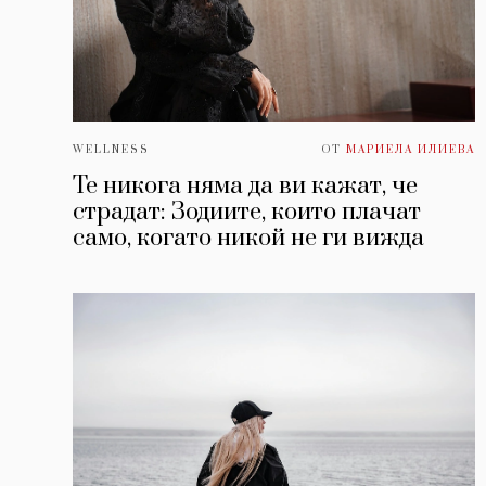
WELLNESS
ОТ
МАРИЕЛА ИЛИЕВА
Те никога няма да ви кажат, че
страдат: Зодиите, които плачат
само, когато никой не ги вижда