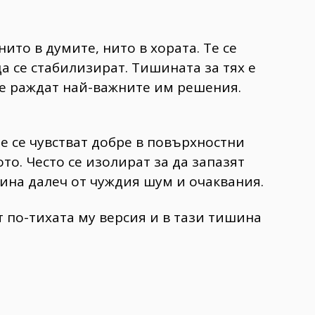
то в думите, нито в хората. Те се
да се стабилизират. Тишината за тях е
се раждат най-важните им решения.
е се чувстват добре в повърхностни
то. Често се изолират за да запазят
ина далеч от чуждия шум и очаквания.
ат по-тихата му версия и в тази тишина