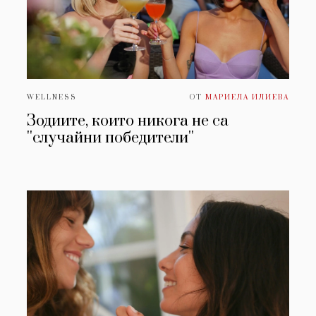
WELLNESS
ОТ
МАРИЕЛА ИЛИЕВА
Зодиите, които никога не са
''случайни победители''