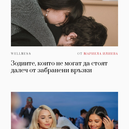
WELLNESS
ОТ
МАРИЕЛА ИЛИЕВА
Зодиите, които не могат да стоят
далеч от забранени връзки