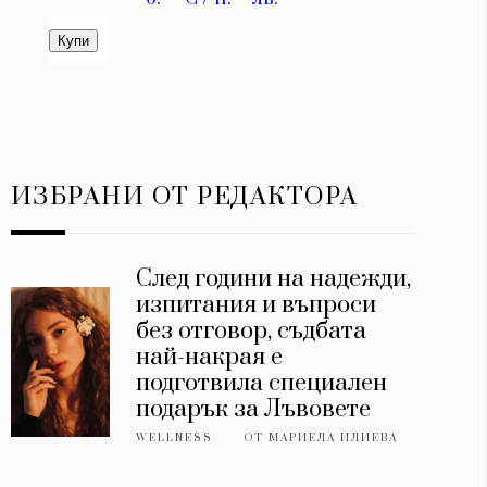
ИЗБРАНИ ОТ РЕДАКТОРА
След години на надежди,
изпитания и въпроси
без отговор, съдбата
най-накрая е
подготвила специален
подарък за Лъвовете
WELLNESS
ОТ
МАРИЕЛА ИЛИЕВА