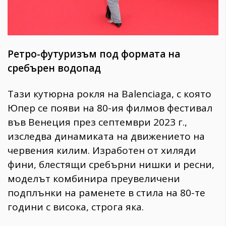
Ретро-футуризъм под формата на
сребърен водопад
​Тази кутюрна рокля на Balenciaga, с която
Юпер се появи на 80-ия
филмов фестивал
във Венеция през септември 2023 г.,
изследва динамиката на движението на
червения килим. Изработен от хиляди
фини, блестящи сребърни нишки и ресни,
моделът комбинира преувеличени
подплънки на раменете в стила на 80-те
години с висока, строга яка.