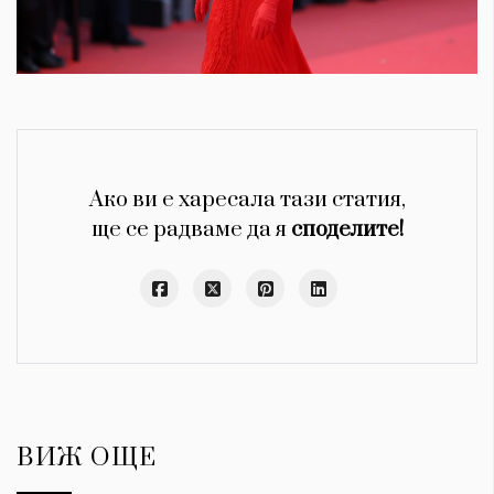
Ако ви е харесала тази статия,
ще се радваме да я
споделите!
ВИЖ ОЩЕ