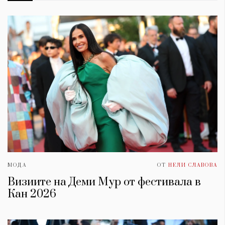
МОДА
ОТ
НЕЛИ СЛАВОВА
Визиите на Деми Мур от фестивала в
Кан 2026