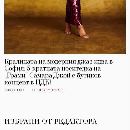
Кралицата на модерния джаз идва в
София: 5-кратната носителка на
„Грами“ Самара Джой с бутиков
концерт в НДК!
ИЗКУСТВО
ОТ
HIGHVIEWART
ИЗБРАНИ ОТ РЕДАКТОРА