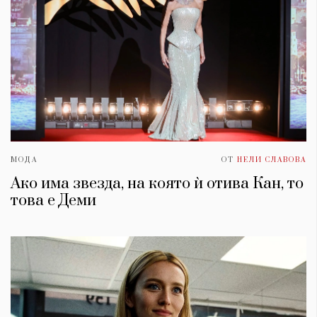
МОДА
ОТ
НЕЛИ СЛАВОВА
Ако има звезда, на която ѝ отива Кан, то
това е Деми