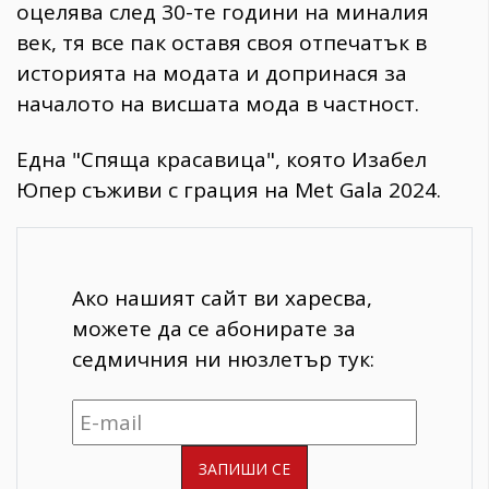
оцелява след 30-те години на миналия
век, тя все пак оставя своя отпечатък в
историята на модата и допринася за
началото на висшата мода в частност.
Една "Спяща красавица", която Изабел
Юпер съживи с грация на Met Gala 2024.
Ако нашият сайт ви харесва,
можете да се абонирате за
седмичния ни нюзлетър тук: