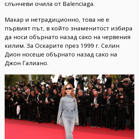
слънчеви очила от Balenciaga.
Макар и нетрадиционно, това не е
първият път, в който знаменитост избира
да носи обърнато назад сако на червения
килим. За Оскарите през 1999 г. Селин
Дион носеше обърнато назад сако на
Джон Галиано.