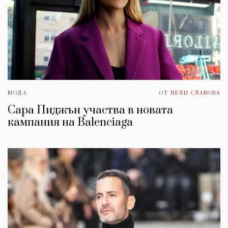
МОДА
ОТ
НЕЛИ СЛАВОВА
Сара Пиджън участва в новата
кампания на Balenciaga