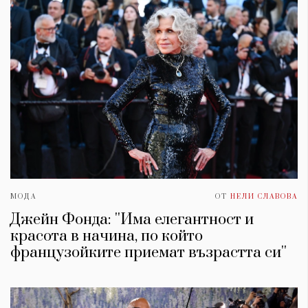
МОДА
ОТ
НЕЛИ СЛАВОВА
Джейн Фонда: ''Има елегантност и
красота в начина, по който
французойките приемат възрастта си''