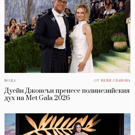
МОДА
ОТ
НЕЛИ СЛАВОВА
Дуейн Джонсън пренесе полинезийския
дух на Met Gala 2026