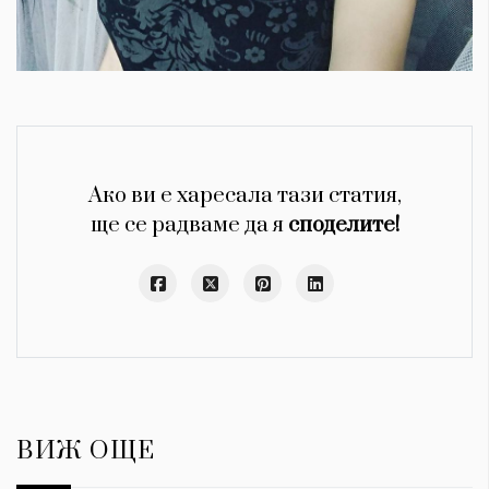
Ако ви е харесала тази статия,
ще се радваме да я
споделите!
ВИЖ ОЩЕ