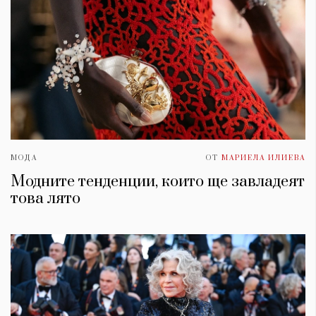
МОДА
ОТ
МАРИЕЛА ИЛИЕВА
Модните тенденции, които ще завладеят
това лято