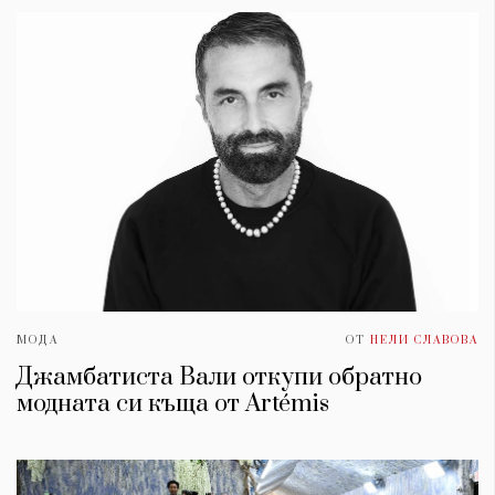
МОДА
ОТ
НЕЛИ СЛАВОВА
Джамбатиста Вали откупи обратно
модната си къща от Artémis