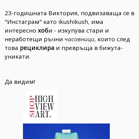
23-годишната Виктория, подвизаваща се в
"Инстаграм" като ikushikush, има
интересно
хоб
и - изкупува стари и
неработещи ръчни
часовници
, които след
това
рециклира
и превръща в бижута-
уникати.
Да видим!