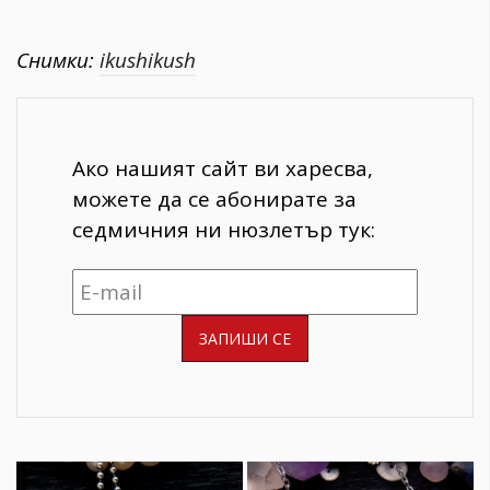
Снимки:
ikushikush
Ако нашият сайт ви харесва,
можете да се абонирате за
седмичния ни нюзлетър тук: