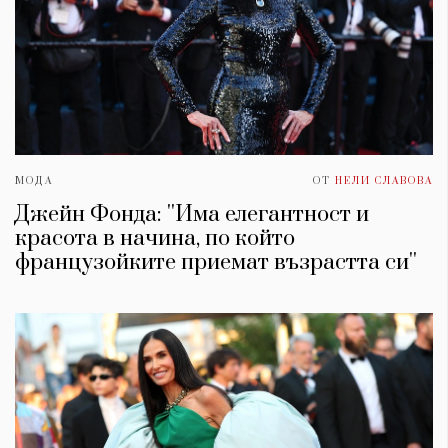
МОДА
ОТ
НЕЛИ СЛАВОВА
Джейн Фонда: ''Има елегантност и
красота в начина, по който
французойките приемат възрастта си''