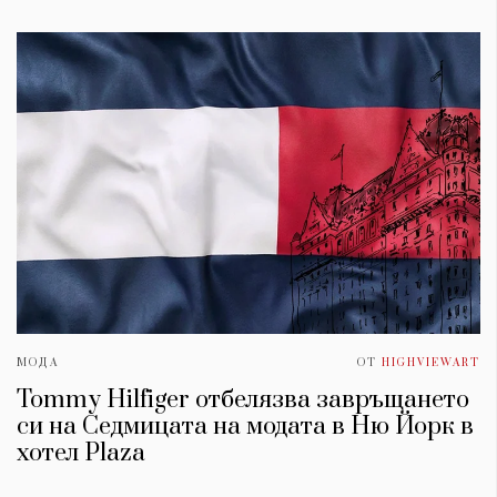
МОДА
ОТ
HIGHVIEWART
Tommy Hilfiger отбелязва завръщането
си на Седмицата на модата в Ню Йорк в
хотел Plaza