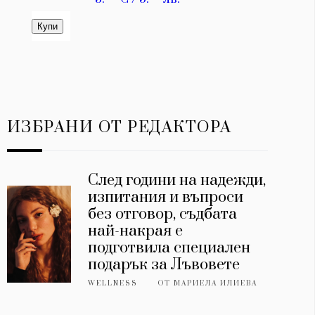
ИЗБРАНИ ОТ РЕДАКТОРА
След години на надежди,
изпитания и въпроси
без отговор, съдбата
най-накрая е
подготвила специален
подарък за Лъвовете
WELLNESS
ОТ
МАРИЕЛА ИЛИЕВА