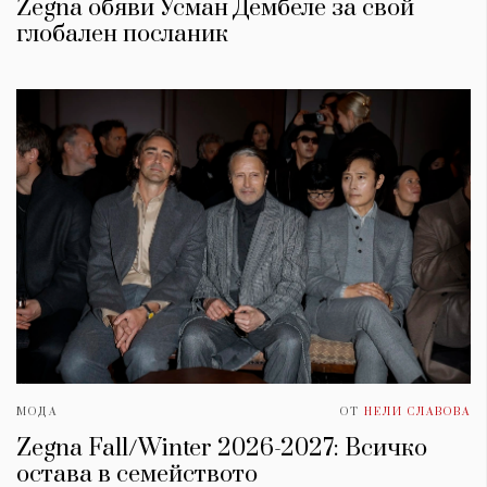
Zegna обяви Усман Дембеле за свой
глобален посланик
МОДА
ОТ
НЕЛИ СЛАВОВА
Zegna Fall/Winter 2026-2027: Всичко
остава в семейството