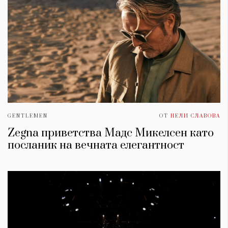
GENTLEMEN
ОТ
НЕЛИ СЛАВОВА
Zegna приветства Мадс Микелсен като
посланик на вечната елегантност