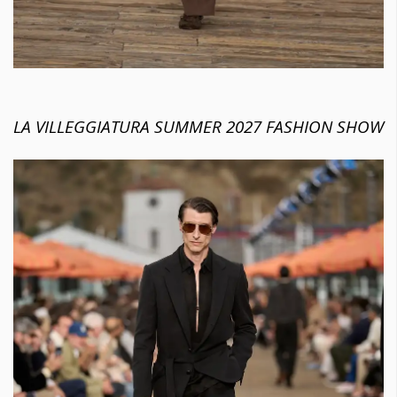
LA VILLEGGIATURA SUMMER 2027 FASHION SHOW