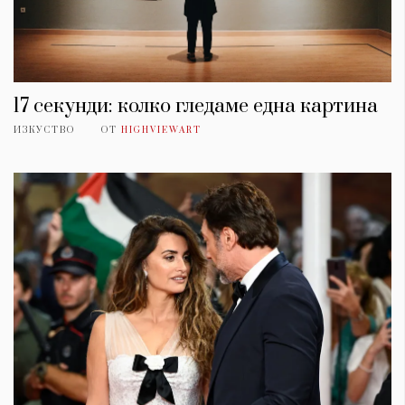
17 секунди: колко гледаме една картина
ИЗКУСТВО
ОТ
HIGHVIEWART