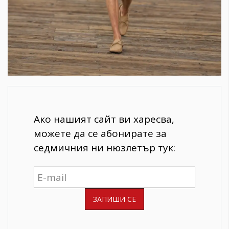
Ако нашият сайт ви харесва,
можете да се абонирате за
седмичния ни нюзлетър тук: