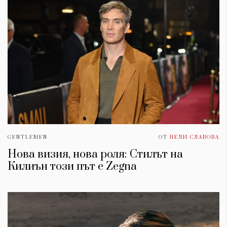
GENTLEMEN
ОТ
НЕЛИ СЛАВОВА
Нова визия, нова роля: Стилът на
Килиън този път е Zegna