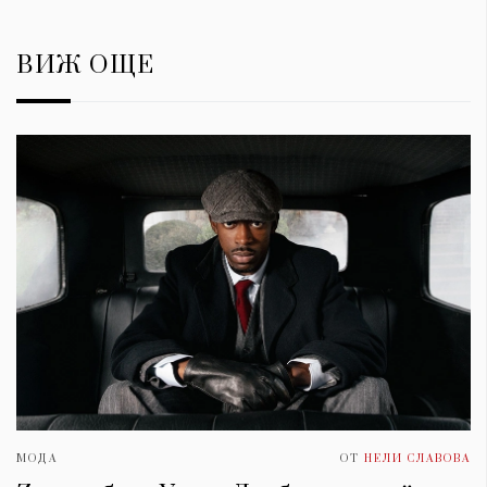
ВИЖ ОЩЕ
МОДА
ОТ
НЕЛИ СЛАВОВА