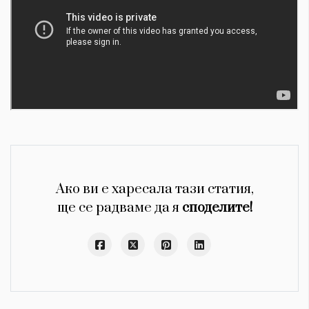
Ако ви е харесала тази статия,
ще се радваме да я
споделите!