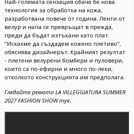
​Най-голямата сензация обаче бе нова
технология за обработка на кожа,
разработвана повече от година. Ленти от
велур и напа се превръщат в прежда,
преди да бъдат изтъкани като плат.
''Искахме да създадем кожено плетиво",
обяснява дизайнерът. Крайният резултат
- плетени велурени бомбери и пуловери,
които са по-ефирни и много по-леки,
отколкото конструкцията им предполага.
Гледайте ревюто LA VILLEGGIATURA​ SUMMER
2027 FASHION SHOW​ тук.