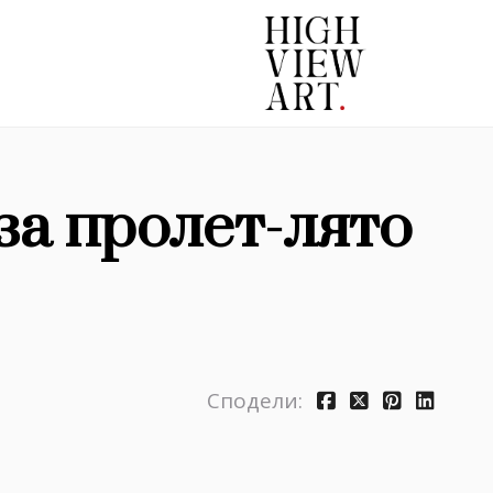
за пролет-лято
Сподели: