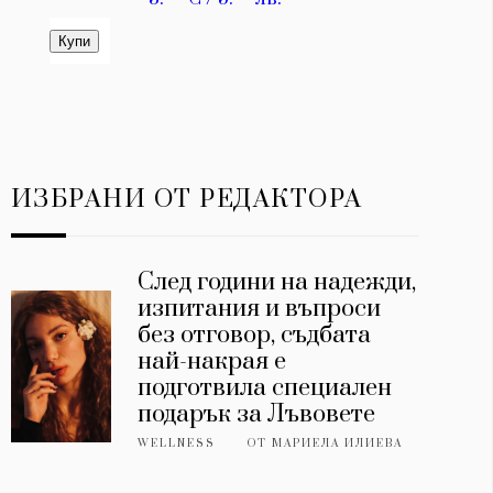
ИЗБРАНИ ОТ РЕДАКТОРА
След години на надежди,
изпитания и въпроси
без отговор, съдбата
най-накрая е
подготвила специален
подарък за Лъвовете
WELLNESS
ОТ
МАРИЕЛА ИЛИЕВА