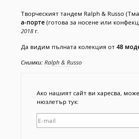
Творческият тандем Ralph & Russo (Тм
а-порте
(готова за носене или конфекц
2018
г.
Да видим пълната колекция от
48 мод
Снимки:
Ralph & Russo
Ако нашият сайт ви харесва, мож
нюзлетър тук: