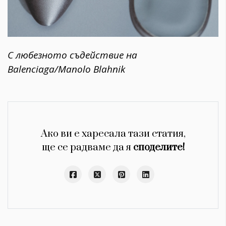
С любезното съдействие на
Balenciaga/Manolo Blahnik
Ако ви е харесала тази статия,
ще се радваме да я
споделите!