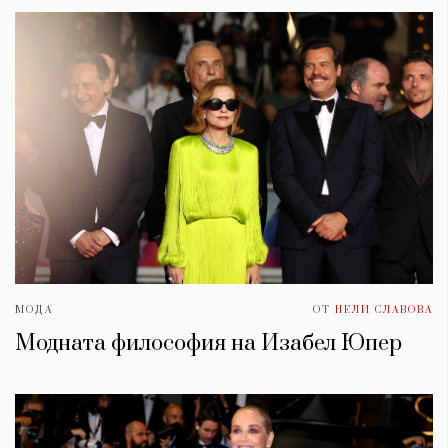
МОДА
ОТ
НЕЛИ СЛАВОВА
Модната философия на Изабел Юпер