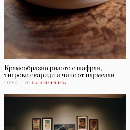
Кремообразно ризото с шафран,
тигрови скариди и чипс от пармезан
ГУРМЕ
ОТ
МАРИЕЛА ИЛИЕВА