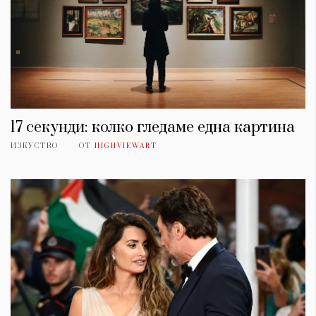
17 секунди: колко гледаме една картина
ИЗКУСТВО
ОТ
HIGHVIEWART