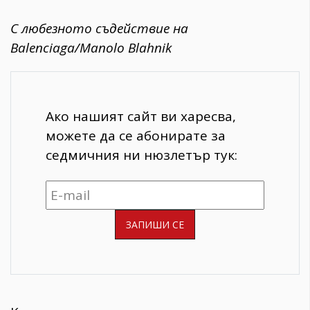
С любезното съдействие на
Balenciaga/Manolo Blahnik
Ако нашият сайт ви харесва,
можете да се абонирате за
седмичния ни нюзлетър тук: