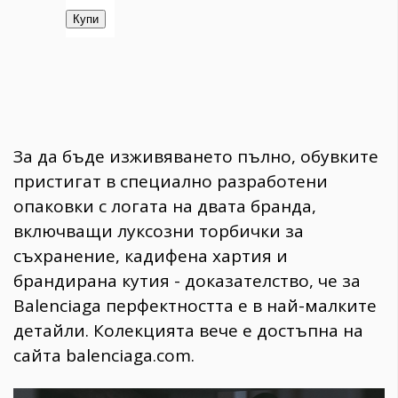
​За да бъде изживяването пълно, обувките
пристигат в специално разработени
опаковки с логата на двата бранда,
включващи луксозни торбички за
съхранение, кадифена хартия и
брандирана кутия - доказателство, че за
Balenciaga перфектността е в най-малките
детайли. Колекцията вече е достъпна на
сайта balenciaga.com.