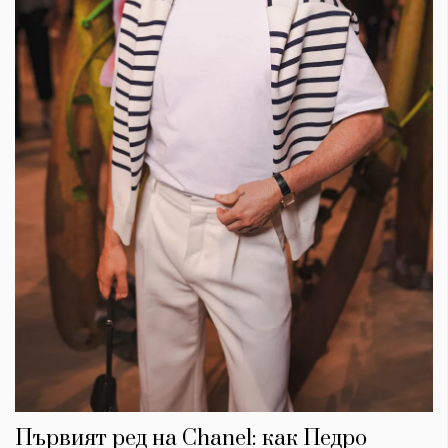
Първият ред на Chanel: как Педро