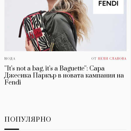
МОДА
ОТ
НЕЛИ СЛАВОВА
''It’s not a bag, it’s a Baguette'': Сара
Джесика Паркър в новата кампания на
Fendi
ПОПУЛЯРНО