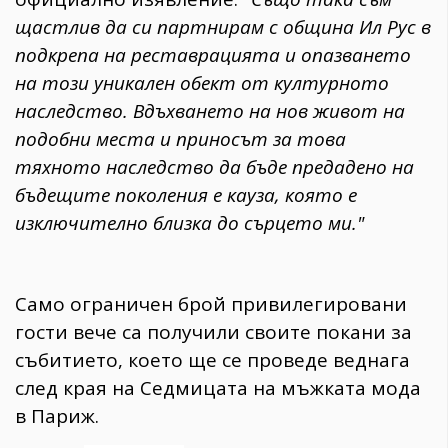
щастлив да си партнирам с община Ил Рус в
подкрепа на реставрацията и опазването
на този уникален обект от културното
наследство. Вдъхването на нов живот на
подобни места и приносът за това
тяхното наследство да бъде предадено на
бъдещите поколения е кауза, която е
изключително близка до сърцето ми."
​Само ограничен брой привилегировани
гости вече са получили своите покани за
събитието, което ще се проведе веднага
след края на Седмицата на мъжката мода
в Париж.