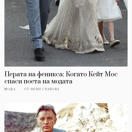
Перата на феникса: Когато Кейт Мос
спаси поета на модата
МОДА
ОТ
НЕЛИ СЛАВОВА