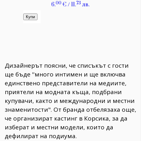
​Дизайнерът поясни, че списъкът с гости
ще бъде ''много интимен и ще включва
единствено представители на медиите,
приятели на модната къща, подбрани
купувачи, както и международни и местни
знаменитости". От бранда отбелязаха още,
че организират кастинг в Корсика, за да
изберат и местни модели, които да
дефилират на подиума.