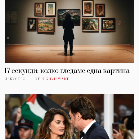
17 секунди: колко гледаме една картина
ИЗКУСТВО
ОТ
HIGHVIEWART