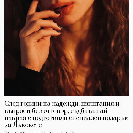
След години на надежди, изпитания и
въпроси без отговор, съдбата най-
накрая е подготвила специален подарък
за Лъвовете
WELLNESS
ОТ
МАРИЕЛА ИЛИЕВА