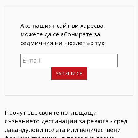
Ако нашият сайт ви харесва,
можете да се абонирате за
седмичния ни нюзлетър тук:
​Прочут със своите поглъщащи
съзнанието дестинации за ревюта - сред
лавандулови полета или величествени