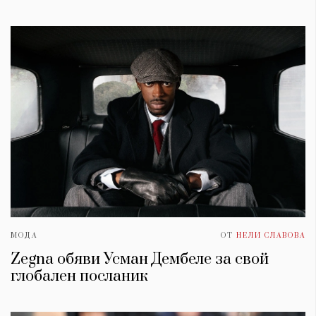
МОДА
ОТ
НЕЛИ СЛАВОВА
Zegna обяви Усман Дембеле за свой
глобален посланик