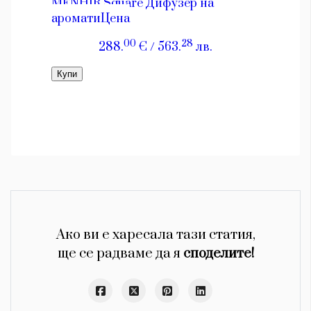
Ако ви е харесала тази статия,
ще се радваме да я
споделите!