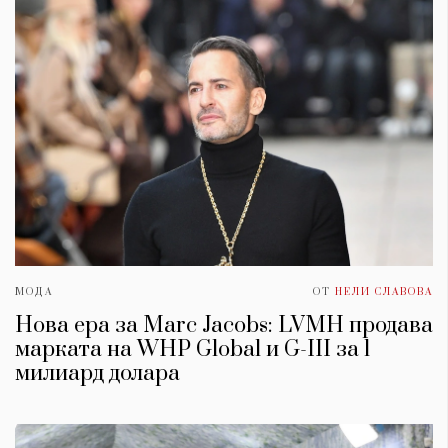
МОДА
ОТ
НЕЛИ СЛАВОВА
Нова ера за Marc Jacobs: LVMH продава
марката на WHP Global и G-III за 1
милиард долара