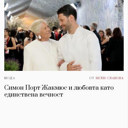
МОДА
ОТ
НЕЛИ СЛАВОВА
Симон Порт Жакмюс и любовта като
единствена вечност