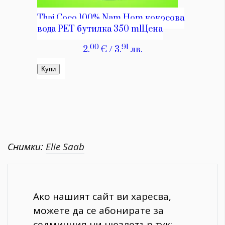
Снимки:
Elie Saab
Ако нашият сайт ви харесва,
можете да се абонирате за
седмичния ни нюзлетър тук: