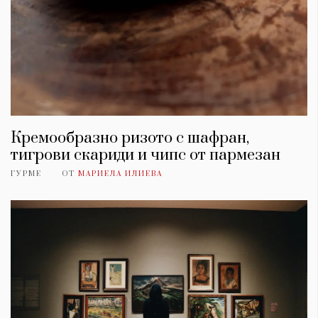
Кремообразно ризото с шафран,
тигрови скариди и чипс от пармезан
ГУРМЕ
ОТ
МАРИЕЛА ИЛИЕВА