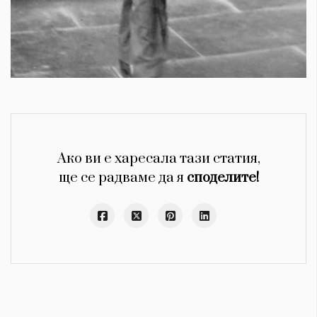
Ако ви е харесала тази статия,
ще се радваме да я
споделите!