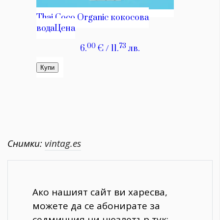
Снимки:
vintag.es
Ако нашият сайт ви харесва,
можете да се абонирате за
седмичния ни нюзлетър тук: