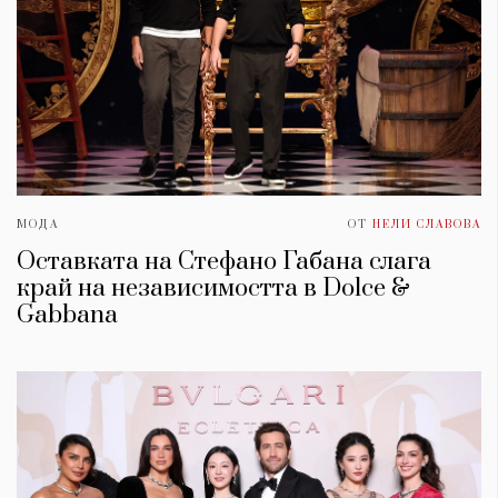
МОДА
ОТ
НЕЛИ СЛАВОВА
Оставката на Стефано Габана слага
край на независимостта в Dolce &
Gabbana