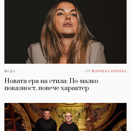
МОДА
ОТ
МАРИЕЛА ИЛИЕВА
Новата ера на стила: По-малко
показност, повече характер