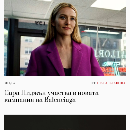
МОДА
ОТ
НЕЛИ СЛАВОВА
Сара Пиджън участва в новата
кампания на Balenciaga