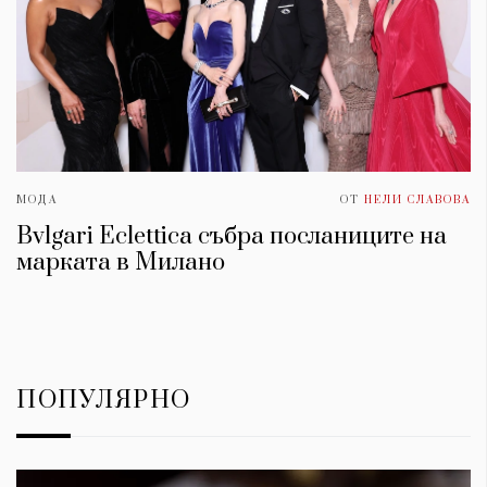
МОДА
ОТ
НЕЛИ СЛАВОВА
Bvlgari Eclettica събра посланиците на
марката в Милано
ПОПУЛЯРНО