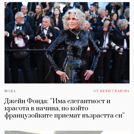
МОДА
ОТ
НЕЛИ СЛАВОВА
Джейн Фонда: ''Има елегантност и
красота в начина, по който
французойките приемат възрастта си''