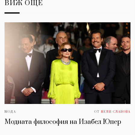
ВИЖ ОЩЕ
МОДА
ОТ
НЕЛИ СЛАВОВА
Модната философия на Изабел Юпер