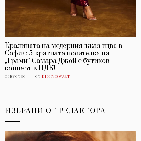
Кралицата на модерния джаз идва в
София: 5-кратната носителка на
„Грами“ Самара Джой с бутиков
концерт в НДК!
ИЗКУСТВО
ОТ
HIGHVIEWART
ИЗБРАНИ ОТ РЕДАКТОРА