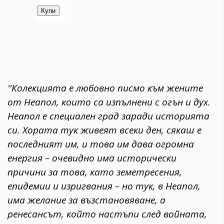
''Колекцията е любовно писмо към жените
от Неапол, които са изпълнени с огън и дух.
Неапол е специален град заради историята
си. Хората тук живеят всеки ден, сякаш е
последният им, и това им дава огромна
енергия – очевидно има исторически
причини за това, като земетресения,
епидемии и изригвания – но тук, в Неапол,
има желание за възстановяване, а
ренесансът, който настъпи след войната,