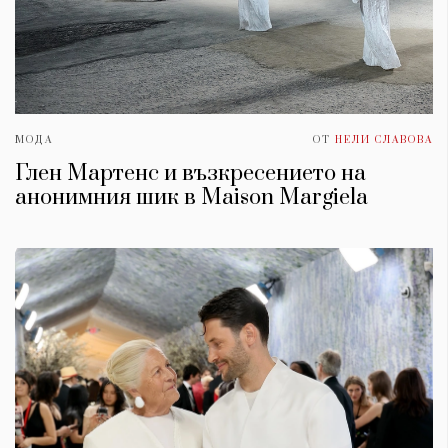
МОДА
ОТ
НЕЛИ СЛАВОВА
Глен Мартенс и възкресението на
анонимния шик в Maison Margiela