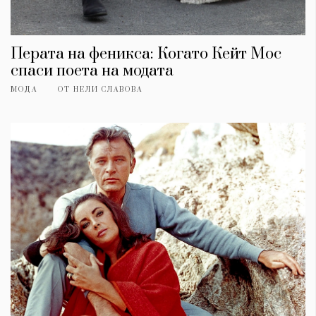
Перата на феникса: Когато Кейт Мос
спаси поета на модата
МОДА
ОТ
НЕЛИ СЛАВОВА