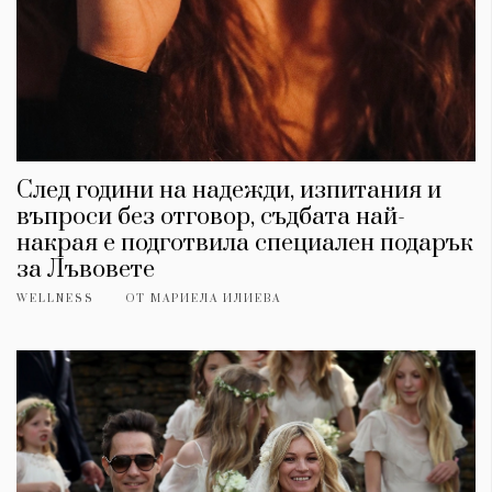
След години на надежди, изпитания и
въпроси без отговор, съдбата най-
накрая е подготвила специален подарък
за Лъвовете
WELLNESS
ОТ
МАРИЕЛА ИЛИЕВА