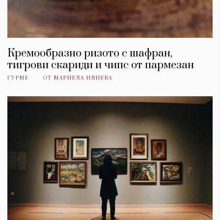
Кремообразно ризото с шафран,
тигрови скариди и чипс от пармезан
ГУРМЕ
ОТ
МАРИЕЛА ИЛИЕВА