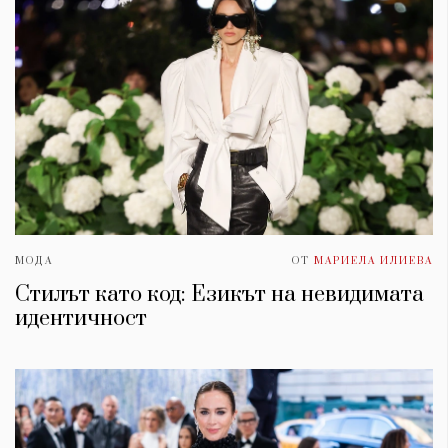
МОДА
ОТ
МАРИЕЛА ИЛИЕВА
Стилът като код: Езикът на невидимата
идентичност