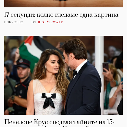
17 секунди: колко гледаме една картина
ИЗКУСТВО
ОТ
HIGHVIEWART
Пенелопе Крус споделя тайните на 15-