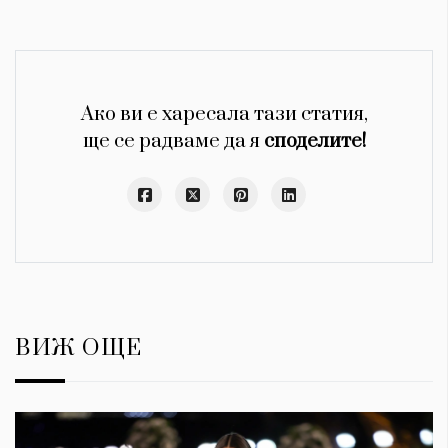
Ако ви е харесала тази статия,
ще се радваме да я
споделите!
ВИЖ ОЩЕ