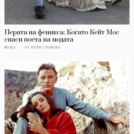
Перата на феникса: Когато Кейт Мос
спаси поета на модата
МОДА
ОТ
НЕЛИ СЛАВОВА