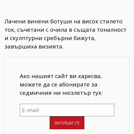
Лачени винени ботуши на висок стилето
ток, съчетани с очила в същата тоналност
и скулптурни сребърни бижута,
завършиха визията.
Ако нашият сайт ви харесва,
можете да се абонирате за
седмичния ни нюзлетър тук: