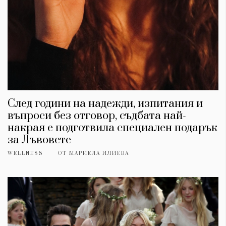
След години на надежди, изпитания и
въпроси без отговор, съдбата най-
накрая е подготвила специален подарък
за Лъвовете
WELLNESS
ОТ
МАРИЕЛА ИЛИЕВА