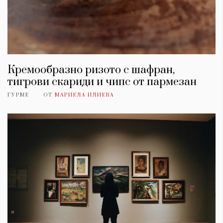
Кремообразно ризото с шафран,
тигрови скариди и чипс от пармезан
ГУРМЕ
ОТ
МАРИЕЛА ИЛИЕВА