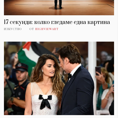
17 секунди: колко гледаме една картина
ИЗКУСТВО
ОТ
HIGHVIEWART