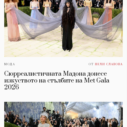
МОДА
ОТ
НЕЛИ СЛАВОВА
Сюрреалистичната Мадона донесе
изкуството на стълбите на Met Gala
2026