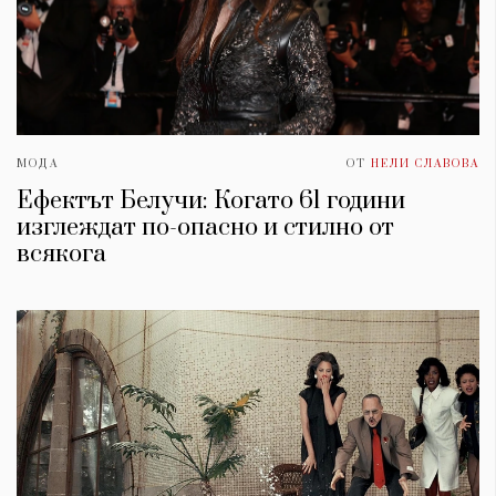
МОДА
ОТ
НЕЛИ СЛАВОВА
Ефектът Белучи: Когато 61 години
изглеждат по-опасно и стилно от
всякогa