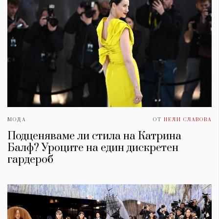
МОДА
ОТ
НЕЛИ СЛАВОВА
Подценяваме ли стила на Катрина
Балф? Уроците на един дискретен
гардероб