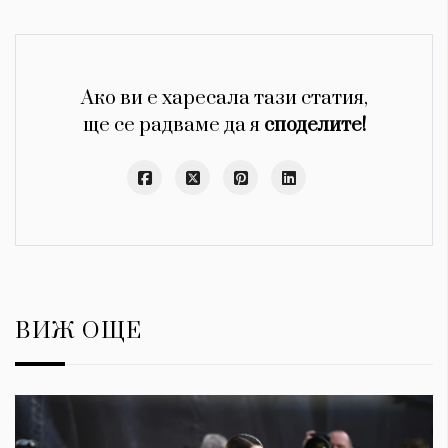
Ако ви е харесала тази статия,
ще се радваме да я
споделите!
ВИЖ ОЩЕ