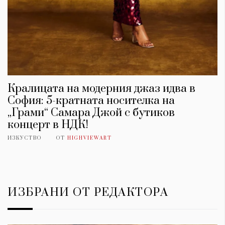
Кралицата на модерния джаз идва в
София: 5-кратната носителка на
„Грами“ Самара Джой с бутиков
концерт в НДК!
ИЗКУСТВО
ОТ
HIGHVIEWART
ИЗБРАНИ ОТ РЕДАКТОРА