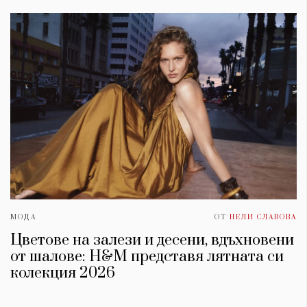
МОДА
ОТ
НЕЛИ СЛАВОВА
Цветове на залези и десени, вдъхновени
от шалове: H&M представя лятната си
колекция 2026