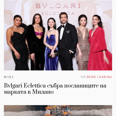
МОДА
ОТ
НЕЛИ СЛАВОВА
Bvlgari Eclettica събра посланиците на
марката в Милано