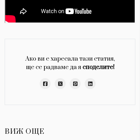
Ако ви е харесала тази статия,
ще се радваме да я
споделите!
ВИЖ ОЩЕ