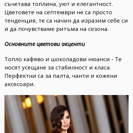
съчетава топлина, уют и елегантност.
Цветовете на септември не са просто
тенденция, те са начин да изразим себе си
и да почувстваме ритъма на сезона.
Основните цветови акценти
Топло кафяво и шоколадови нюанси - Те
носят усещане за стабилност и класа.
Перфектни са за палта, чанти и кожени
аксесоари.