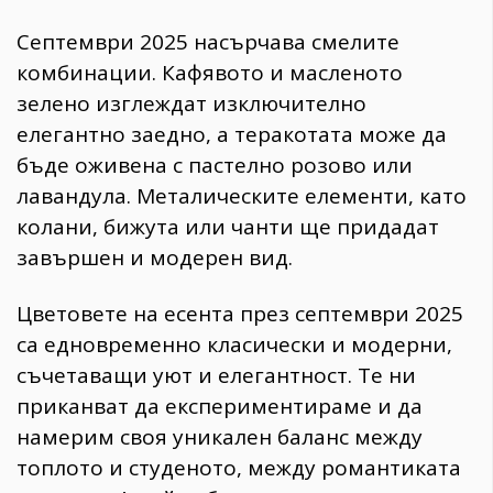
Септември 2025 насърчава смелите
комбинации. Кафявото и масленото
зелено изглеждат изключително
елегантно заедно, а теракотата може да
бъде оживена с пастелно розово или
лавандула. Металическите елементи, като
колани, бижута или чанти ще придадат
завършен и модерен вид.
Цветовете на есента през септември 2025
са едновременно класически и модерни,
съчетаващи уют и елегантност. Те ни
приканват да експериментираме и да
намерим своя уникален баланс между
топлото и студеното, между романтиката