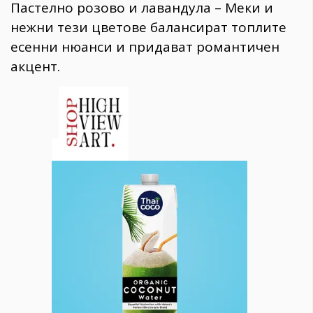
Пастелно розово и лавандула – Меки и
нежни тези цветове балансират топлите
есенни нюанси и придават романтичен
акцент.