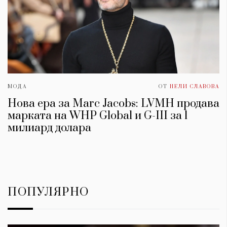
МОДА
ОТ
НЕЛИ СЛАВОВА
Нова ера за Marc Jacobs: LVMH продава
марката на WHP Global и G-III за 1
милиард долара
ПОПУЛЯРНО