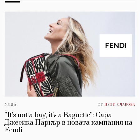
МОДА
ОТ
НЕЛИ СЛАВОВА
''It’s not a bag, it’s a Baguette'': Сара
Джесика Паркър в новата кампания на
Fendi