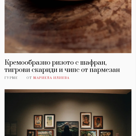
Кремообразно ризото с шафран,
тигрови скариди и чипс от пармезан
ГУРМЕ
ОТ
МАРИЕЛА ИЛИЕВА