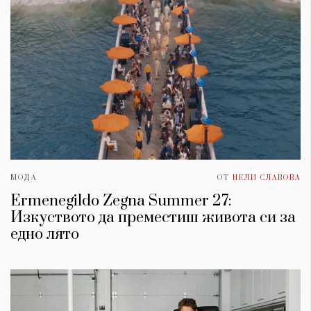
МОДА
ОТ
НЕЛИ СЛАВОВА
Ermenegildo Zegna Summer 27:
Изкуството да преместиш живота си за
едно лято