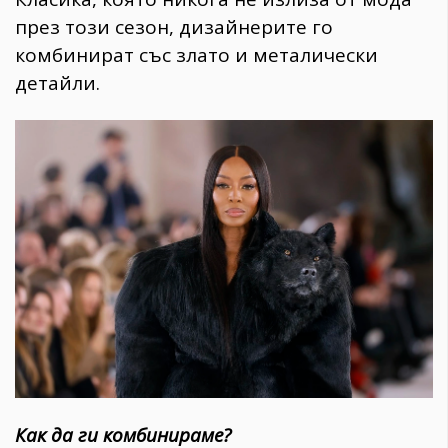
през този сезон, дизайнерите го
комбинират със злато и металически
детайли.
Как да ги комбинираме?