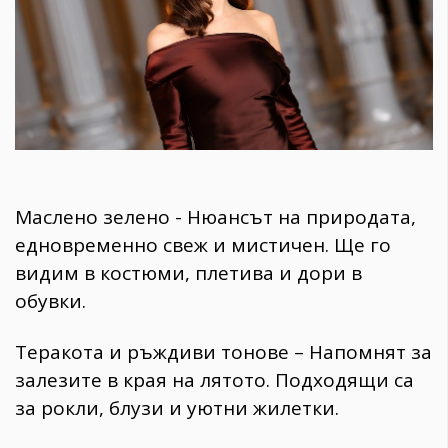
Маслено зелено - Нюансът на природата,
едновременно свеж и мистичен. Ще го
видим в костюми, плетива и дори в
обувки.
Теракота и ръждиви тонове – Напомнят за
залезите в края на лятото. Подходящи са
за рокли, блузи и уютни жилетки.