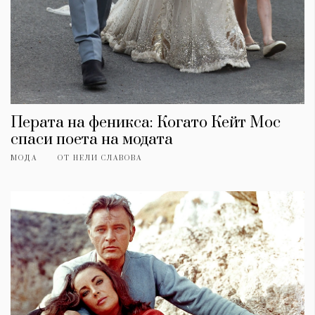
Перата на феникса: Когато Кейт Мос
спаси поета на модата
МОДА
ОТ
НЕЛИ СЛАВОВА