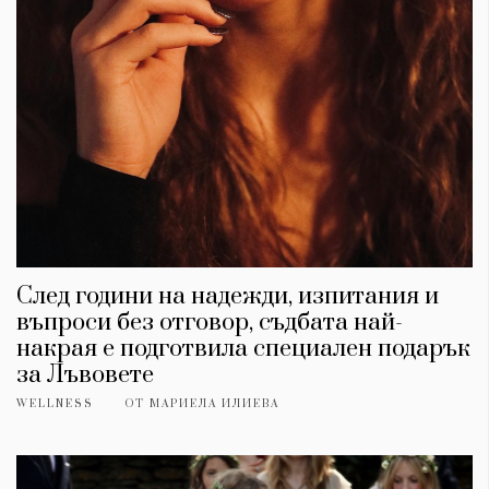
След години на надежди, изпитания и
въпроси без отговор, съдбата най-
накрая е подготвила специален подарък
за Лъвовете
WELLNESS
ОТ
МАРИЕЛА ИЛИЕВА