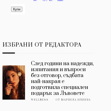
ИЗБРАНИ ОТ РЕДАКТОРА
След години на надежди,
изпитания и въпроси
без отговор, съдбата
най-накрая е
подготвила специален
подарък за Лъвовете
WELLNESS
ОТ
МАРИЕЛА ИЛИЕВА