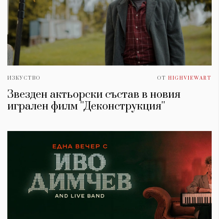
ИЗКУСТВО
ОТ
HIGHVIEWART
Звезден актьорски състав в новия
игрален филм ''Деконструкция''