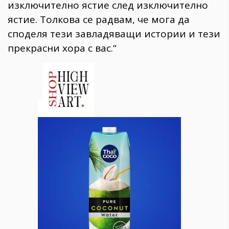
изключително ястие след изключително
ястие. Толкова се радвам, че мога да
споделя тези завладяващи истории и тези
прекрасни хора с вас.“