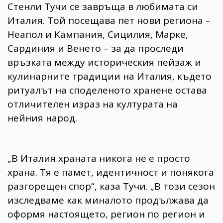
Стенли Тучи се завръща в любимата си
Италия. Той посещава пет нови региона –
Неапол и Кампания, Сицилия, Марке,
Сардиния и Венето – за да проследи
връзката между историческия пейзаж и
кулинарните традиции на Италия, където
ритуалът на споделеното хранене остава
отличителен израз на културата на
нейния народ.
„В Италия храната никога не е просто
храна. Тя е памет, идентичност и понякога
разгорещен спор“, каза Тучи. „В този сезон
изследваме как миналото продължава да
оформя настоящето, регион по регион и