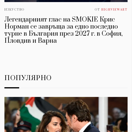
ИЗКУСТВО
ОТ
HIGHVIEWART
Легендарният глас на SMOKIE Крис
Норман се завръща за едно последно
турне в България през 2027 г. в София,
Пловдив и Варна
ПОПУЛЯРНО