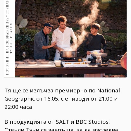
И
З
Т
О
Ч
Н
И
К
Н
А
И
З
О
Б
Р
А
Ж
Е
Н
И
Е
:
'
'
С
Т
Е
Н
Л
И
Т
У
Ч
И
В
И
Т
А
Л
И
Я
'
1970
30+
1709
Гурме
'
Пътувай
237
389
Здраве
Gentlemen
381
Тя ще се излъчва премиерно по National
Wellness
Geographic от 16.05. с епизоди от 21:00 и
1815
22:00 часа
В продукцията от SALT и BBC Studios,
ПОСЛЕДВАЙТЕ
НИ
Стенли Тучи се завръща, за да изследва