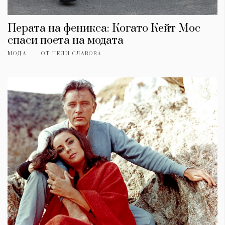
Перата на феникса: Когато Кейт Мос
спаси поета на модата
МОДА
ОТ
НЕЛИ СЛАВОВА