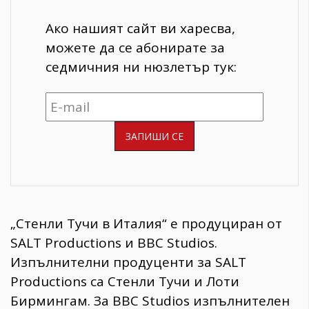
Ако нашият сайт ви харесва,
можете да се абонирате за
седмичния ни нюзлетър тук:
„Стенли Тучи в Италия“ е продуциран от
SALT Productions и BBC Studios.
Изпълнителни продуценти за SALT
Productions са Стенли Тучи и Лоти
Бирмингам. За BBC Studios изпълнителен