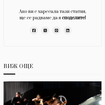
Ако ви е харесала тази статия,
ще се радваме да я
споделите!
ВИЖ ОЩЕ