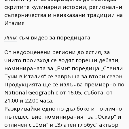
скритите кулинарни истории, регионални
съперничества и неизказани традиции на
Италия
Линк
към видео за поредицата.
От недооценени региони до ястия, за
чиито произход се водят горещи дебати,
номинираната за „Еми“ поредица „Стенли
Тучи в Италия“ се завръща за втори сезон.
Продукцията ще се излъчва премиерно по
National Geographic от 16.05, събота, от
21:00 и 22:00 часа.
Разкривайки едно по-дълбоко и по-лично
пътешествие, номинираният за „Оскар“ и
отличен с „Еми“ и „Златен глобус“ актьор