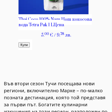
Във втори сезон Тучи посещава нови
региони, включително Марке – по-малко
позната дестинация, която той представя
за първи път. Богатите кулинарни
изкушения на този регион, разположен по