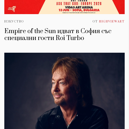
ИЗКУСТВО
ОТ
HIGHVIEWART
Empire of the Sun идват в София със
специални гости Roi Turbo