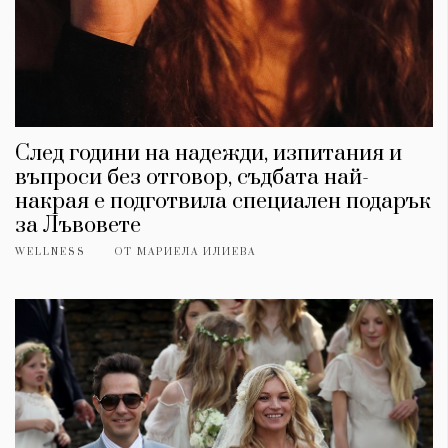
След години на надежди, изпитания и
въпроси без отговор, съдбата най-
накрая е подготвила специален подарък
за Лъвовете
WELLNESS
ОТ
МАРИЕЛА ИЛИЕВА