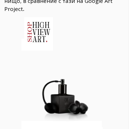
нищо, в сравнение с тази на Google Art
Project
.