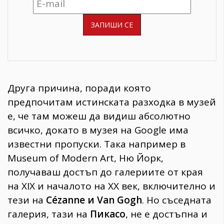
Друга причина, поради която
предпочитам истинската разходка в музей
е, че там можеш да видиш абсолютно
всичко, докато в музея на Google има
известни пропуски. Така например в
Museum of Modern Art, Ню Йорк,
получаваш достъп до галериите от края
на XIX и началото на XX век, включително и
тези на
Cézanne и Van Gogh
. Но съседната
галерия, тази на
Пикасо
, не е достъпна и