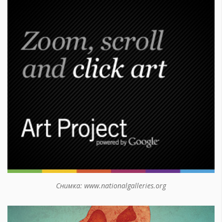
Снимка: www.nationalgalleries.org