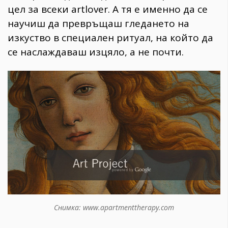
цел за всеки artlover. А тя е именно да се
научиш да превръщаш гледането на
изкуство в специален ритуал, на който да
се наслаждаваш изцяло, а не почти.
Снимка: www.apartmenttherapy.com