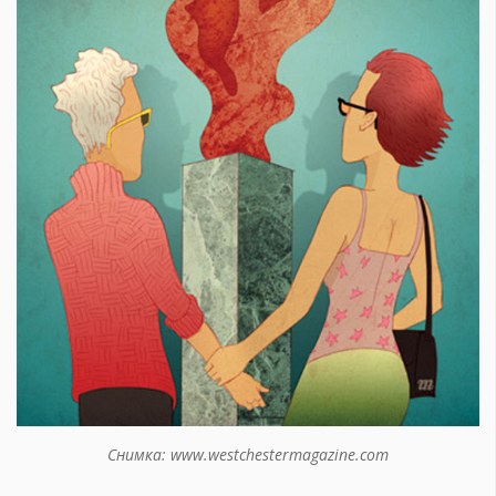
Снимка: www.westchestermagazine.com