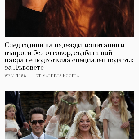
Красота
поверителност
Цветно
ModerenDom
Гурме
Пътувай
Wellness
СЛЕДВАЙТЕ НИ
След години на надежди, изпитания и
въпроси без отговор, съдбата най-
Facebook
Instagram
Twitter
Pinterest
накрая е подготвила специален подарък
YouTube
Spotify
Soundcloud
за Лъвовете
WELLNESS
ОТ
МАРИЕЛА ИЛИЕВА
Ако нашият сайт ви харесва, можете да се абонирате за
седмичния ни нюзлетър тук:
© 2026, HighViewArt | Всички права запазени