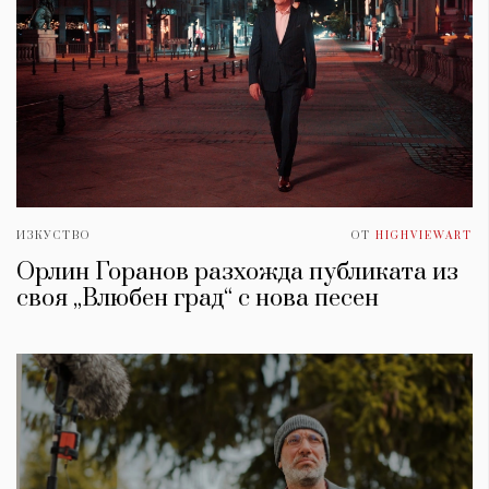
ИЗКУСТВО
ОТ
HIGHVIEWART
Орлин Горанов разхожда публиката из
своя „Влюбен град“ с нова песен