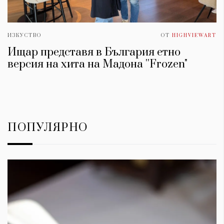
ИЗКУСТВО
ОТ
HIGHVIEWART
Ищар представя в България етно
версия на хита на Мадона ''Frozen"
ПОПУЛЯРНО