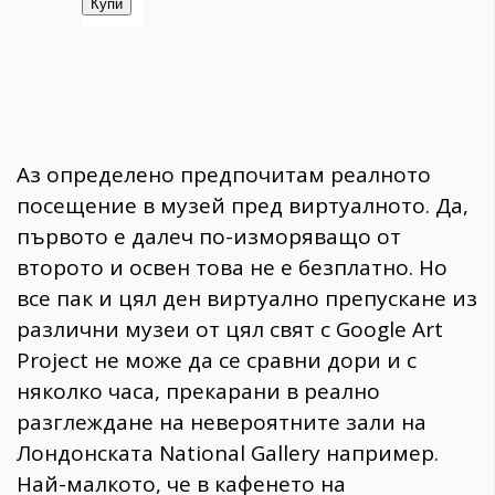
Аз определено предпочитам реалното
посещение в музей пред виртуалното. Да,
първото е далеч по-изморяващо от
второто и освен това не е безплатно. Но
все пак и цял ден виртуално препускане из
различни музеи от цял свят с Google Art
Project не може да се сравни дори и с
няколко часа, прекарани в реално
разглеждане на невероятните зали на
Лондонската National Gallery например.
Най-малкото, че в кафенето на