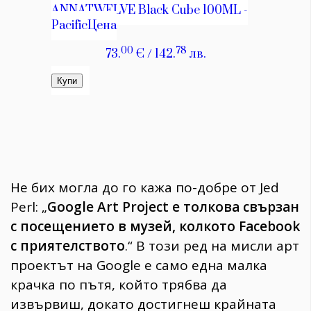
Не бих могла до го кажа по-добре от Jed
Perl: „
Google Art Project е толкова свързан
с посещението в музей, колкото Facebook
с приятелството
.“ В този ред на мисли арт
проектът на Google е само една малка
крачка по пътя, който трябва да
извървиш, докато достигнеш крайната