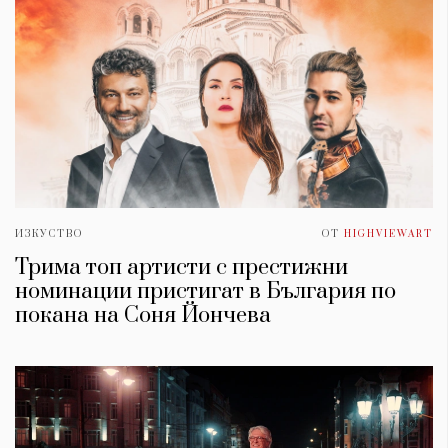
ИЗКУСТВО
ОТ
HIGHVIEWART
Трима топ артисти с престижни
номинации пристигат в България по
покана на Соня Йончева