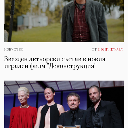
ИЗКУСТВО
ОТ
HIGHVIEWART
Звезден актьорски състав в новия
игрален филм ''Деконструкция''