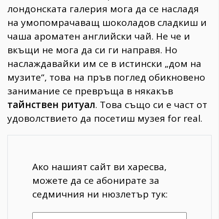
лондонската галерия мога да се насладя
на умопомрачаващ шоколадов сладкиш и
чаша ароматен английски чай. Не че и
вкъщи не мога да си ги направя. Но
наслаждавайки им се в истински „дом на
музите“, това на пръв поглед обикновено
занимание се превръща в някакъв
тайнствен ритуал
. Това също си е част от
удоволствието да посетиш музея for real.
Ако нашият сайт ви харесва,
можете да се абонирате за
седмичния ни нюзлетър тук: