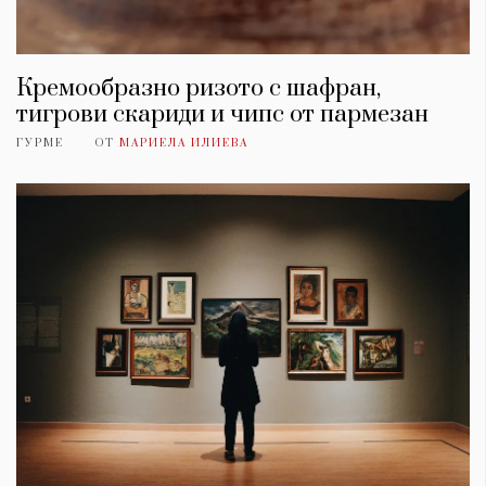
Кремообразно ризото с шафран,
тигрови скариди и чипс от пармезан
ГУРМЕ
ОТ
МАРИЕЛА ИЛИЕВА