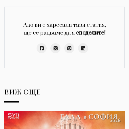
Ако ви е харесала тази статия,
ще се радваме да я
споделите!
ВИЖ ОЩЕ