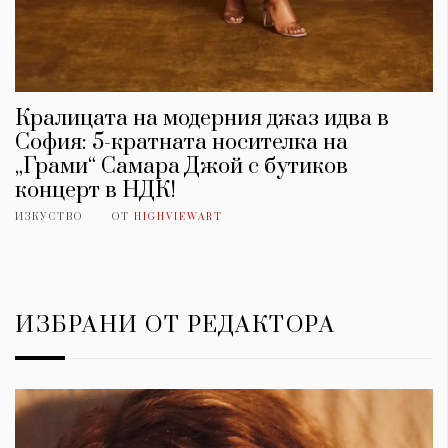
Кралицата на модерния джаз идва в
София: 5-кратната носителка на
„Грами“ Самара Джой с бутиков
концерт в НДК!
ИЗКУСТВО
ОТ
HIGHVIEWART
ИЗБРАНИ ОТ РЕДАКТОРА