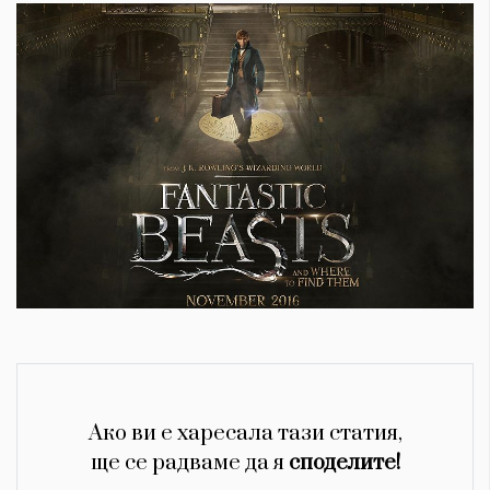
Ако ви е харесала тази статия,
ще се радваме да я
споделите!