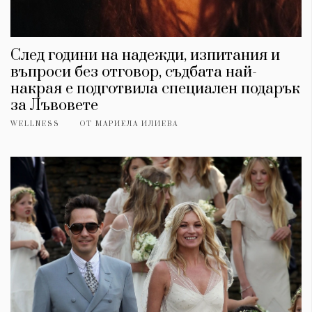
След години на надежди, изпитания и
въпроси без отговор, съдбата най-
накрая е подготвила специален подарък
за Лъвовете
WELLNESS
ОТ
МАРИЕЛА ИЛИЕВА