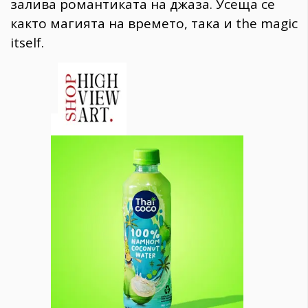
залива романтиката на джаза. Усеща се
както магията на времето, така и the magic
itself.