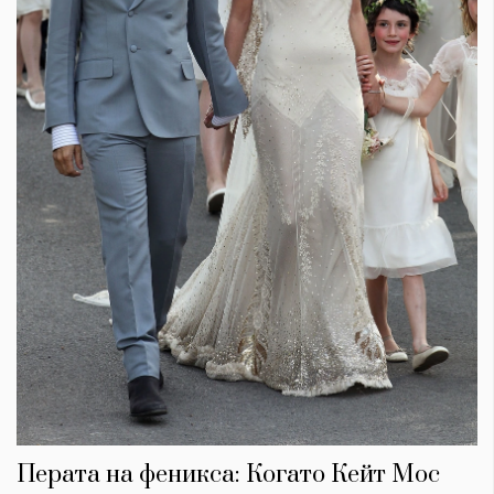
Перата на феникса: Когато Кейт Мос