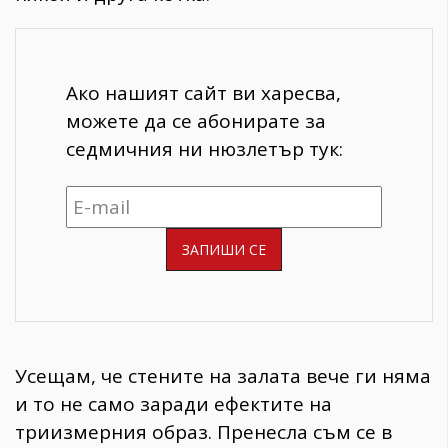
Ако нашият сайт ви харесва,
можете да се абонирате за
седмичния ни нюзлетър тук:
Усещам, че стените на залата вече ги няма
и то не само заради ефектите на
триизмерния образ. Пренесла съм се в