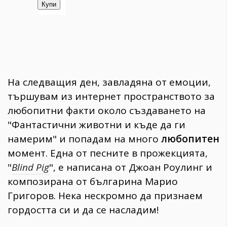
На следващия ден, завладяна от емоции,
тършувам из интернет пространството за
любопитни факти около създаването на
"Фантастични животни и къде да ги
намерим" и попадам на много
любопитен
момент. Една от песните в прожекцията,
"
Blind Pig
", е написана от Джоан Роулинг и
композирана от българина Марио
Григоров. Нека нескромно да признаем
гордостта си и да се насладим!