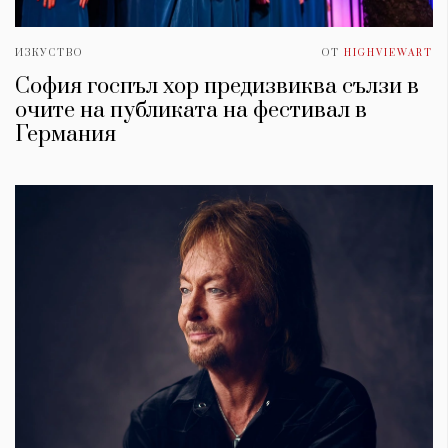
ИЗКУСТВО
ОТ
HIGHVIEWART
София госпъл хор предизвиква сълзи в
очите на публиката на фестивал в
Германия