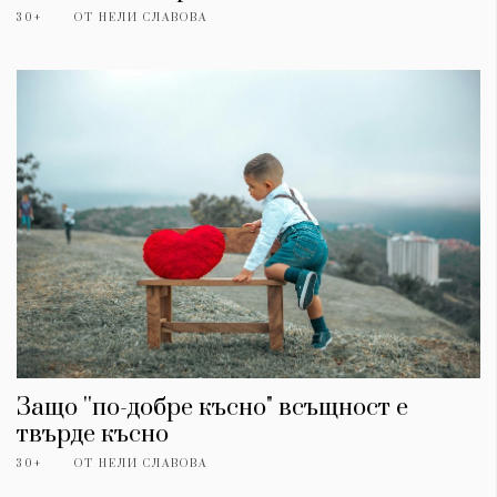
30+
ОТ
НЕЛИ СЛАВОВА
Защо ''по-добре късно" всъщност е
твърде късно
30+
ОТ
НЕЛИ СЛАВОВА