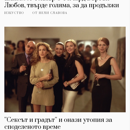
Любов, твърде голяма, за да продължи
ИЗКУСТВО
ОТ
НЕЛИ СЛАВОВА
''Сексът и градът'' и онази утопия за
споделеното време