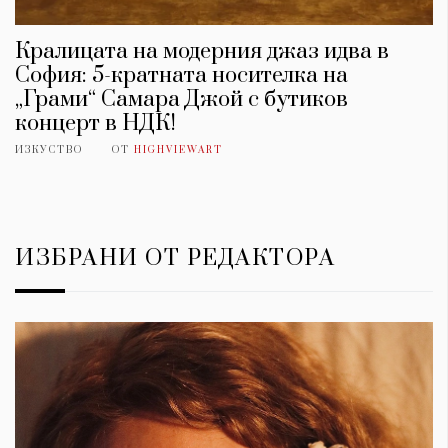
Кралицата на модерния джаз идва в
София: 5-кратната носителка на
„Грами“ Самара Джой с бутиков
концерт в НДК!
ИЗКУСТВО
ОТ
HIGHVIEWART
ИЗБРАНИ ОТ РЕДАКТОРА