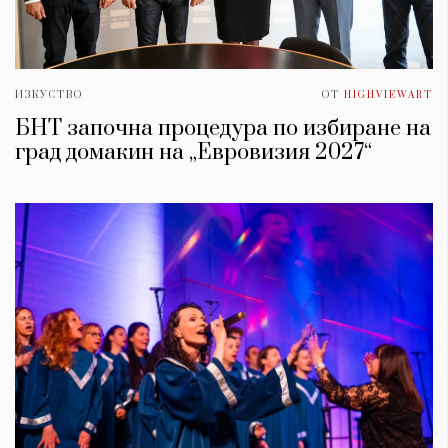
ИЗКУСТВО
ОТ
HIGHVIEWART
БНТ започна процедура по избиране на
град домакин на „Евровизия 2027“