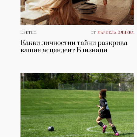
ЦВЕТНО
ОТ
МАРИЕЛА ИЛИЕВА
Какви личностни тайни разкрива
вашия асцендент Близнаци