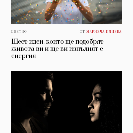
ЦВЕТНО
ОТ
МАРИЕЛА ИЛИЕВА
Шест идеи, които ще подобрят
живота ви и ще ви изпълнят с
енергия