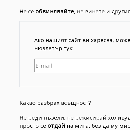
Не се
обвинявайте
, не винете и другия
Ако нашият сайт ви харесва, мож
нюзлетър тук:
Какво разбрах всъщност?
Не реди пъзели, не режисирай холивуд
просто се
отдай
на мига, без да му ми