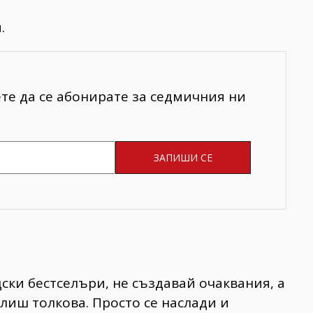
.
ете да се абонирате за седмичния ни
ски бестселъри, не създавай очаквания, а
слиш толкова. Просто се наслади и