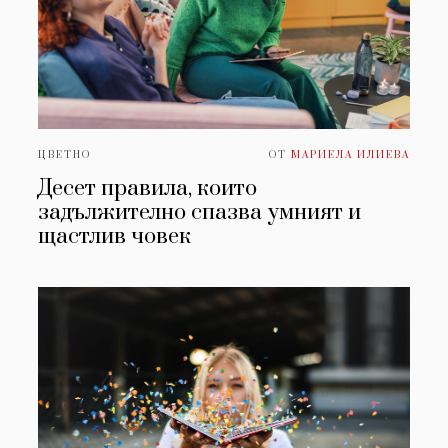
ЦВЕТНО
ОТ
МАРИЕЛА ИЛИЕВА
Десет правила, които
задължително спазва умният и
щастлив човек