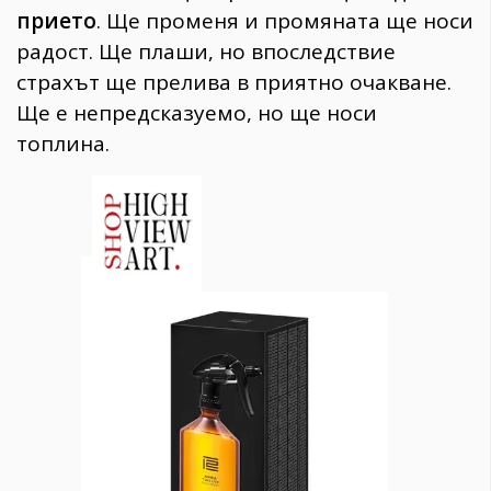
прието
. Ще променя и промяната ще носи
радост. Ще плаши, но впоследствие
страхът ще прелива в приятно очакване.
Ще е непредсказуемо, но ще носи
топлина.