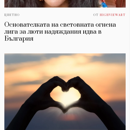
ЦВЕТНО
ОТ
HIGHVIEWART
Основателката на световната огнена
лига за люти надяждания идва в
България