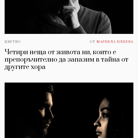
ЦВЕТНО
ОТ
МАРИЕЛА ИЛИЕВА
Четири неща от живота ни, които е
препоръчително да запазим в тайна от
другите хора