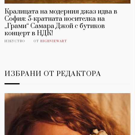
Кралицата на модерния джаз идва в
София: 5-кратната носителка на
„Грами“ Самара Джой с бутиков
концерт в НДК!
ИЗКУСТВО
ОТ
HIGHVIEWART
ИЗБРАНИ ОТ РЕДАКТОРА