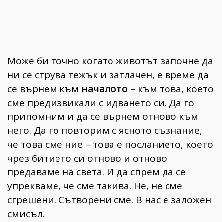
Може би точно когато животът започне да
ни се струва тежък и затлачен, е време да
се върнем към
началото
– към това, което
сме предизвикали с идването си. Да го
припомним и да се върнем отново към
него. Да го повторим с ясното съзнание,
че това сме ние – това е посланието, което
чрез битието си отново и отново
предаваме на света. И да спрем да се
упрекваме, че сме такива. Не, не сме
сгрешени. Сътворени сме. В нас е заложен
смисъл.