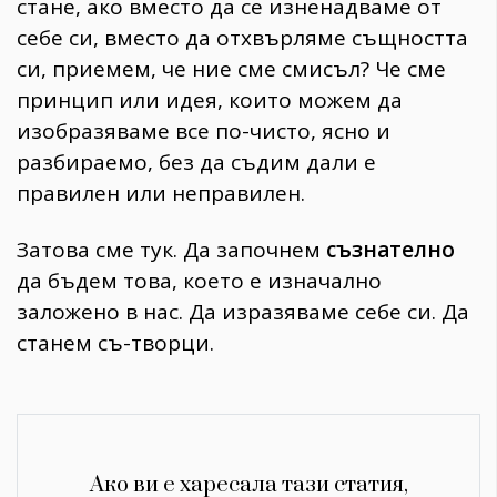
стане, ако вместо да се изненадваме от
себе си, вместо да отхвърляме същността
си, приемем, че ние сме смисъл? Че сме
принцип или идея, които можем да
изобразяваме все по-чисто, ясно и
разбираемо, без да съдим дали е
правилен или неправилен.
Затова сме тук. Да започнем
съзнателно
да бъдем това, което е изначално
заложено в нас. Да изразяваме себе си. Да
станем съ-творци.
Ако ви е харесала тази статия,