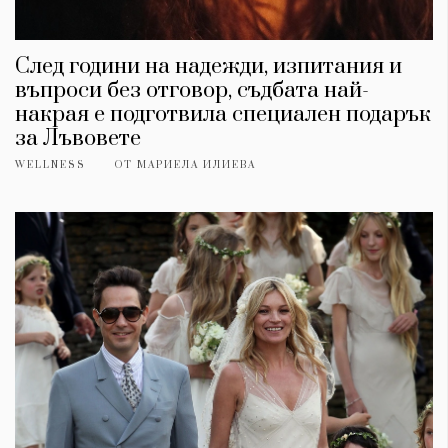
След години на надежди, изпитания и
въпроси без отговор, съдбата най-
накрая е подготвила специален подарък
за Лъвовете
WELLNESS
ОТ
МАРИЕЛА ИЛИЕВА