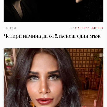
ЦВЕТНО
ОТ
МАРИЕЛА ИЛИЕВА
Четири начина да отблъснеш един мъж