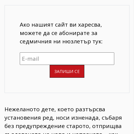
Ако нашият сайт ви харесва,
можете да се абонирате за
седмичния ни нюзлетър тук:
Нежеланото дете, което разтърсва
установения ред, носи изненада, събаря
без предупреждение старото, отприщва