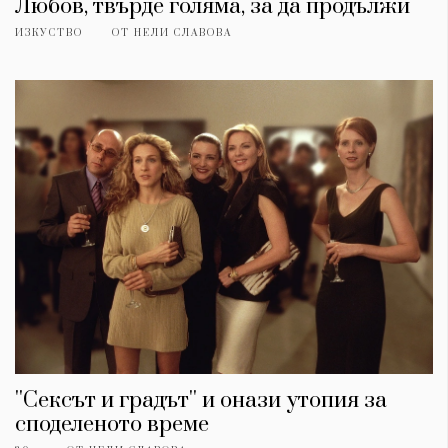
Любов, твърде голяма, за да продължи
ИЗКУСТВО
ОТ
НЕЛИ СЛАВОВА
''Сексът и градът'' и онази утопия за
споделеното време