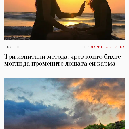
ЦВЕТНО
ОТ
МАРИЕЛА ИЛИЕВА
Три изпитани метода, чрез които бихте
могли да промените лошата си карма