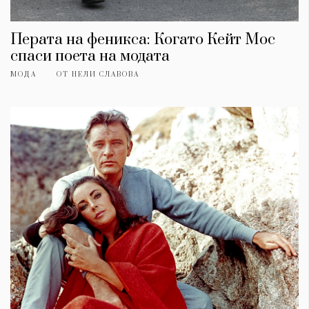
Перата на феникса: Когато Кейт Мос
спаси поета на модата
МОДА
ОТ
НЕЛИ СЛАВОВА