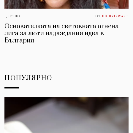
ЦВЕТНО
ОТ
HIGHVIEWART
Основателката на световната огнена
лига за люти надяждания идва в
България
ПОПУЛЯРНО