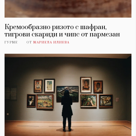
Кремообразно ризото с шафран,
тигрови скариди и чипс от пармезан
ГУРМЕ
ОТ
МАРИЕЛА ИЛИЕВА