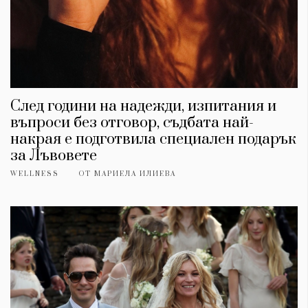
След години на надежди, изпитания и
въпроси без отговор, съдбата най-
накрая е подготвила специален подарък
за Лъвовете
WELLNESS
ОТ
МАРИЕЛА ИЛИЕВА