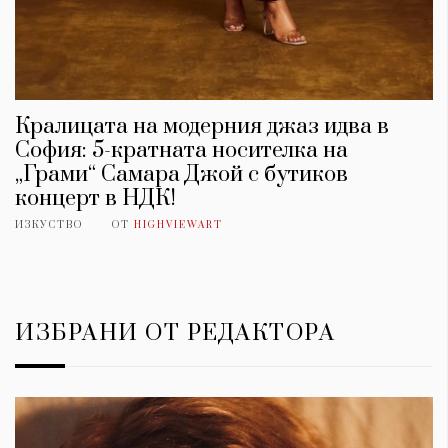
Кралицата на модерния джаз идва в
София: 5-кратната носителка на
„Грами“ Самара Джой с бутиков
концерт в НДК!
ИЗКУСТВО
ОТ
HIGHVIEWART
ИЗБРАНИ ОТ РЕДАКТОРА