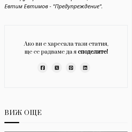
Евтим Евтимов - "Предупреждение".
Ако ви е харесала тази статия,
ще се радваме да я
споделите!
ВИЖ ОЩЕ