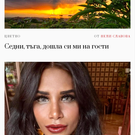
ЦВЕТНО
ОТ
НЕЛИ СЛАВОВА
Седни, тъга, дошла си ми на гости