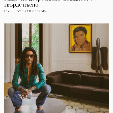
твърде късно
30+
ОТ
НЕЛИ СЛАВОВА