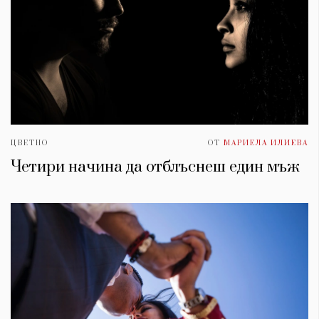
ЦВЕТНО
ОТ
МАРИЕЛА ИЛИЕВА
Четири начина да отблъснеш един мъж