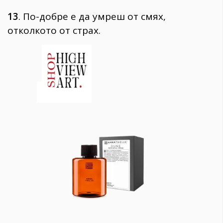
13
. По-добре е да умреш от смях,
отколкото от страх.