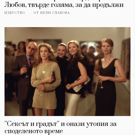
Любов, твърде голяма, за да продължи
ИЗКУСТВО
ОТ
НЕЛИ СЛАВОВА
''Сексът и градът'' и онази утопия за
споделеното време