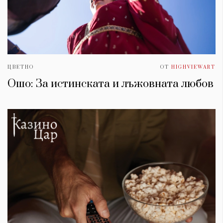
ЦВЕТНО
ОТ
HIGHVIEWART
Ошо: За истинската и лъжовната любов