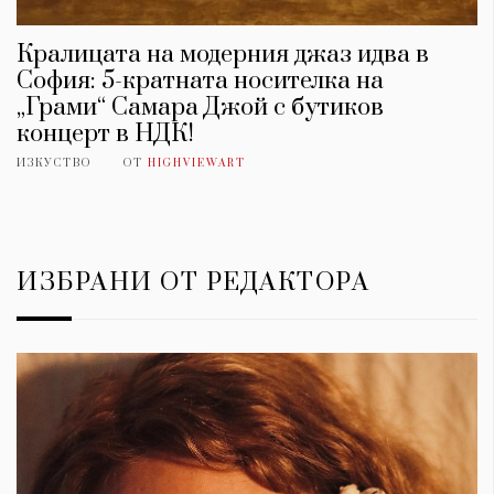
Кралицата на модерния джаз идва в
София: 5-кратната носителка на
„Грами“ Самара Джой с бутиков
концерт в НДК!
ИЗКУСТВО
ОТ
HIGHVIEWART
ИЗБРАНИ ОТ РЕДАКТОРА