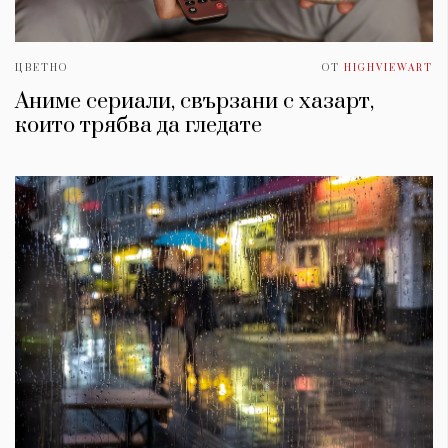
ЦВЕТНО
ОТ
HIGHVIEWART
Аниме сериали, свързани с хазарт,
които трябва да гледате