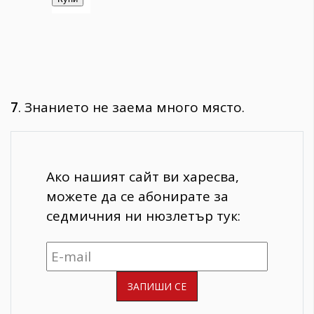
7
. Знанието не заема много място.
Ако нашият сайт ви харесва,
можете да се абонирате за
седмичния ни нюзлетър тук: