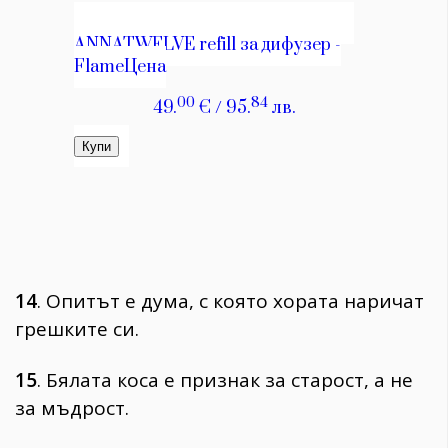
14
. Опитът е дума, с която хората наричат
грешките си.
15
. Бялата коса е признак за старост, а не
за мъдрост.