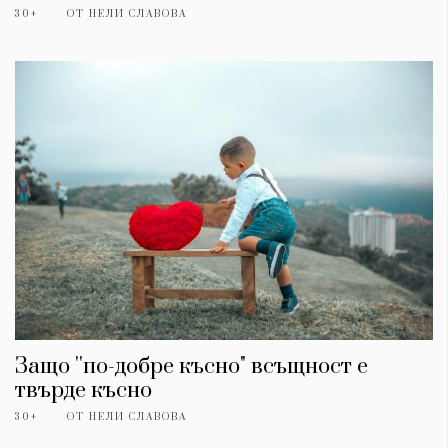
30+
ОТ
НЕЛИ СЛАВОВА
Защо ''по-добре късно" всъщност е
твърде късно
30+
ОТ
НЕЛИ СЛАВОВА