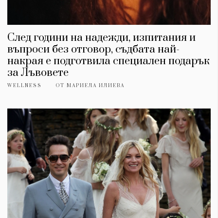
След години на надежди, изпитания и
въпроси без отговор, съдбата най-
накрая е подготвила специален подарък
за Лъвовете
WELLNESS
ОТ
МАРИЕЛА ИЛИЕВА