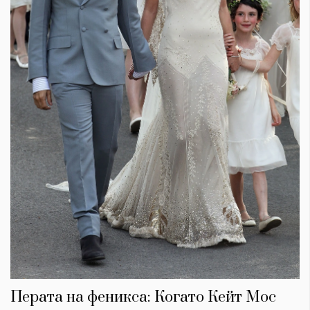
Перата на феникса: Когато Кейт Мос