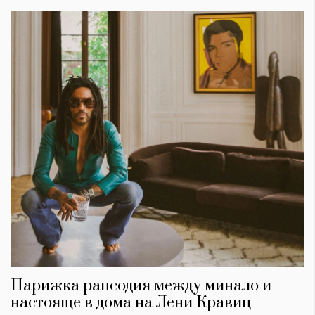
Парижка рапсодия между минало и
настояще в дома на Лени Кравиц