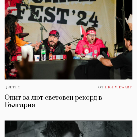
ЦВЕТНО
ОТ
HIGHVIEWART
Опит за лют световен рекорд в
България