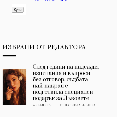
ИЗБРАНИ ОТ РЕДАКТОРА
След години на надежди,
изпитания и въпроси
без отговор, съдбата
най-накрая е
подготвила специален
подарък за Лъвовете
WELLNESS
ОТ
МАРИЕЛА ИЛИЕВА