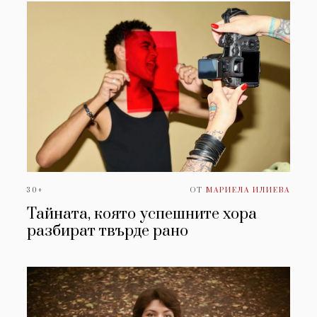
30+
ОТ
МАРИЕЛА ИЛИЕВА
Тайната, която успешните хора
разбират твърде рано