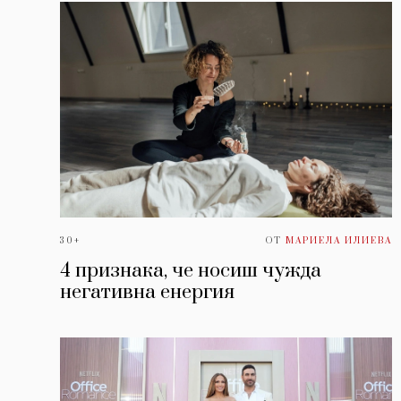
30+
ОТ
МАРИЕЛА ИЛИЕВА
4 признака, че носиш чужда
негативна енергия