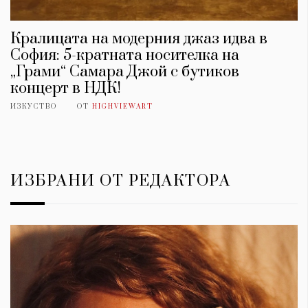
Кралицата на модерния джаз идва в
София: 5-кратната носителка на
„Грами“ Самара Джой с бутиков
концерт в НДК!
ИЗКУСТВО
ОТ
HIGHVIEWART
ИЗБРАНИ ОТ РЕДАКТОРА