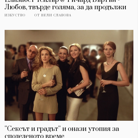
Любов, твърде голяма, за да продължи
ИЗКУСТВО
ОТ
НЕЛИ СЛАВОВА
''Сексът и градът'' и онази утопия за
споделеното време