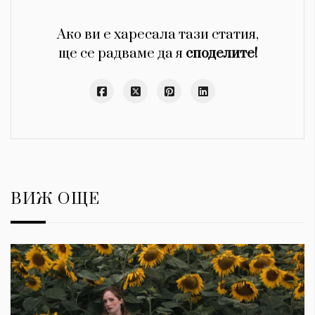
Ако ви е харесала тази статия,
ще се радваме да я
споделите!
ВИЖ ОЩЕ