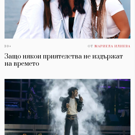
30+
ОТ
МАРИЕЛА ИЛИЕВА
Защо някои приятелства не издържат
на времето