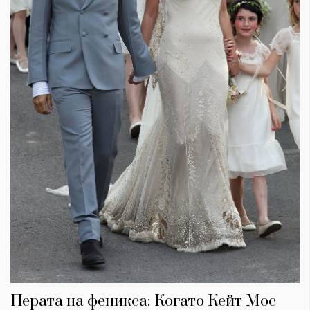
Перата на феникса: Когато Кейт Мос