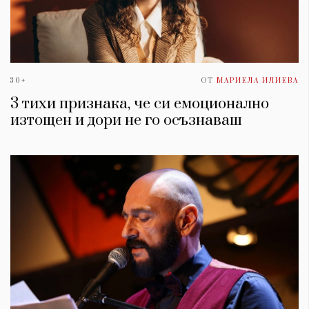
30+
ОТ
МАРИЕЛА ИЛИЕВА
3 тихи признака, че си емоционално
изтощен и дори не го осъзнаваш