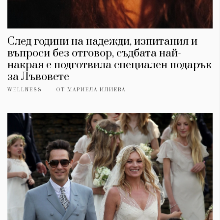
След години на надежди, изпитания и
въпроси без отговор, съдбата най-
накрая е подготвила специален подарък
за Лъвовете
WELLNESS
ОТ
МАРИЕЛА ИЛИЕВА