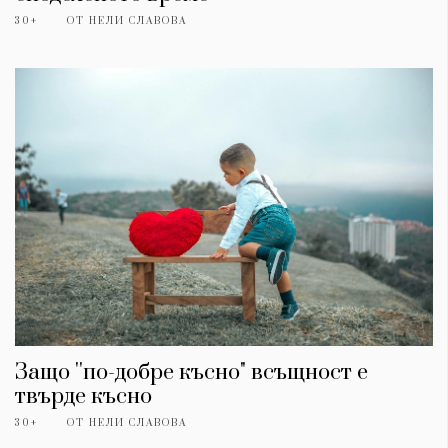
30+
ОТ
НЕЛИ СЛАВОВА
Защо ''по-добре късно" всъщност е
твърде късно
30+
ОТ
НЕЛИ СЛАВОВА