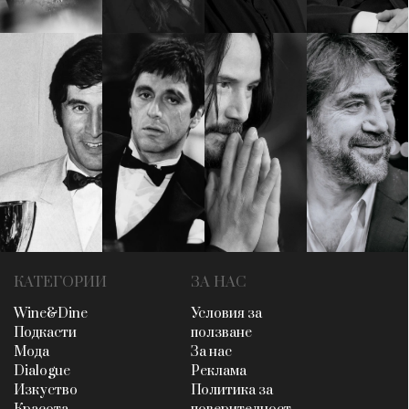
КАТЕГОРИИ
ЗА НАС
Wine&Dine
Условия за
Подкасти
ползване
Мода
За нас
Dialogue
Реклама
Изкуство
Политика за