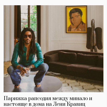
Парижка рапсодия между минало и
настояще в дома на Лени Кравиц