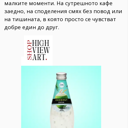
малките моменти. На сутрешното кафе
заедно, на споделения смях без повод или
на тишината, в която просто се чувстват
добре един до друг.