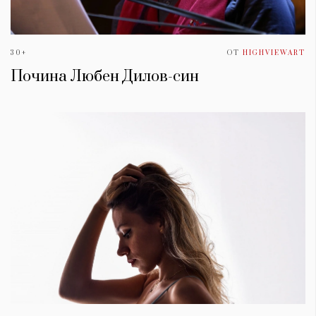
30+
ОТ
HIGHVIEWART
Почина Любен Дилов-син