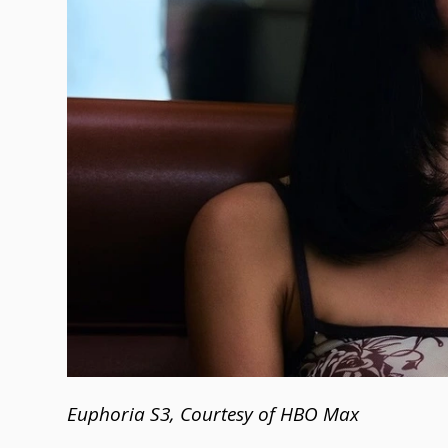
Euphoria S3, Courtesy of HBO Max