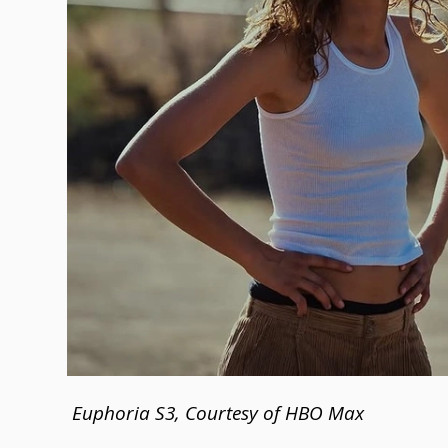
Euphoria S3, Courtesy of HBO Max