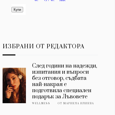
ИЗБРАНИ ОТ РЕДАКТОРА
След години на надежди,
изпитания и въпроси
без отговор, съдбата
най-накрая е
подготвила специален
подарък за Лъвовете
WELLNESS
ОТ
МАРИЕЛА ИЛИЕВА