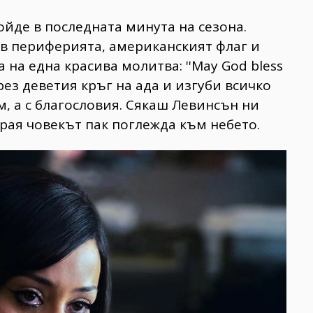
ойде в последната минута на сезона.
 в периферията, американският флаг и
 на една красива молитва: ''May God bless
през деветия кръг на ада и изгуби всичко
м, а с благословия. Сякаш Левинсън ни
края човекът пак поглежда към небето.