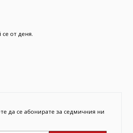
се от деня.
ете да се абонирате за седмичния ни