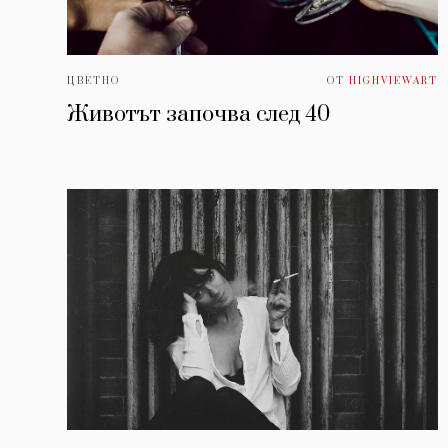
ЦВЕТНО
ОТ
HIGHVIEWART
Животът започва след 40