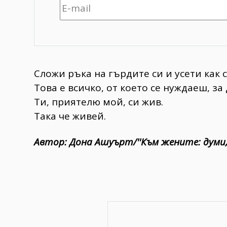
Сложи ръка на гърдите си и усети как 
Това е всичко, от което се нуждаеш, за 
Ти, приятелю мой, си жив.
Така че живей.
Автор: Дона Ашуърт/
''Към жените: думи