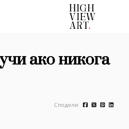
учи ако никога
Сподели: