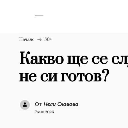
139
Бизнес
1633
Мода
16
Dialogue
Начало
30+
Изкуство
Какво ще се сл
4340
не си готов?
777
Красота
1272
Дизайн
1188
Книги
От
Нели Славова
1970
30+
7 юли 2023
1710