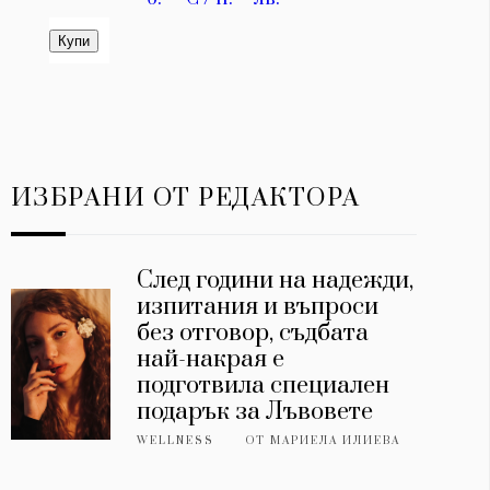
ИЗБРАНИ ОТ РЕДАКТОРА
След години на надежди,
изпитания и въпроси
без отговор, съдбата
най-накрая е
подготвила специален
подарък за Лъвовете
WELLNESS
ОТ
МАРИЕЛА ИЛИЕВА