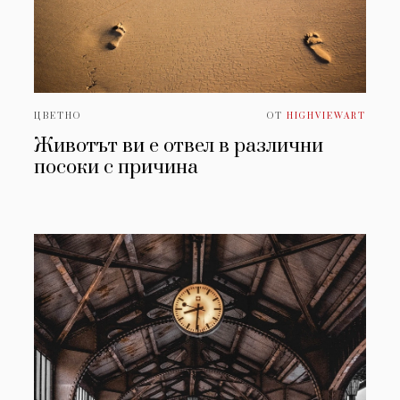
ЦВЕТНО
ОТ
HIGHVIEWART
Животът ви е отвел в различни
посоки с причина