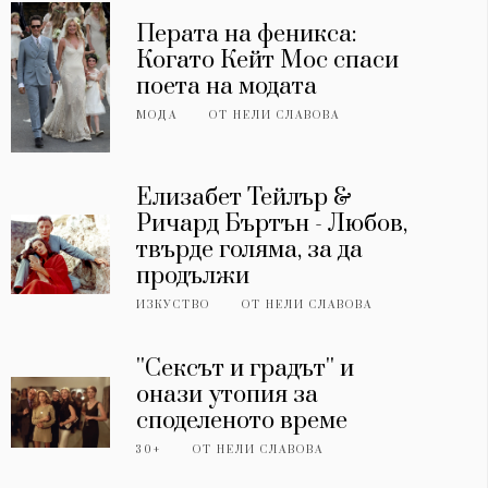
Перата на феникса:
Когато Кейт Мос спаси
поета на модата
МОДА
ОТ
НЕЛИ СЛАВОВА
Елизабет Тейлър &
Ричард Бъртън - Любов,
твърде голяма, за да
продължи
ИЗКУСТВО
ОТ
НЕЛИ СЛАВОВА
''Сексът и градът'' и
онази утопия за
споделеното време
30+
ОТ
НЕЛИ СЛАВОВА