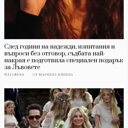
След години на надежди, изпитания и
въпроси без отговор, съдбата най-
накрая е подготвила специален подарък
за Лъвовете
WELLNESS
ОТ
МАРИЕЛА ИЛИЕВА