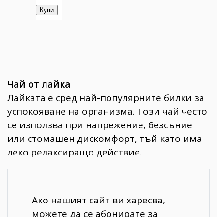
Чай от лайка
Лайката е сред най-популярните билки за
успокояване на организма. Този чай често
се използва при напрежение, безсъние
или стомашен дискомфорт, тъй като има
леко релаксиращо действие.
Ако нашият сайт ви харесва,
можете да се абонирате за