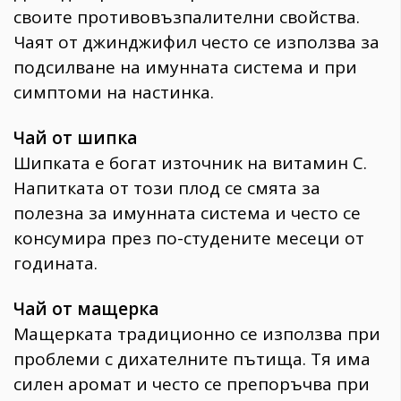
своите противовъзпалителни свойства.
Чаят от джинджифил често се използва за
подсилване на имунната система и при
симптоми на настинка.
Чай от шипка
Шипката е богат източник на витамин С.
Напитката от този плод се смята за
полезна за имунната система и често се
консумира през по-студените месеци от
годината.
Чай от мащерка
Мащерката традиционно се използва при
проблеми с дихателните пътища. Тя има
силен аромат и често се препоръчва при