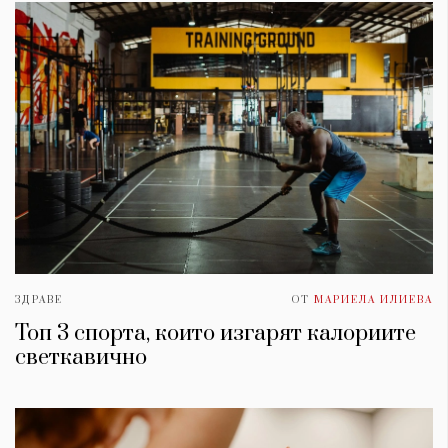
ЗДРАВЕ
ОТ
МАРИЕЛА ИЛИЕВА
Топ 3 спорта, които изгарят калориите
светкавично