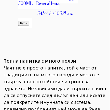
Топла напитка с много ползи
Чаят не е просто напитка, той е част от
традициите на много народи и често се
свързва със спокойствие и грижа за
здравето. Независимо дали търсите начин
да се отпуснете след дълъг ден или искате
да подкрепите имунната си система,
правилно подбраният чай може да бъде,