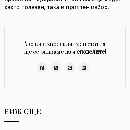
както полезен, така и приятен избор.
Ако ви е харесала тази статия,
ще се радваме да я
споделите!
ВИЖ ОЩЕ