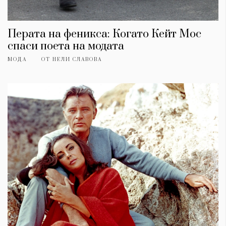
Перата на феникса: Когато Кейт Мос
спаси поета на модата
МОДА
ОТ
НЕЛИ СЛАВОВА