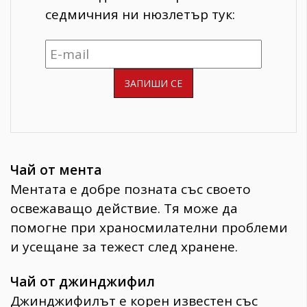
седмичния ни нюзлетър тук:
Чай от мента
Ментата е добре позната със своето
освежаващо действие. Тя може да
помогне при храносмилателни проблеми
и усещане за тежест след хранене.
Чай от джинджифил
Джинджифилът е корен известен със