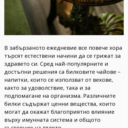
В забързаното ежедневие все повече хора
търсят естествени начини да се грижат за
здравето си. Сред най-популярните и
достъпни решения са билковите чайове –
напитки, които се използват от векове,
както за удоволствие, така и за
подпомагане на организма. Различните
билки съдържат ценни вещества, които
могат да окажат благоприятно влияние
върху имунната система и общото
състояние на тялото.