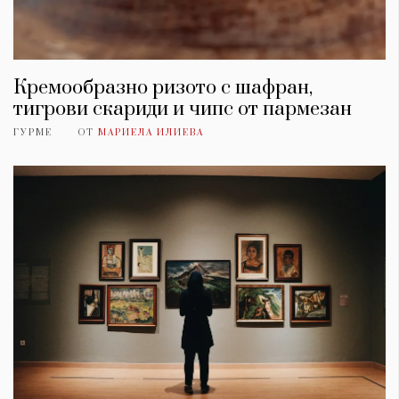
Кремообразно ризото с шафран,
тигрови скариди и чипс от пармезан
ГУРМЕ
ОТ
МАРИЕЛА ИЛИЕВА