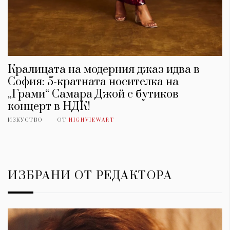
Кралицата на модерния джаз идва в
София: 5-кратната носителка на
„Грами“ Самара Джой с бутиков
концерт в НДК!
ИЗКУСТВО
ОТ
HIGHVIEWART
ИЗБРАНИ ОТ РЕДАКТОРА