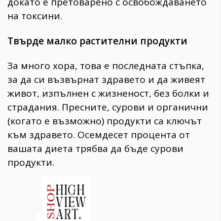
докато е претоварено с освобождаването
на токсини.
Твърде малко растителни продукти
За много хора, това е последната стъпка,
за да си възвърнат здравето и да живеят
живот, изпълнен с жизненост, без болки и
страдания. Пресните, сурови и органични
(когато е възможно) продукти са ключът
към здравето. Осемдесет процента от
вашата диета трябва да бъде сурови
продукти.