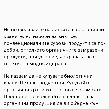
Не позволявайте на липсата на органични
хранителни избори да ви спре.
Конвенционалните сурови продукти са по-
добри, отколкото органичните замразени
продукти, при условие, че храната не е
генетично модифицирана.
Не казвам да не купувате биологични
храни. Нека да подчертая. Купувайте
органични храни когато това е възможно!
Просто не позволявайте на липсата на
органична продукция да ви обърне към