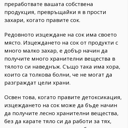
преработвате вашата собствена
продукция, превръщайки я в прости
захари, когато правите сок.
Редовното изцеждане на сок има своето
място. Изцеждането на сок от продукти с
много малко захар, е добър начин да
получите много хранителни вещества в
тялото си наведнъж. Също така има хора,
които са толкова болни, че не могат да
разграждат цели храни.
Освен това, когато правите детоксикация,
изцеждането на сок може да бъде начин
да получите лесно хранителни вещества,
без да карате тяло си да работи за тях,