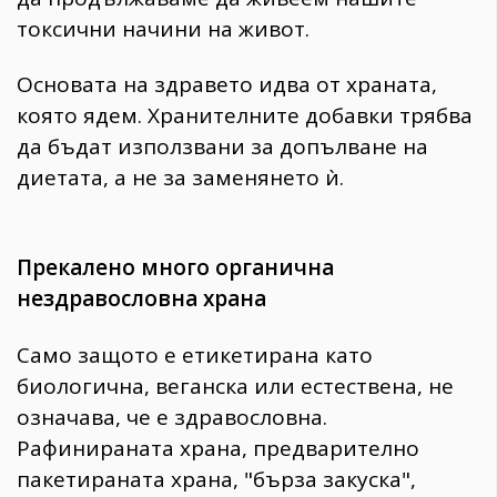
токсични начини на живот.
Основата на здравето идва от храната,
която ядем. Хранителните добавки трябва
да бъдат използвани за допълване на
диетата, а не за заменянето ѝ.
Прекалено много органична
нездравословна храна
Само защото е етикетирана като
биологична, веганска или естествена, не
означава, че е здравословна.
Рафинираната храна, предварително
пакетираната храна, "бърза закуска",