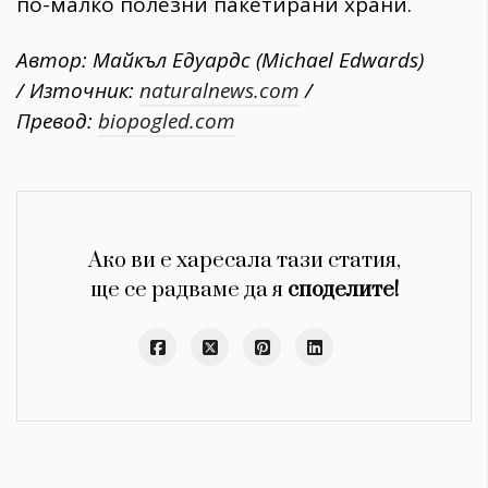
по-малко полезни пакетирани храни.
Автор: Майкъл Едуардс (Michael Edwards)
/ Източник:
naturalnews.com
/
Превод:
biopogled.com
Ако ви е харесала тази статия,
ще се радваме да я
споделите!