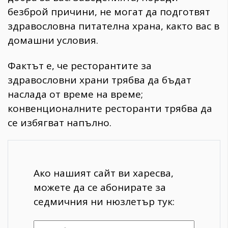
безброй причини, не могат да подготвят
здравословна питателна храна, както вас в
домашни условия.
Фактът е, че ресторантите за
здравословни храни трябва да бъдат
наслада от време на време;
конвенционалните ресторанти трябва да
се избягват напълно.
Ако нашият сайт ви харесва,
можете да се абонирате за
седмичния ни нюзлетър тук: