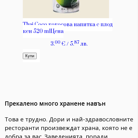
Прекалено много хранене навън
Това е трудно. Дори и най-здравословните
ресторанти произвеждат храна, която не е
добра за вас. Заведенията, поради