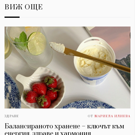
ВИЖ ОЩЕ
ЗДРАВЕ
ОТ
МАРИЕЛА ИЛИЕВА
Балансираното хранене – ключът към
енергия, здраве и хармония