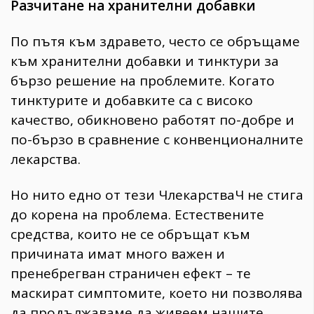
Разчитане на хранителни добавки
По пътя към здравето, често се обръщаме
към хранителни добавки и тинктури за
бързо решение на проблемите. Когато
тинктурите и добавките са с високо
качество, обикновено работят по-добре и
по-бързо в сравнение с конвенционалните
лекарства.
Но нито едно от тези ЧлекарстваЧ не стига
до корена на проблема. Естествените
средства, които не се обръщат към
причината имат много важен и
пренебрегван страничен ефект – те
маскират симптомите, което ни позволява
да продължаваме да живеем нашите