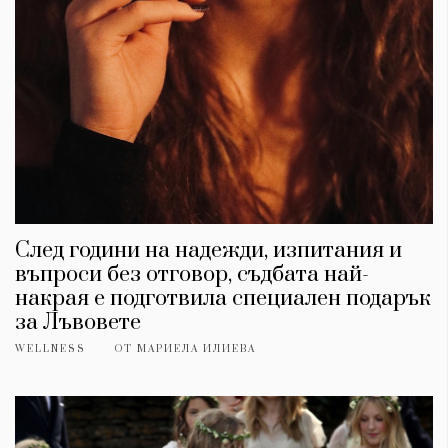
След години на надежди, изпитания и
въпроси без отговор, съдбата най-
накрая е подготвила специален подарък
за Лъвовете
WELLNESS
ОТ
МАРИЕЛА ИЛИЕВА