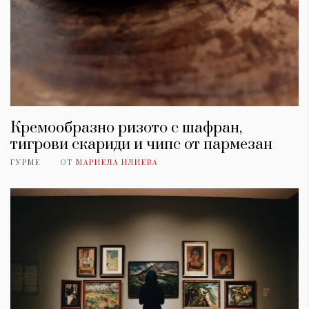
Кремообразно ризото с шафран,
тигрови скариди и чипс от пармезан
ГУРМЕ
ОТ
МАРИЕЛА ИЛИЕВА