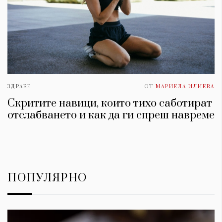
ЗДРАВЕ
ОТ
МАРИЕЛА ИЛИЕВА
​Скритите навици, които тихо саботират
отслабването и как да ги спреш навреме
ПОПУЛЯРНО