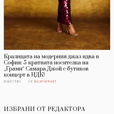
Кралицата на модерния джаз идва в
София: 5-кратната носителка на
„Грами“ Самара Джой с бутиков
концерт в НДК!
ИЗКУСТВО
ОТ
HIGHVIEWART
ИЗБРАНИ ОТ РЕДАКТОРА