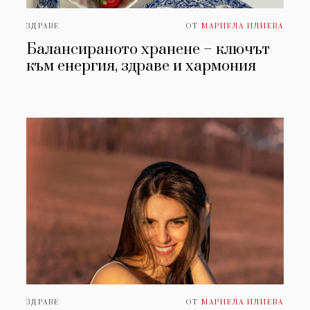
ЗДРАВЕ
ОТ
МАРИЕЛА ИЛИЕВА
Балансираното хранене – ключът
към енергия, здраве и хармония
ЗДРАВЕ
ОТ
МАРИЕЛА ИЛИЕВА