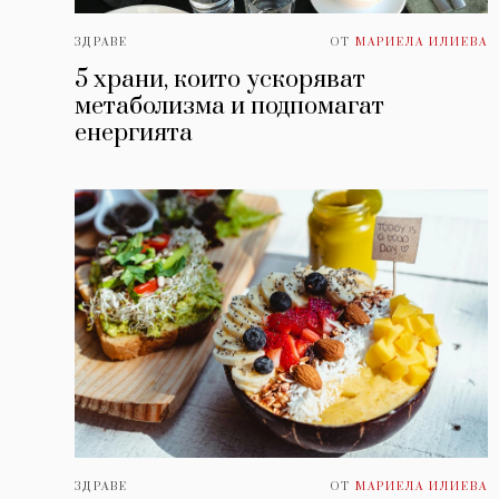
ЗДРАВЕ
ОТ
МАРИЕЛА ИЛИЕВА
5 храни, които ускоряват
метаболизма и подпомагат
енергията
ЗДРАВЕ
ОТ
МАРИЕЛА ИЛИЕВА