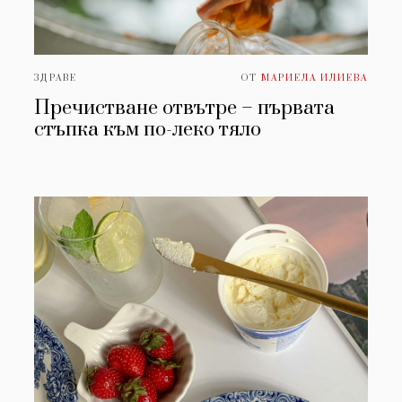
ЗДРАВЕ
ОТ
МАРИЕЛА ИЛИЕВА
Пречистване отвътре – първата
стъпка към по-леко тяло