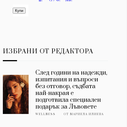
ИЗБРАНИ ОТ РЕДАКТОРА
След години на надежди,
изпитания и въпроси
без отговор, съдбата
най-накрая е
подготвила специален
подарък за Лъвовете
WELLNESS
ОТ
МАРИЕЛА ИЛИЕВА