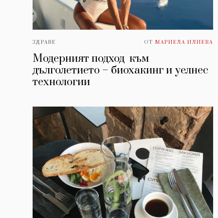
ЗДРАВЕ
ОТ
МАРИЕЛА ИЛИЕВА
Модерният подход към
дълголетието – биохакинг и уелнес
технологии