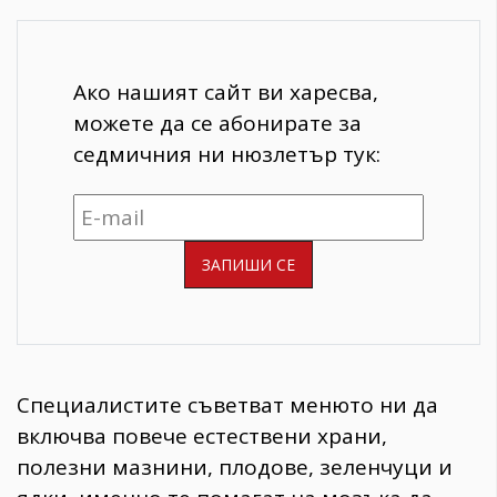
Ако нашият сайт ви харесва,
можете да се абонирате за
седмичния ни нюзлетър тук:
Специалистите съветват менюто ни да
включва повече естествени храни,
полезни мазнини, плодове, зеленчуци и