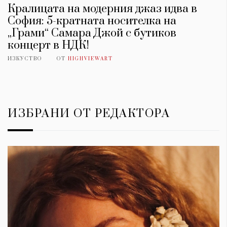
Кралицата на модерния джаз идва в
София: 5-кратната носителка на
„Грами“ Самара Джой с бутиков
концерт в НДК!
ИЗКУСТВО
ОТ
HIGHVIEWART
ИЗБРАНИ ОТ РЕДАКТОРА