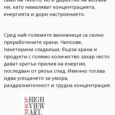
ни, като намаляват концентрацията,
енергията и дори настроението.
Сред най-големите виновници са силно
преработените храни. Чипсове,
пакетирани сладкиши, бърза храна и
продукти с голямо количество захар често
дават кратък прилив на енергия,
последван от рязък спад. Именно тогава
идва усещането за умора,
раздразнителност и трудна концентрация.