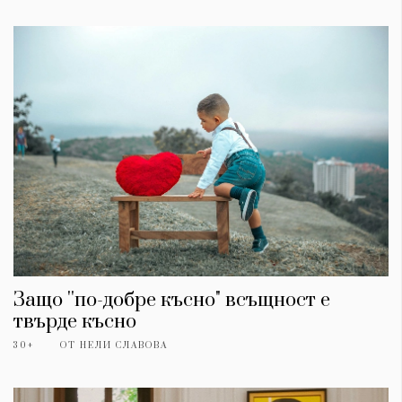
Защо ''по-добре късно" всъщност е
твърде късно
30+
ОТ
НЕЛИ СЛАВОВА