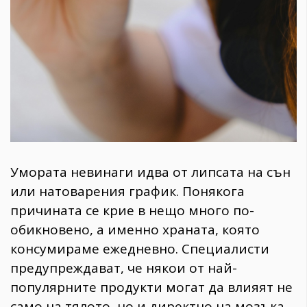
Умората невинаги идва от липсата на сън
или натоварения график. Понякога
причината се крие в нещо много по-
обикновено, а именно храната, която
консумираме ежедневно. Специалисти
предупреждават, че някои от най-
популярните продукти могат да влияят не
само на тялото, но и директно на мозъка