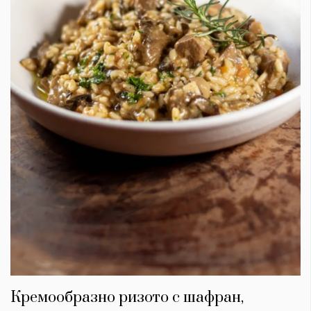
Кремообразно ризото с шафран,