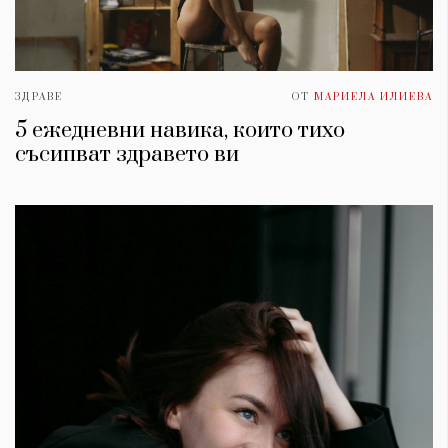
ЗДРАВЕ
ОТ
МАРИЕЛА ИЛИЕВА
5 ежедневни навика, които тихо
съсипват здравето ви