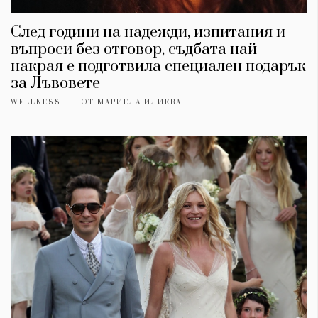
След години на надежди, изпитания и
въпроси без отговор, съдбата най-
накрая е подготвила специален подарък
за Лъвовете
WELLNESS
ОТ
МАРИЕЛА ИЛИЕВА