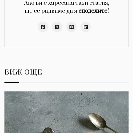
Ако ви е харесала тази статия,
ще се радваме да я
споделите!
ВИЖ ОЩЕ