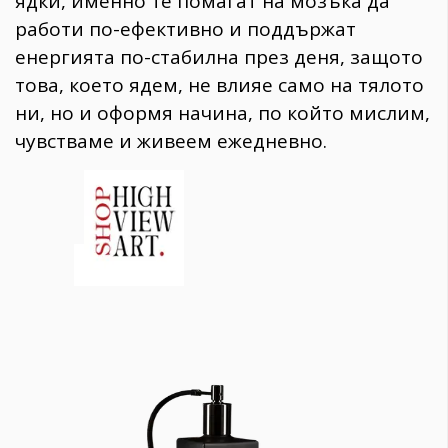
ядки, именно те помагат на мозъка да
работи по-ефективно и поддържат
енергията по-стабилна през деня, защото
това, което ядем, не влияе само на тялото
ни, но и оформя начина, по който мислим,
чувстваме и живеем ежедневно.