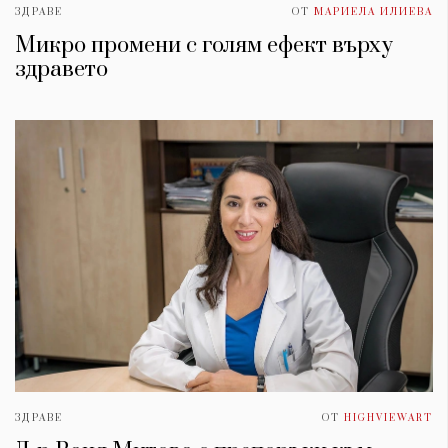
ЗДРАВЕ
ОТ
МАРИЕЛА ИЛИЕВА
Микро промени с голям ефект върху
здравето
ЗДРАВЕ
ОТ
HIGHVIEWART