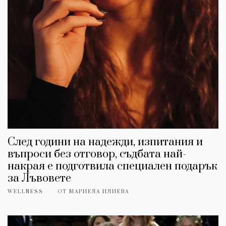
След години на надежди, изпитания и
въпроси без отговор, съдбата най-
накрая е подготвила специален подарък
за Лъвовете
WELLNESS
ОТ
МАРИЕЛА ИЛИЕВА