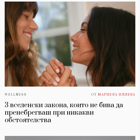
WELLNESS
ОТ
МАРИЕЛА ИЛИЕВА
3 вселенски закона, които не бива да
пренебрегваш при никакви
обстоятелства