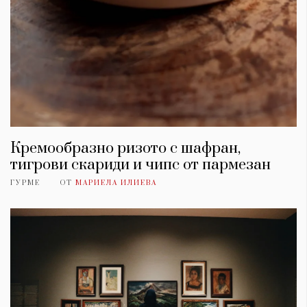
Кремообразно ризото с шафран,
тигрови скариди и чипс от пармезан
ГУРМЕ
ОТ
МАРИЕЛА ИЛИЕВА