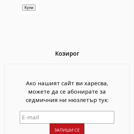
Козирог
Ако нашият сайт ви харесва,
можете да се абонирате за
седмичния ни нюзлетър тук: