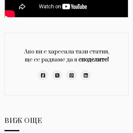
Ако ви е харесала тази статия,
ще се радваме да я
споделите!
ВИЖ ОЩЕ