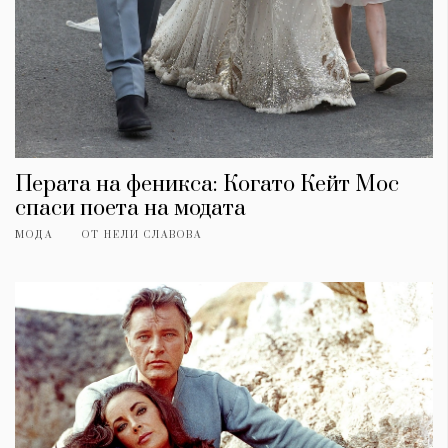
Перата на феникса: Когато Кейт Мос
спаси поета на модата
МОДА
ОТ
НЕЛИ СЛАВОВА