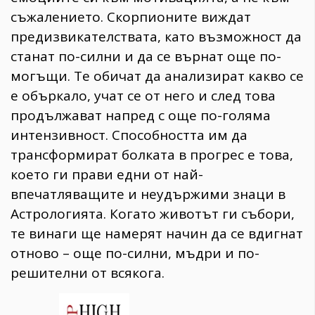
съжалението. Скорпионите виждат
предизвикателствата, като възможност да
станат по-силни и да се върнат още по-
могъщи. Те обичат да анализират какво се
е объркало, учат се от него и след това
продължават напред с още по-голяма
интензивност. Способността им да
трансформират болката в прогрес е това,
което ги прави едни от най-
впечатляващите и неудържими знаци в
Астрологията. Когато животът ги събори,
те винаги ще намерят начин да се вдигнат
отново – още по-силни, мъдри и по-
решителни от всякога.