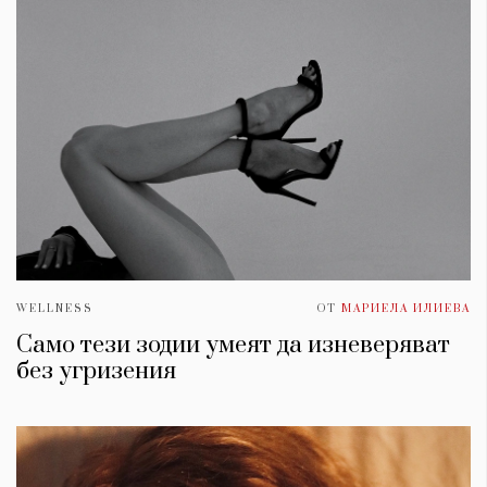
WELLNESS
ОТ
МАРИЕЛА ИЛИЕВА
Само тези зодии умеят да изневеряват
без угризения