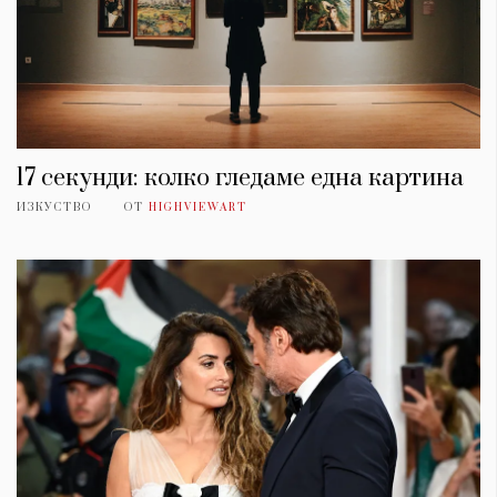
17 секунди: колко гледаме една картина
ИЗКУСТВО
ОТ
HIGHVIEWART