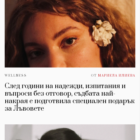
WELLNESS
ОТ
МАРИЕЛА ИЛИЕВА
След години на надежди, изпитания и
въпроси без отговор, съдбата най-
накрая е подготвила специален подарък
за Лъвовете