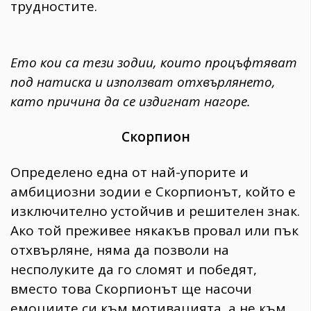
трудностите.
Ето кои са тези зодии, които процъфтяват
под натиска и използват отхвърлянето,
като причина да се издигнат нагоре.
Скорпион
Определено една от най-упорите и
амбициозни зодии е Скорпионът, който е
изключително устойчив и решителен знак.
Ако той преживее някакъв провал или пък
отхвърляне, няма да позволи на
несполуките да го сломят и победят,
вместо това Скорпионът ще насочи
емоциите си към мотивацията, а не към